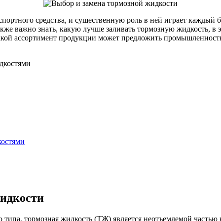
спортного средства, и существенную роль в ней играет каждый б
Также важно знать, какую лучше заливать тормозную жидкость, в 
 какой ассортимент продукции может предложить промышленност
дкостями
костями
жидкости
 типа, тормозная жидкость (ТЖ) является неотъемлемой частью в