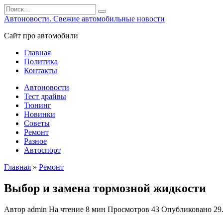
Перейти
Search
к
for:
Автоновости. Свежие автомобильные новости
содержанию
Сайт про автомобили
Главная
Политика
Контакты
Автоновости
Тест драйвы
Тюнинг
Новинки
Советы
Ремонт
Разное
Автоспорт
Главная
»
Ремонт
Выбор и замена тормозной жидкости
Автор
admin
На чтение
8 мин
Просмотров
43
Опубликовано
29