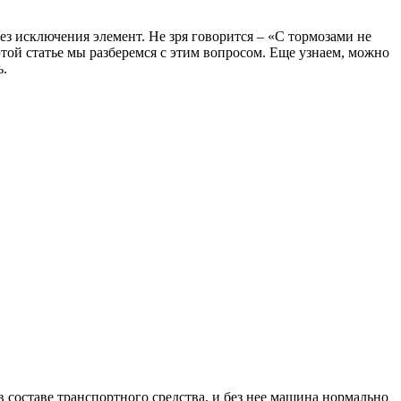
ез исключения элемент. Не зря говорится – «С тормозами не
этой статье мы разберемся с этим вопросом. Еще узнаем, можно
ь.
 составе транспортного средства, и без нее машина нормально