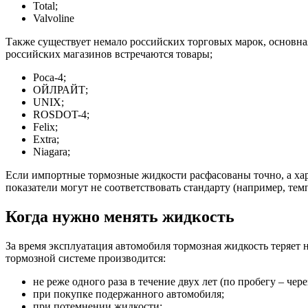
Total;
Valvoline
Также существует немало российских торговых марок, основн
российских магазинов встречаются товары;
Роса-4;
ОЙЛРАЙТ;
UNIX;
ROSDOT-4;
Felix;
Extra;
Niagara;
Если импортные тормозные жидкости расфасованы точно, а хар
показатели могут не соответствовать стандарту (например, тем
Когда нужно менять жидкость
За время эксплуатация автомобиля тормозная жидкость теряет 
тормозной системе производится:
не реже одного раза в течение двух лет (по пробегу – чере
при покупке подержанного автомобиля;
при потемнении жидкости;