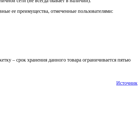
ничной сети (не всегда бывает в наличии).
овные ее преимущества, отмеченные пользователями:
етку – срок хранения данного товара ограничивается пятью
Источник