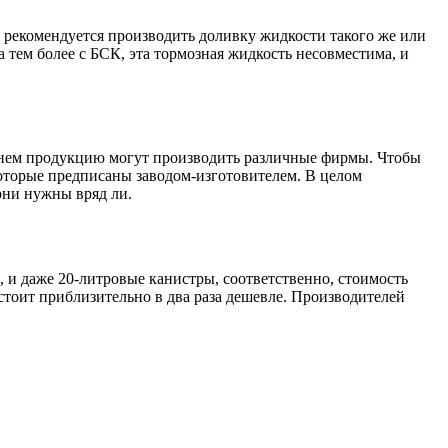
а рекомендуется производить доливку жидкости такого же или
 а тем более c БСК, эта тормозная жидкость несовместима, и
именем продукцию могут производить различные фирмы. Чтобы
которые предписаны заводом-изготовителем. В целом
они нужны вряд ли.
и, и даже 20-литровые канистры, соответственно, стоимость
 стоит приблизительно в два раза дешевле. Производителей