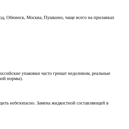
од, Обнинск, Москва, Пушкино, чаще всего на прилавках
оссийские упаковки часто грешат недоливом, реальные
ной нормы).
здить небезопасно. Замена жидкостной составляющей в