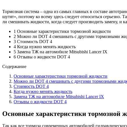
Тормозная система – одна из самых главных в составе автотран
шутят», поэтому ко всему здесь следует относиться серьезно. 
ли смешивать жидкости, когда следует производить замену, и
1 Основные характеристики тормозной жидкости
2 Можно ли DOT 4 смешивать с другими тормозными жи
3 Стоимость DOT 4
4 Когда нужно менять жидкость
5 Замена ТЖ на автомобиле Mitsubishi Lancer IX
6 Отзывы о жидкости DOT 4
Содержание
Основные характеристики тормозной жидкости
Можно ли DOT 4 смешивать с другими тормозными жид
Стоимость DOT 4
Когда нужно менять жидкость
Замена ТЖ на автомобиле Mitsubishi Lancer IX
Отзывы о жидкости DOT 4
Основные характеристики тормозной 
Так как все тормоза современных автомобилей гидравлического