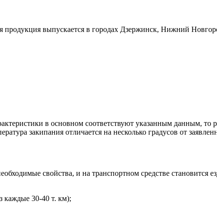
ая продукция выпускается в городах Дзержинск, Нижний Новгор
актеристики в основном соответствуют указанным данным, то р
пература закипания отличается на несколько градусов от заявлен
необходимые свойства, и на транспортном средстве становится е
з каждые 30-40 т. км);