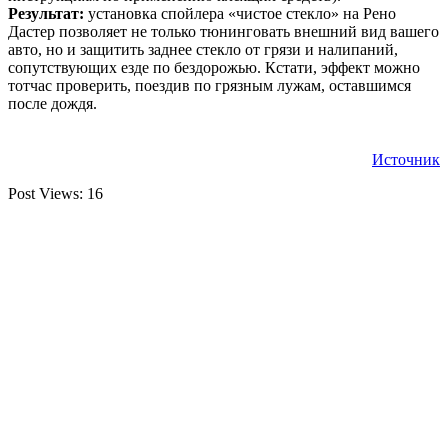
Результат:
установка спойлера «чистое стекло» на Рено
Дастер позволяет не только тюнинговать внешний вид вашего
авто, но и защитить заднее стекло от грязи и налипаний,
сопутствующих езде по бездорожью. Кстати, эффект можно
тотчас проверить, поездив по грязным лужам, оставшимся
после дождя.
Источник
Post Views:
16