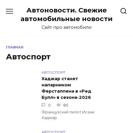
Перейти
Автоновости. Свежие
к
содержанию
автомобильные новости
Сайт про автомобили
ГЛАВНАЯ
Автоспорт
АВТОСПОРТ
Хаджар станет
напарником
Ферстаппена в «Ред
Булл» в сезоне‑2026
0
85
Французский пилот Исаак
Хаджар
АВТОСПОРТ