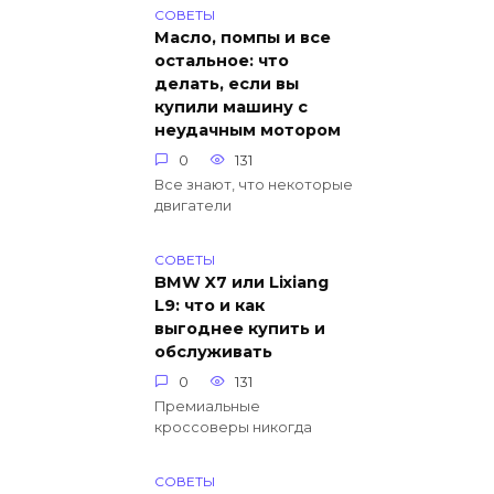
СОВЕТЫ
Масло, помпы и все
остальное: что
делать, если вы
купили машину с
неудачным мотором
0
131
Все знают, что некоторые
двигатели
СОВЕТЫ
BMW X7 или Lixiang
L9: что и как
выгоднее купить и
обслуживать
0
131
Премиальные
кроссоверы никогда
СОВЕТЫ