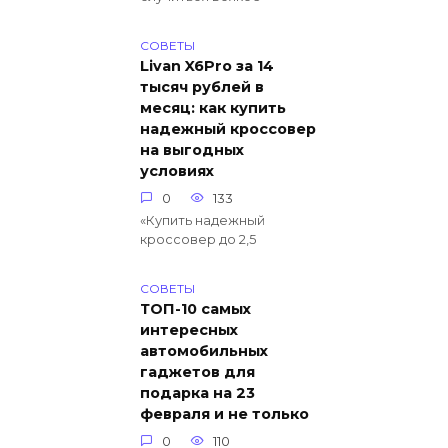
СОВЕТЫ
Livan X6Pro за 14
тысяч рублей в
месяц: как купить
надежный кроссовер
на выгодных
условиях
0
133
«Купить надежный
кроссовер до 2,5
СОВЕТЫ
ТОП-10 самых
интересных
автомобильных
гаджетов для
подарка на 23
февраля и не только
0
110