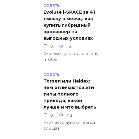
СОВЕТЫ
Evolute i-SPACE за 41
тысячу в месяц: как
купить гибридный
кроссовер на
выгодных условиях
0
113
Сколько нужно заплатить,
чтобы
СОВЕТЫ
Torsen или Haldex:
чем отличаются эти
типы полного
привода, какой
лучше и что выбрать
0
143
Что часто думают, когда
слышат