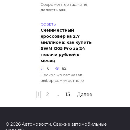
Современные гаджеты
делают наши
СОВЕТЫ
Семиместный
кроссовер за 2,7
миллиона: как купить
SWM G05 Pro за 24
тысячи рублей в
месяц
0
82
Несколько лет назад
выбор семиместного
Пагинация
1
2
…
13
Далее
записей
© 2026 Автоновости. Свежие автомобильные