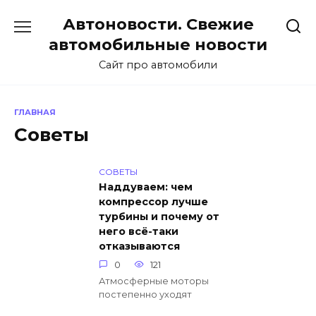
Перейти
Автоновости. Свежие
к
содержанию
автомобильные новости
Сайт про автомобили
ГЛАВНАЯ
Советы
СОВЕТЫ
Наддуваем: чем
компрессор лучше
турбины и почему от
него всё-таки
отказываются
0
121
Атмосферные моторы
постепенно уходят