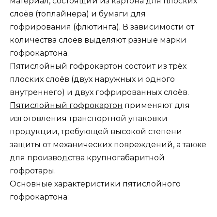
материал, состоящий из картона для плоских
слоёв (топлайнера) и бумаги для
гофрирования (флютинга). В зависимости от
количества слоёв выделяют разные марки
гофрокартона.
Пятислойный гофрокартон состоит из трёх
плоских слоёв (двух наружных и одного
внутреннего) и двух гофрированных слоёв.
Пятислойный гофрокартон
применяют для
изготовления транспортной упаковки
продукции, требующей высокой степени
защиты от механических повреждений, а также
для производства крупногабаритной
гофротары.
Основные характеристики пятислойного
гофрокартона: