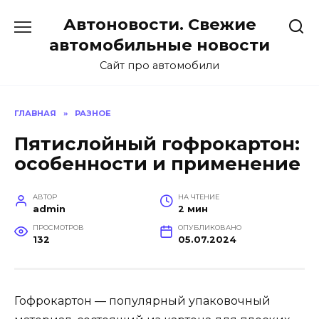
Перейти
Автоновости. Свежие
к
содержанию
автомобильные новости
Сайт про автомобили
ГЛАВНАЯ
»
РАЗНОЕ
Пятислойный гофрокартон:
особенности и применение
АВТОР
НА ЧТЕНИЕ
admin
2 мин
ПРОСМОТРОВ
ОПУБЛИКОВАНО
132
05.07.2024
Гофрокартон — популярный упаковочный