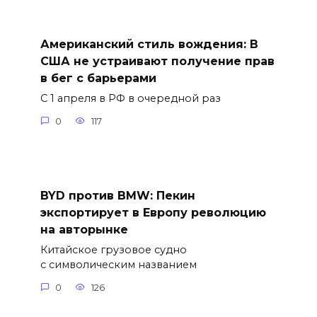
Американский стиль вождения: В
США не устраивают получение прав
в бег с барьерами
С 1 апреля в РФ в очередной раз
0
117
BYD против BMW: Пекин
экспортирует в Европу революцию
на авторынке
Китайское грузовое судно
с символическим названием
0
126