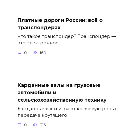
Платные дороги России: всё о
транспондерах
Что такое транспондер? Транспондер —
это электронное
0
160
Карданные валы на грузовые
автомобили и
сельскохозяйственную технику
Карданные валы играют ключевую роль в
передаче крутящего
0
315