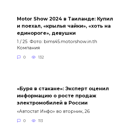
Motor Show 2024 в Таиланде: Купил
и поехал, «крылья чайки», «хоть на
единороге», девушки
1 / 25 Фото: bims45.motorshow.in.th
Компания
0
132
«Буря в стакане»: Эксперт оценил
информацию о росте продаж
электромобилей в России
«Автостат Инфо» во вторник, 26
0
113