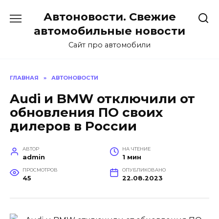
Перейти
Автоновости. Свежие
к
содержанию
автомобильные новости
Сайт про автомобили
ГЛАВНАЯ
»
АВТОНОВОСТИ
Audi и BMW отключили от
обновления ПО своих
дилеров в России
АВТОР
НА ЧТЕНИЕ
admin
1 мин
ПРОСМОТРОВ
ОПУБЛИКОВАНО
45
22.08.2023