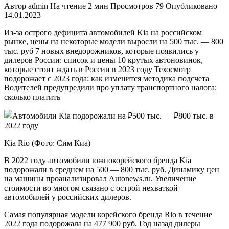
Автор
admin
На чтение
2 мин
Просмотров
79
Опубликовано
14.01.2023
Из-за острого дефицита автомобилей Kia на российском
рынке, цены на некоторые модели выросли на 500 тыс. — 800
тыс. руб 7 новых внедорожников, которые появились у
дилеров России: список и цены 10 крутых автоновинок,
которые стоит ждать в России в 2023 году Техосмотр
подорожает с 2023 года: как изменится методика подсчета
Водителей предупредили про уплату транспортного налога:
сколько платить
Kia Rio (Фото: Сим Киа)
В 2022 году автомобили южнокорейского бренда Kia
подорожали в среднем на 500 — 800 тыс. руб. Динамику цен
на машины проанализировал Autonews.ru. Увеличение
стоимости во многом связано с острой нехваткой
автомобилей у российских дилеров.
Самая популярная модели корейского бренда Rio в течение
2022 года подорожала на 477 900 руб. Год назад дилеры