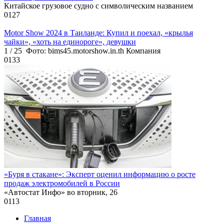
Китайское грузовое судно с символическим названием
0
127
Motor Show 2024 в Таиланде: Купил и поехал, «крылья
чайки», «хоть на единороге», девушки
1 / 25 Фото: bims45.motorshow.in.th Компания
0
133
«Буря в стакане»: Эксперт оценил информацию о росте
продаж электромобилей в России
«Автостат Инфо» во вторник, 26
0
113
Главная