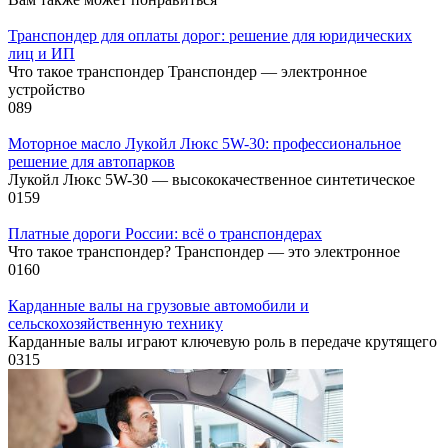
Транспондер для оплаты дорог: решение для юридических
лиц и ИП
Что такое транспондер Транспондер — электронное
устройство
0
89
Моторное масло Лукойл Люкс 5W-30: профессиональное
решение для автопарков
Лукойл Люкс 5W-30 — высококачественное синтетическое
0
159
Платные дороги России: всё о транспондерах
Что такое транспондер? Транспондер — это электронное
0
160
Карданные валы на грузовые автомобили и
сельскохозяйственную технику
Карданные валы играют ключевую роль в передаче крутящего
0
315