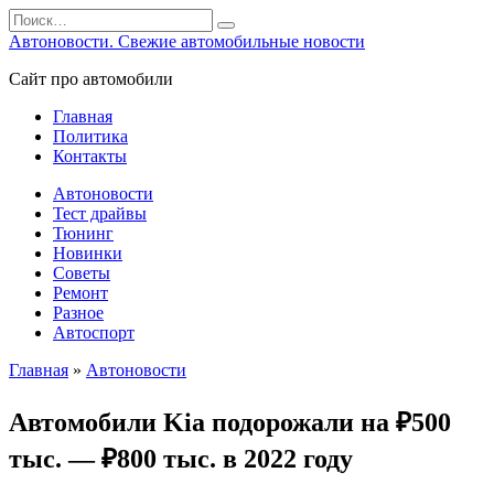
Перейти
Search
к
for:
Автоновости. Свежие автомобильные новости
содержанию
Сайт про автомобили
Главная
Политика
Контакты
Автоновости
Тест драйвы
Тюнинг
Новинки
Советы
Ремонт
Разное
Автоспорт
Главная
»
Автоновости
Автомобили Kia подорожали на ₽500
тыс. — ₽800 тыс. в 2022 году