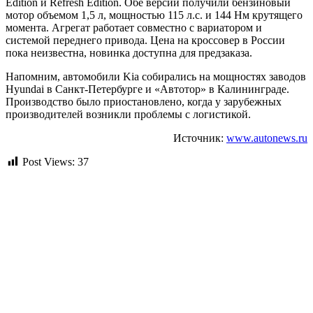
Edition и Refresh Edition. Обе версии получили бензиновый
мотор объемом 1,5 л, мощностью 115 л.с. и 144 Нм крутящего
момента. Агрегат работает совместно с вариатором и
системой переднего привода. Цена на кроссовер в России
пока неизвестна, новинка доступна для предзаказа.
Напомним, автомобили Kia собирались на мощностях заводов
Hyundai в Санкт-Петербурге и «Автотор» в Калининграде.
Производство было приостановлено, когда у зарубежных
производителей возникли проблемы с логистикой.
Источник:
www.autonews.ru
Post Views:
37