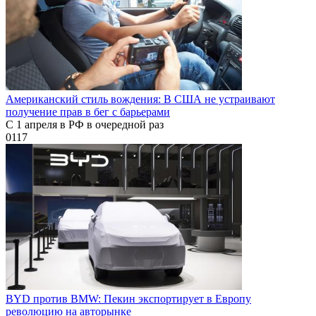
Американский стиль вождения: В США не устраивают
получение прав в бег с барьерами
С 1 апреля в РФ в очередной раз
0
117
BYD против BMW: Пекин экспортирует в Европу
революцию на авторынке