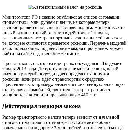
Минпромторг РФ недавно опубликовал список автомашин
стоимостью 3 млн. рублей и выше, на которые теперь
распространяется повышенная ставка налога. Напомним, что
новый закон, который вступил в действие с 1 января,
разграничивает все транспортные средства на «обычные» и
те, которые считаются предметом роскоши. Перечень моделей
авто, попадающих под действие «закона о роскоши», можно
найти на сайте издания «Коммерсант».
Проект закона, о котором идет речь, обсуждался в Госдуме с
января 2013 года. Депутаты долго не могли решить, какой
именно критерий подходит для определения понятия
роскоши, если речь идет о транспортных средствах.
Предлагалось, к примеру, назначить повышенную налоговую
ставку для автомобилей, двигатель которых развивает
мощность, равную или превышающую 410 л. с.
Действующая редакция закона
Размер транспортного налога теперь зависит от начальной
стоимости машины и от ее возраста. Если автомобиль
изначально стоил дороже 3 млн. рублей, но дешевле 5 млн., в