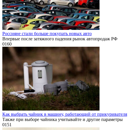
Россияне стали больше покупать новых авто
Впервые после затяжного падения рынок автопродаж РФ
0
160
Как выбрать чайник в машину, работающий от прикуривателя
Также при выборе чайника учитывайте и другие параметры
0
151