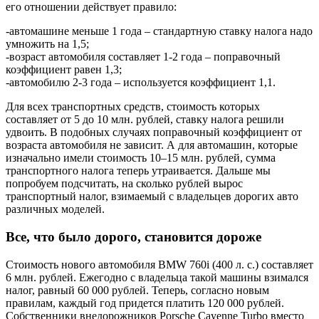
его отношении действует правило:
-автомашине меньше 1 года – стандартную ставку налога надо
умножить на 1,5;
-возраст автомобиля составляет 1-2 года – поправочный
коэффициент равен 1,3;
-автомобилю 2-3 года – используется коэффициент 1,1.
Для всех транспортных средств, стоимость которых
составляет от 5 до 10 млн. рублей, ставку налога решили
удвоить. В подобных случаях поправочный коэффициент от
возраста автомобиля не зависит. А для автомашин, которые
изначально имели стоимость 10–15 млн. рублей, сумма
транспортного налога теперь утраивается. Дальше мы
попробуем подсчитать, на сколько рублей вырос
транспортный налог, взимаемый с владельцев дорогих авто
различных моделей.
Все, что было дорого, становится дороже
Стоимость нового автомобиля BMW 760i (400 л. с.) составляет
6 млн. рублей. Ежегодно с владельца такой машины взимался
налог, равный 60 000 рублей. Теперь, согласно новым
правилам, каждый год придется платить 120 000 рублей.
Собственники внедорожников Porsche Cayenne Turbo вместо