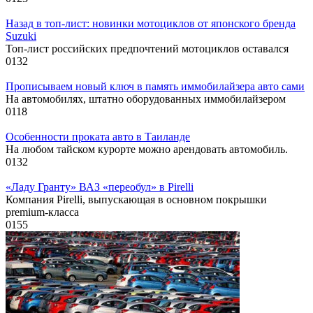
Назад в топ-лист: новинки мотоциклов от японского бренда
Suzuki
Топ-лист российских предпочтений мотоциклов оставался
0
132
Прописываем новый ключ в память иммобилайзера авто сами
На автомобилях, штатно оборудованных иммобилайзером
0
118
Особенности проката авто в Таиланде
На любом тайском курорте можно арендовать автомобиль.
0
132
«Ладу Гранту» ВАЗ «переобул» в Pirelli
Компания Pirelli, выпускающая в основном покрышки
premium-класса
0
155