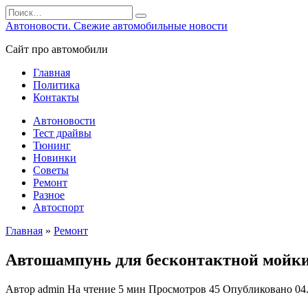
Перейти
Search
к
for:
Автоновости. Свежие автомобильные новости
содержанию
Сайт про автомобили
Главная
Политика
Контакты
Автоновости
Тест драйвы
Тюнинг
Новинки
Советы
Ремонт
Разное
Автоспорт
Главная
»
Ремонт
Автошампунь для бесконтактной мойки
Автор
admin
На чтение
5 мин
Просмотров
45
Опубликовано
04