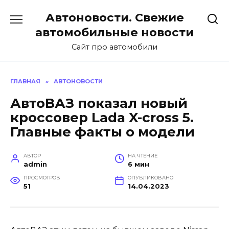
Перейти
Автоновости. Свежие
к
содержанию
автомобильные новости
Сайт про автомобили
ГЛАВНАЯ
»
АВТОНОВОСТИ
АвтоВАЗ показал новый
кроссовер Lada X-cross 5.
Главные факты о модели
АВТОР
НА ЧТЕНИЕ
admin
6 мин
ПРОСМОТРОВ
ОПУБЛИКОВАНО
51
14.04.2023