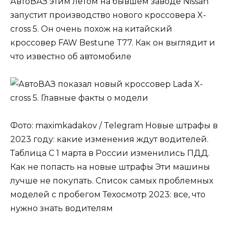
АвтоВАЗ этим летом на бывшем заводе Nissan
запустит производство нового кроссовера X-
cross 5. Он очень похож на китайский
кроссовер FAW Bestune T77. Как он выглядит и
что известно об автомобиле
Фото: maximkadakov / Telegram Новые штрафы в
2023 году: какие изменения ждут водителей.
Таблица С 1 марта в России изменились ПДД.
Как не попасть на новые штрафы Эти машины
лучше не покупать. Список самых проблемных
моделей с пробегом Техосмотр 2023: все, что
нужно знать водителям