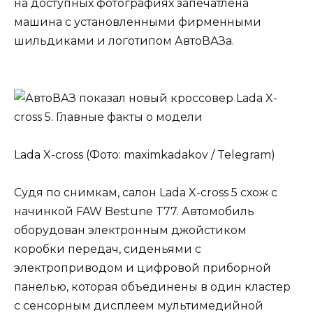
на доступных фотографиях запечатлена
машина с установленными фирменными
шильдиками и логотипом АвтоВАЗа.
Lada X-cross (Фото: maximkadakov / Telegram)
Судя по снимкам, салон Lada X-cross 5 схож с
начинкой FAW Bestune T77. Автомобиль
оборудован электронным джойстиком
коробки передач, сиденьями с
электроприводом и цифровой приборной
панелью, которая объединены в один кластер
с сенсорным дисплеем мультимедийной