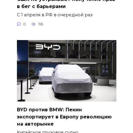
в бег с барьерами
С 1 апреля в РФ в очередной раз
0
116
BYD против BMW: Пекин
экспортирует в Европу революцию
на авторынке
Китайское грузовое судно