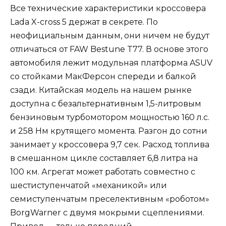
Все технические характеристики кроссовера
Lada X-cross 5 держат в секрете. По
неофициальным данным, они ничем не будут
отличаться от FAW Bestune T77. В основе этого
автомобиля лежит модульная платформа ASUV
со стойками МакФерсон спереди и балкой
сзади. Китайская модель на нашем рынке
доступна с безальтернативным 1,5-литровым
бензиновым турбомотором мощностью 160 л.с.
и 258 Нм крутящего момента. Разгон до сотни
занимает у кроссовера 9,7 сек. Расход топлива
в смешанном цикле составляет 6,8 литра на
100 км. Агрегат может работать совместно с
шестиступенчатой «механикой» или
семиступенчатым преселективным «роботом»
BorgWarner с двумя мокрыми сцеплениями.