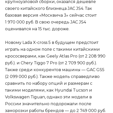
крупноузловой сборки, оказался дешевле
своего китайского близнеца JAC JS4. Так
базовая версия «Москвича 3» сейчас стоит
1 970 000 руб. В свою очередь JAC JS4
оценивался на 15 тыс. дороже.
Новому Lada X-cross 5 в будущем предстоит
играть на одном поле с такими китайскими
крососверами, как Geely Atlas Pro (от 2 208 990
руб.). и Chery Tiggo 7 Pro (от 2 709 900 руб.).
Также среди конкурентов машины — GAC GS5
(2 099 000 руб.). Также модель справедливо
сравнить по набору опций и размерам с
такими моделями, как Hyundai Tucson и
Volkswagen Tiguan, однако эти модели в
России значительно подорожали после
заморозки работы брендов — до 2 749 000 руб.