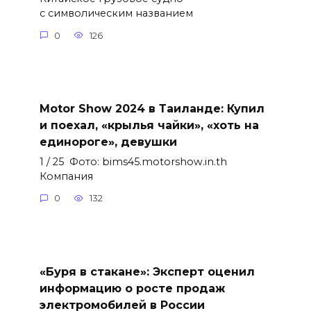
с символическим названием
0
126
Motor Show 2024 в Таиланде: Купил
и поехал, «крылья чайки», «хоть на
единороге», девушки
1 / 25 Фото: bims45.motorshow.in.th
Компания
0
132
«Буря в стакане»: Эксперт оценил
информацию о росте продаж
электромобилей в России