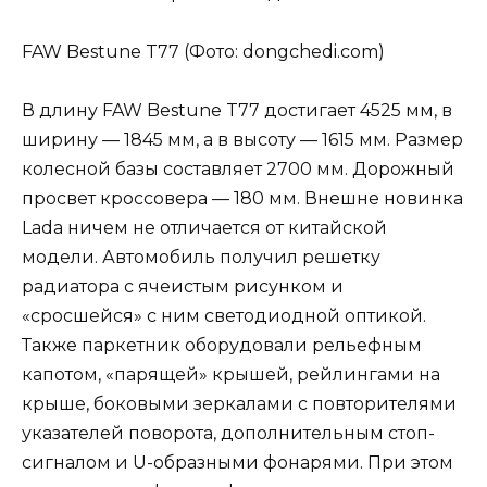
FAW Bestune T77 (Фото: dongchedi.com)
В длину FAW Bestune T77 достигает 4525 мм, в
ширину — 1845 мм, а в высоту — 1615 мм. Размер
колесной базы составляет 2700 мм. Дорожный
просвет кроссовера — 180 мм. Внешне новинка
Lada ничем не отличается от китайской
модели. Автомобиль получил решетку
радиатора с ячеистым рисунком и
«сросшейся» с ним светодиодной оптикой.
Также паркетник оборудовали рельефным
капотом, «парящей» крышей, рейлингами на
крыше, боковыми зеркалами с повторителями
указателей поворота, дополнительным стоп-
сигналом и U-образными фонарями. При этом