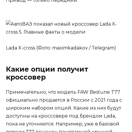
Привод — только передний.
Lada X-cross (Фото: maximkadakov / Telegram)
Какие опции получит
кроссовер
Примечательно, что модель FAW Bestune T77
официально продается в России с 2021 года с
широким набором опций. Какие из них будут
доступны на кроссовере под брендом Lada,
пока не уточняется. Например, уже в базовой
версии Т77 оснащен панорамной крышей,