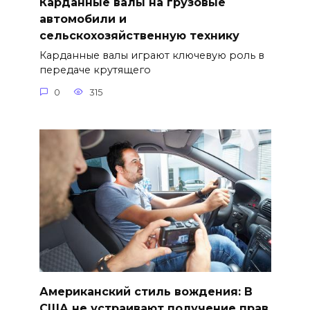
Карданные валы на грузовые
автомобили и
сельскохозяйственную технику
Карданные валы играют ключевую роль в
передаче крутящего
0
315
Американский стиль вождения: В
США не устраивают получение прав