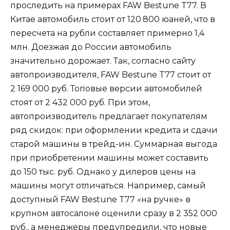
проследить на примерах FAW Bestune T77. В
Китае автомобиль стоит от 120 800 юаней, что в
пересчета на рубли составляет примерно 1,4
млн. Доезжая до России автомобиль
значительно дорожает. Так, согласно сайту
автопроизводителя, FAW Bestune T77 стоит от
2 169 000 руб. Топовые версии автомобилей
стоят от 2 432 000 руб. При этом,
автопроизводитель предлагает покупателям
ряд скидок: при оформлении кредита и сдачи
старой машины в трейд-ин. Суммарная выгода
при приобретении машины может составить
до 150 тыс. руб. Однако у дилеров цены на
машины могут отличаться. Например, самый
доступный FAW Bestune T77 «на ручке» в
крупном автосалоне оценили сразу в 2 352 000
руб., а менеджеры предупредили, что новые