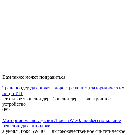
Вам также может понравиться
Транспондер для оплаты дорог: решение для юридических
лиц и ИП
Что такое транспондер Транспондер — электронное
устройство
0
89
Моторное масло Лукойл Люкс 5W-30: профессиональное
решение для автопарков
Лукойл Люкс 5W-30 — высококачественное синтетическое