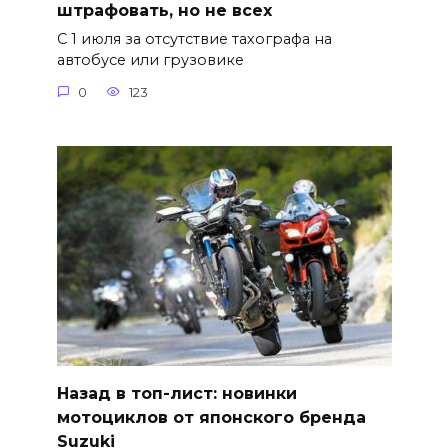
штрафовать, но не всех
С 1 июля за отсутствие тахографа на
автобусе или грузовике
0
123
Назад в топ-лист: новинки
мотоциклов от японского бренда
Suzuki