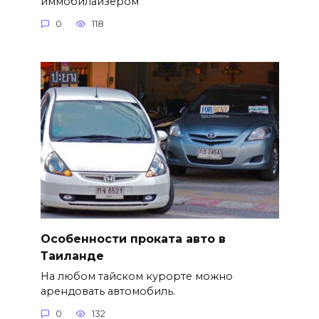
иммобилайзером
0
118
Особенности проката авто в
Таиланде
На любом тайском курорте можно
арендовать автомобиль.
0
132