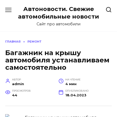
Перейти
Автоновости. Свежие
к
содержанию
автомобильные новости
Сайт про автомобили
ГЛАВНАЯ
»
РЕМОНТ
Багажник на крышу
автомобиля устанавливаем
самостоятельно
АВТОР
НА ЧТЕНИЕ
admin
4 мин
ПРОСМОТРОВ
ОПУБЛИКОВАНО
44
18.04.2023