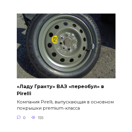
«Ладу Гранту» ВАЗ «переобул» в
Pirelli
Компания Pirelli, выпускающая в основном
покрышки premium-класса
0
155