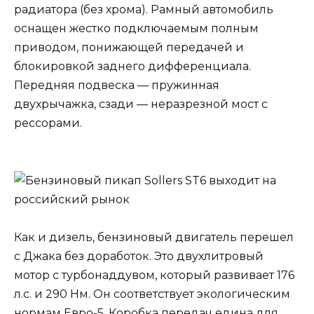
радиатора (без хрома). Рамный автомобиль
оснащен жестко подключаемым полным
приводом, понижающей передачей и
блокировкой заднего дифференциала.
Передняя подвеска — пружинная
двухрычажка, сзади — неразрезной мост с
рессорами.
Как и дизель, бензиновый двигатель перешел
с Джака без доработок. Это двухлитровый
мотор с турбонаддувом, который развивает 176
л.с. и 290 Нм. Он соответствует экологическим
нормам Евро-5. Коробка передач едина для