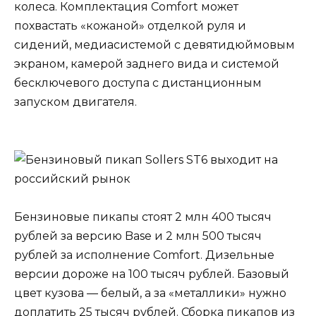
колеса. Комплектация Comfort может
похвастать «кожаной» отделкой руля и
сидений, медиасистемой с девятидюймовым
экраном, камерой заднего вида и системой
бесключевого доступа с дистанционным
запуском двигателя.
Бензиновые пикапы стоят 2 млн 400 тысяч
рублей за версию Base и 2 млн 500 тысяч
рублей за исполнение Comfort. Дизельные
версии дороже на 100 тысяч рублей. Базовый
цвет кузова — белый, а за «металлики» нужно
доплатить 25 тысяч рублей. Сборка пикапов из