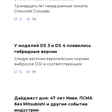
Тринадцать лет назад рамные пикапы
Chevrolet Colorado
0
119
У моделей DS 3 и DS 4 появились
гибридные версии
Следуя жестким европейским нормам
выбросов CO2 и соответствующим
0
99
Дайджест дня: 47 лет Ниве, ПСМА
без Mitsubishi и другие события
индустрии