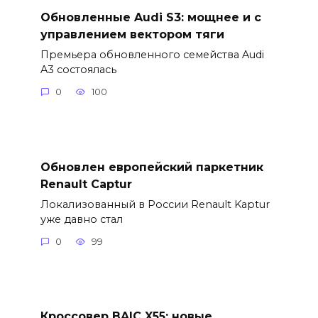
Обновленные Audi S3: мощнее и с
управлением вектором тяги
Премьера обновленного семейства Audi
A3 состоялась
0
100
Обновлен европейский паркетник
Renault Captur
Локализованный в России Renault Kaptur
уже давно стал
0
99
Кроссовер BAIC X55: новые