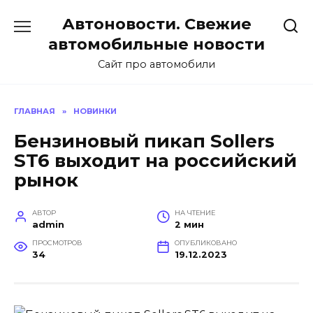
Перейти
Автоновости. Свежие
к
содержанию
автомобильные новости
Сайт про автомобили
ГЛАВНАЯ
»
НОВИНКИ
Бензиновый пикап Sollers
ST6 выходит на российский
рынок
АВТОР
НА ЧТЕНИЕ
admin
2 мин
ПРОСМОТРОВ
ОПУБЛИКОВАНО
34
19.12.2023