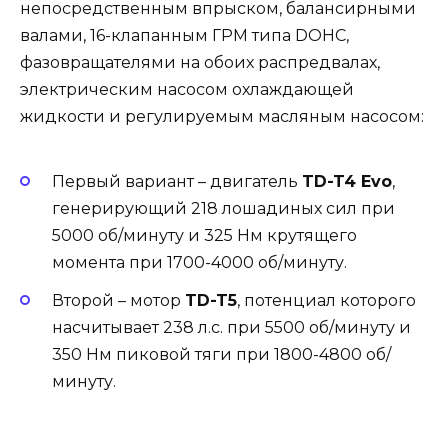
непосредственным впрыском, балансирными
валами, 16-клапанным ГРМ типа DOHC,
фазовращателями на обоих распредвалах,
электрическим насосом охлаждающей
жидкости и регулируемым масляным насосом:
Первый вариант – двигатель
TD-T4 Evo
,
генерирующий 218 лошадиных сил при
5000 об/минуту и 325 Нм крутящего
момента при 1700-4000 об/минуту.
Второй – мотор
TD-T5
, потенциал которого
насчитывает 238 л.с. при 5500 об/минуту и
350 Нм пиковой тяги при 1800-4800 об/
минуту.