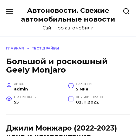
Перейти
Автоновости. Свежие
к
содержанию
автомобильные новости
Сайт про автомобили
ГЛАВНАЯ
»
ТЕСТ ДРАЙВЫ
Большой и роскошный
Geely Monjaro
АВТОР
НА ЧТЕНИЕ
admin
5 мин
ПРОСМОТРОВ
ОПУБЛИКОВАНО
55
02.11.2022
Джили Монжаро (2022-2023)