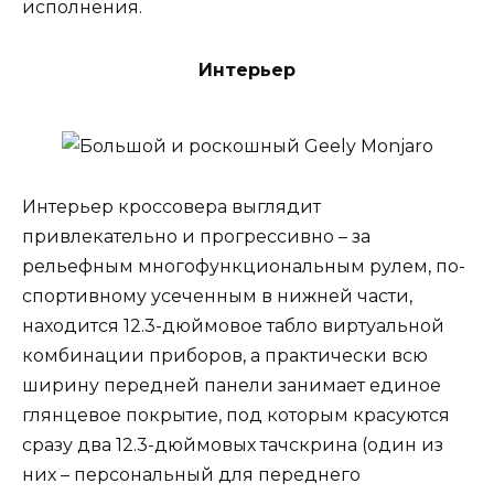
исполнения.
Интерьер
Интерьер кроссовера выглядит
привлекательно и прогрессивно – за
рельефным многофункциональным рулем, по-
спортивному усеченным в нижней части,
находится 12.3-дюймовое табло виртуальной
комбинации приборов, а практически всю
ширину передней панели занимает единое
глянцевое покрытие, под которым красуются
сразу два 12.3-дюймовых тачскрина (один из
них – персональный для переднего