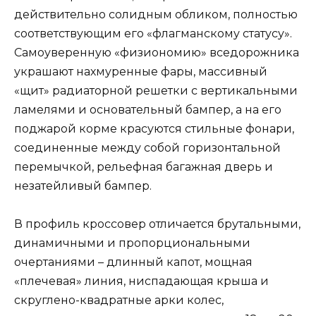
действительно солидным обликом, полностью
соответствующим его «флагманскому статусу».
Самоуверенную «физиономию» вседорожника
украшают нахмуренные фары, массивный
«щит» радиаторной решетки с вертикальными
ламелями и основательный бампер, а на его
поджарой корме красуются стильные фонари,
соединенные между собой горизонтальной
перемычкой, рельефная багажная дверь и
незатейливый бампер.
В профиль кроссовер отличается брутальными,
динамичными и пропорциональными
очертаниями – длинный капот, мощная
«плечевая» линия, ниспадающая крыша и
скруглено-квадратные арки колес,