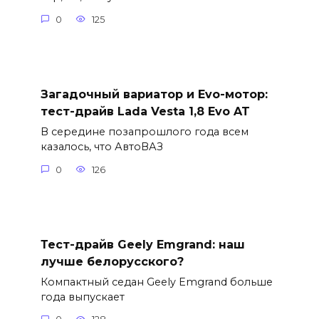
0
125
Загадочный вариатор и Evo-мотор:
тест-драйв Lada Vesta 1,8 Evo AT
В середине позапрошлого года всем
казалось, что АвтоВАЗ
0
126
Тест-драйв Geely Emgrand: наш
лучше белорусского?
Компактный седан Geely Emgrand больше
года выпускает