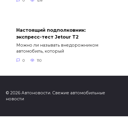
0
128
Настоящий подполковник:
экспресс-тест Jetour T2
Можно ли называть внедорожником
автомобиль, который
0
110
© 2026 Автоновости. Свежие автомобильные
новости