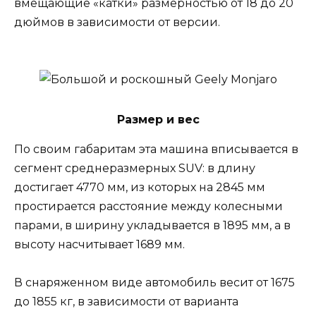
вмещающие «катки» размерностью от 18 до 20
дюймов в зависимости от версии.
Размер и вес
По своим габаритам эта машина вписывается в
сегмент среднеразмерных SUV: в длину
достигает 4770 мм, из которых на 2845 мм
простирается расстояние между колесными
парами, в ширину укладывается в 1895 мм, а в
высоту насчитывает 1689 мм.
В снаряженном виде автомобиль весит от 1675
до 1855 кг, в зависимости от варианта