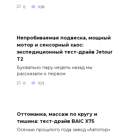
0
108
Непробиваемая подвеска, мощный
мотор и сенсорный хаос:
экспедиционный тест-драйв Jetour
T2
Буквально пару недель назад мы
рассказали о первом
0
103
Оттоманка, массаж по кругу и
тишина: тест-драйв BAIC X75
Осенью прошлого года завод «Автотор»