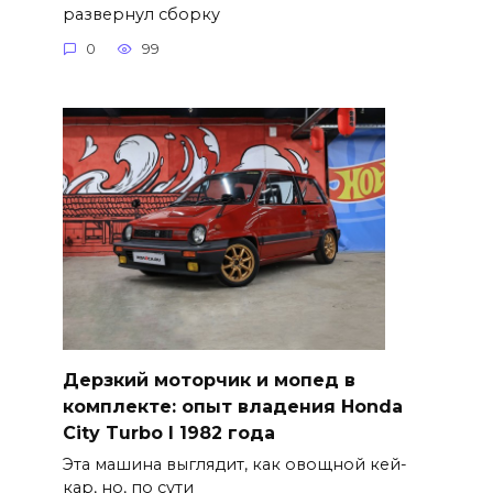
развернул сборку
0
99
Дерзкий моторчик и мопед в
комплекте: опыт владения Honda
City Turbo I 1982 года
Эта машина выглядит, как овощной кей-
кар, но, по сути