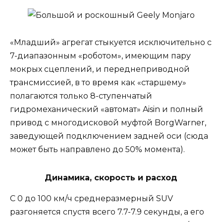
«Младший» агрегат стыкуется исключительно с
7-диапазонным «роботом», имеющим пару
мокрых сцеплений, и переднеприводной
трансмиссией, в то время как «старшему»
полагаются только 8-ступенчатый
гидромеханический «автомат» Aisin и полный
привод с многодисковой муфтой BorgWarner,
заведующей подключением задней оси (сюда
может быть направлено до 50% момента).
Динамика, скорость и расход
С 0 до 100 км/ч среднеразмерный SUV
разгоняется спустя всего 7.7-7.9 секунды, а его