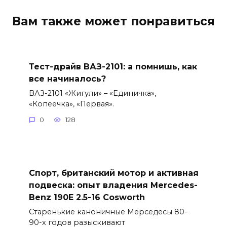
Вам также может понравиться
Тест-драйв ВАЗ-2101: а помнишь, как
все начиналось?
ВАЗ-2101 «Жигули» – «Единичка»,
«Копеечка», «Первая».
0
128
Спорт, британский мотор и активная
подвеска: опыт владения Mercedes-
Benz 190E 2.5-16 Cosworth
Старенькие каноничные Мерседесы 80-
90-х годов разыскивают