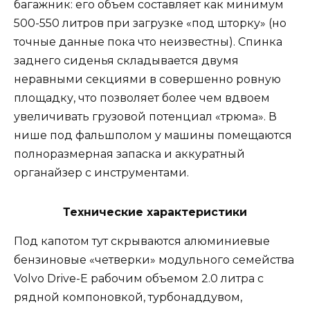
багажник: его объем составляет как минимум
500-550 литров при загрузке «под шторку» (но
точные данные пока что неизвестны). Спинка
заднего сиденья складывается двумя
неравными секциями в совершенно ровную
площадку, что позволяет более чем вдвоем
увеличивать грузовой потенциал «трюма». В
нише под фальшполом у машины помещаются
полноразмерная запаска и аккуратный
органайзер с инструментами.
Технические характеристики
Под капотом тут скрываются алюминиевые
бензиновые «четверки» модульного семейства
Volvo Drive-E рабочим объемом 2.0 литра с
рядной компоновкой, турбонаддувом,