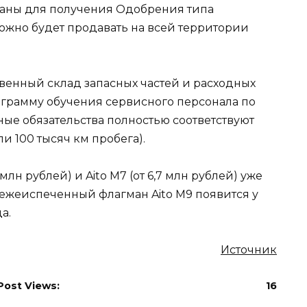
ваны для получения Одобрения типа
 можно будет продавать на всей территории
твенный склад запасных частей и расходных
рограмму обучения сервисного персонала по
ые обязательства полностью соответствуют
и 100 тысяч км пробега).
млн рублей) и Aito M7 (от 6,7 млн рублей) уже
вежеиспеченный флагман Aito М9 появится у
а.
Источник
Post Views:
16