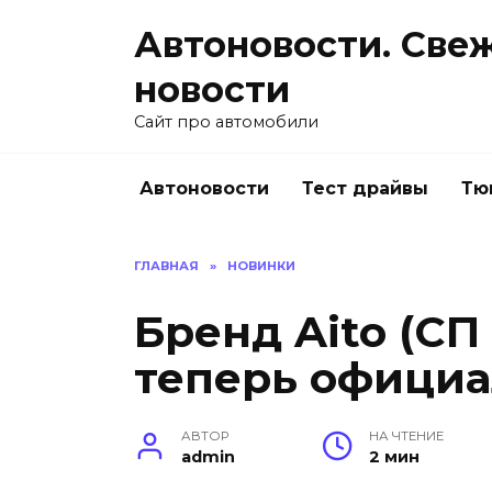
Перейти
Автоновости. Све
к
содержанию
новости
Сайт про автомобили
Автоновости
Тест драйвы
Тю
ГЛАВНАЯ
»
НОВИНКИ
Бренд Aito (СП
теперь официа
АВТОР
НА ЧТЕНИЕ
admin
2 мин