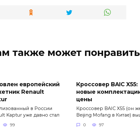
ам также может понравить
овлен европейский
Кроссовер BAIC X55:
кетник Renault
новые комплектации
tur
цены
лизованный в России
Кроссовер BAIC X55 (он ж
lt Kaptur уже давно стал
Beijing Mofang в Китае) в
99
0
97