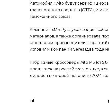
Автомобили Aito будут сертифициро
транспортного средства (ОТТС), и их
Таможенного союза.
Компания «МБ Рус» уже создала собс
материалов, а также организовала п
стандартам производителя. Гарантийн
условиям компании Seres (два года ил
Гибридные кроссоверы Aito M5 (от 5,8 
продаются на российском рынке, а с
дилеров во второй половине 2024 год