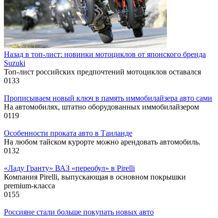
Назад в топ-лист: новинки мотоциклов от японского бренда
Suzuki
Топ-лист российских предпочтений мотоциклов оставался
0
133
Прописываем новый ключ в память иммобилайзера авто сами
На автомобилях, штатно оборудованных иммобилайзером
0
119
Особенности проката авто в Таиланде
На любом тайском курорте можно арендовать автомобиль.
0
132
«Ладу Гранту» ВАЗ «переобул» в Pirelli
Компания Pirelli, выпускающая в основном покрышки
premium-класса
0
155
Россияне стали больше покупать новых авто