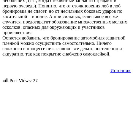
небольших ДТП, когда стеклянные запчасти страдают в
первую очередь). Понятно, что от столкновения лоб в лоб
бронировка не спасет, но от несильных боковых ударов по
касательной – вполне. А при сильных, если такое все же
случится, предотвратит образование множественных мелких
осколков, опасных для окружающих и участников
происшествия.
Остается добавить, что бронирование автомобиля защитной
пленкой можно осуществить самостоятельно. Ничего
сложного в процессе нет: главное все делать постепенно и
аккуратно, так как покрытие снабжено самоклейкой.
Источник
Post Views:
27