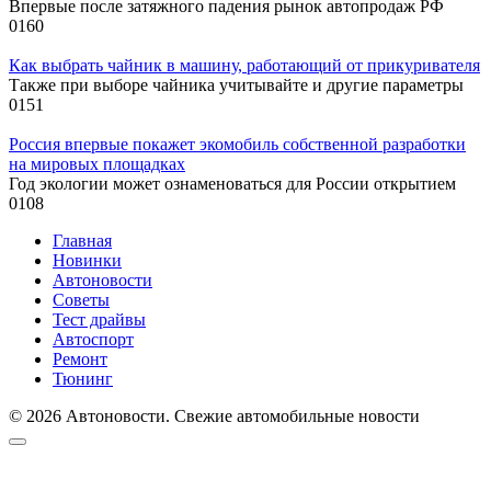
Впервые после затяжного падения рынок автопродаж РФ
0
160
Как выбрать чайник в машину, работающий от прикуривателя
Также при выборе чайника учитывайте и другие параметры
0
151
Россия впервые покажет экомобиль собственной разработки
на мировых площадках
Год экологии может ознаменоваться для России открытием
0
108
Главная
Новинки
Автоновости
Советы
Тест драйвы
Автоспорт
Ремонт
Тюнинг
© 2026 Автоновости. Свежие автомобильные новости