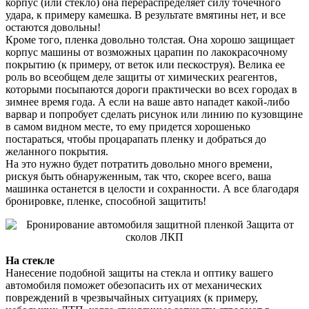
корпус (или стекло) она перераспределяет силу точечного
удара, к примеру камешка. В результате вмятины нет, и все
остаются довольны!
Кроме того, пленка довольно толстая. Она хорошо защищает
корпус машины от возможных царапин по лакокрасочному
покрытию (к примеру, от веток или пескоструя). Велика ее
роль во всеобщем деле защиты от химических реагентов,
которыми посыпаются дороги практически во всех городах в
зимнее время года. А если на ваше авто нападет какой-либо
варвар и попробует сделать рисунок или линию по кузовщине
в самом видном месте, то ему придется хорошенько
постараться, чтобы процарапать пленку и добраться до
желанного покрытия.
На это нужно будет потратить довольно много времени,
рискуя быть обнаруженным, так что, скорее всего, ваша
машинка останется в целости и сохранности. А все благодаря
бронировке, пленке, способной защитить!
На стекле
Нанесение подобной защиты на стекла и оптику вашего
автомобиля поможет обезопасить их от механических
повреждений в чрезвычайных ситуациях (к примеру,