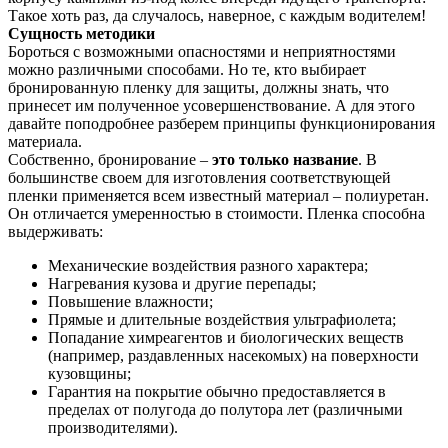
Такое хоть раз, да случалось, наверное, с каждым водителем!
Сущность методики
Бороться с возможными опасностями и неприятностями
можно различными способами. Но те, кто выбирает
бронированную пленку для защиты, должны знать, что
принесет им полученное усовершенствование. А для этого
давайте поподробнее разберем принципы функционирования
материала.
Собственно, бронирование –
это только название
. В
большинстве своем для изготовления соответствующей
пленки применяется всем известный материал – полиуретан.
Он отличается умеренностью в стоимости. Пленка способна
выдерживать:
Механические воздействия разного характера;
Нагревания кузова и другие перепады;
Повышение влажности;
Прямые и длительные воздействия ультрафиолета;
Попадание химреагентов и биологических веществ
(например, раздавленных насекомых) на поверхности
кузовщины;
Гарантия на покрытие обычно предоставляется в
пределах от полугода до полутора лет (различными
производителями).