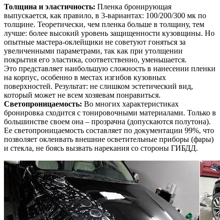
Толщина и эластичность:
Пленка бронирующая
выпускается, как правило, в 3-вариантах: 100/200/300 мк по
толщине. Теоретически, чем пленка больше в толщину, тем
лучше: более высокий уровень защищенности кузовщины. Но
опытные мастера-оклейщики не советуют гоняться за
увеличенными параметрами, так как при утолщении
покрытия его эластика, соответственно, уменьшается.
Это представляет наибольшую сложность в нанесении пленки
на корпус, особенно в местах изгибов кузовных
поверхностей. Результат: не слишком эстетический вид,
который может не всем хозяевам понравиться.
Светопроницаемость:
Во многих характеристиках
бронировка сходится с тонировочными материалами. Только в
большинстве своем она – прозрачна (допускаются полутона).
Ее светопроницаемость составляет по документации 99%, что
позволяет оклеивать внешние осветительные приборы (фары)
и стекла, не боясь вызвать нарекания со стороны ГИБДД.