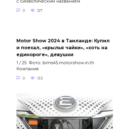
с символическим названием
0
127
Motor Show 2024 в Таиланде: Купил
и поехал, «крылья чайки», «хоть на
единороге», девушки
1 / 25 Фото: bims45.motorshow.in.th
Компания
0
133