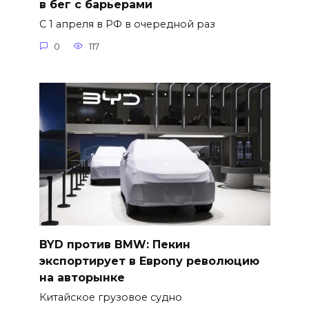
в бег с барьерами
С 1 апреля в РФ в очередной раз
0
117
BYD против BMW: Пекин
экспортирует в Европу революцию
на авторынке
Китайское грузовое судно