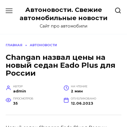
Перейти
Автоновости. Свежие
к
содержанию
автомобильные новости
Сайт про автомобили
ГЛАВНАЯ
»
АВТОНОВОСТИ
Changan назвал цены на
новый седан Eado Plus для
России
АВТОР
НА ЧТЕНИЕ
admin
2 мин
ПРОСМОТРОВ
ОПУБЛИКОВАНО
35
12.06.2023