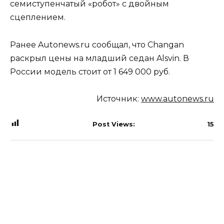
семиступенчатый «робот» с двойным
сцеплением.
Ранее Autonews.ru сообщал, что Changan
раскрыл цены на младший седан Alsvin. В
России модель стоит от 1 649 000 руб.
Источник:
www.autonews.ru
Post Views:
15