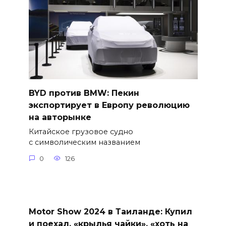
BYD против BMW: Пекин
экспортирует в Европу революцию
на авторынке
Китайское грузовое судно
с символическим названием
0
126
Motor Show 2024 в Таиланде: Купил
и поехал, «крылья чайки», «хоть на