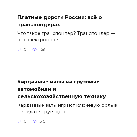
Платные дороги России: всё о
транспондерах
Что такое транспондер? Транспондер —
это электронное
0
159
Карданные валы на грузовые
автомобили и
сельскохозяйственную технику
Карданные валы играют ключевую роль в
передаче крутящего
0
315