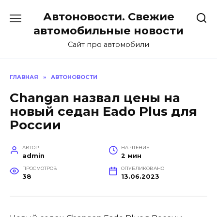
Перейти
Автоновости. Свежие
к
содержанию
автомобильные новости
Сайт про автомобили
ГЛАВНАЯ
»
АВТОНОВОСТИ
Changan назвал цены на
новый седан Eado Plus для
России
АВТОР
НА ЧТЕНИЕ
admin
2 мин
ПРОСМОТРОВ
ОПУБЛИКОВАНО
38
13.06.2023