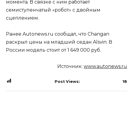
момента. В связке с ним работает
семиступенчатый «робот» с двойным
сцеплением.
Ранее Autonews.ru сообщал, что Changan
раскрыл цены на младший седан Alsvin. В
России модель стоит от 1 649 000 руб.
Источник:
www.autonews.ru
Post Views:
18