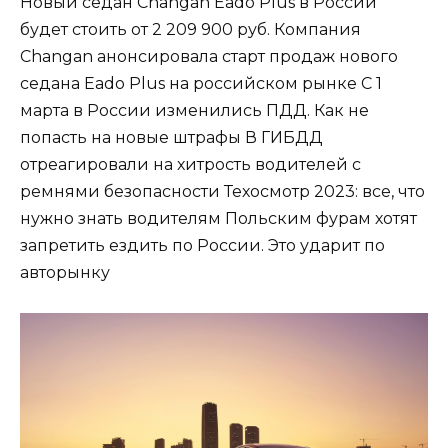
Новый седан Changan Eado Plus в России
будет стоить от 2 209 900 руб. Компания
Changan анонсировала старт продаж нового
седана Eado Plus на российском рынке С 1
марта в России изменились ПДД. Как не
попасть на новые штрафы В ГИБДД
отреагировали на хитрость водителей с
ремнями безопасности Техосмотр 2023: все, что
нужно знать водителям Польским фурам хотят
запретить ездить по России. Это ударит по
авторынку