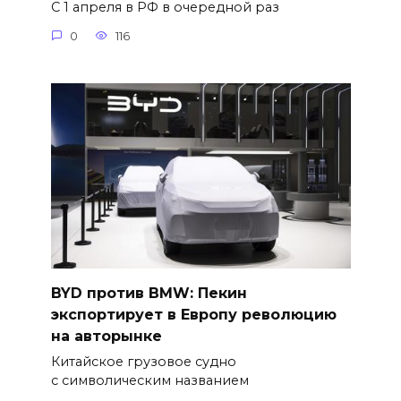
С 1 апреля в РФ в очередной раз
0
116
BYD против BMW: Пекин
экспортирует в Европу революцию
на авторынке
Китайское грузовое судно
с символическим названием