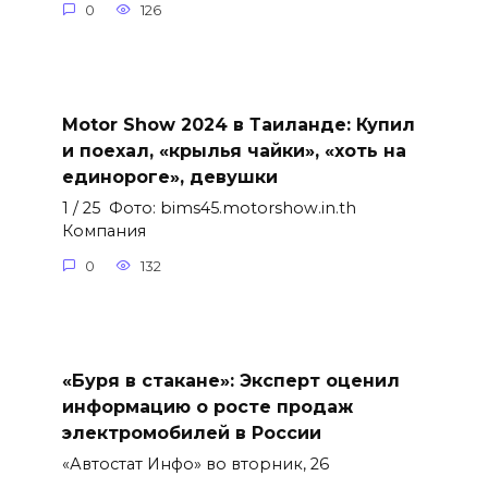
0
126
Motor Show 2024 в Таиланде: Купил
и поехал, «крылья чайки», «хоть на
единороге», девушки
1 / 25 Фото: bims45.motorshow.in.th
Компания
0
132
«Буря в стакане»: Эксперт оценил
информацию о росте продаж
электромобилей в России
«Автостат Инфо» во вторник, 26