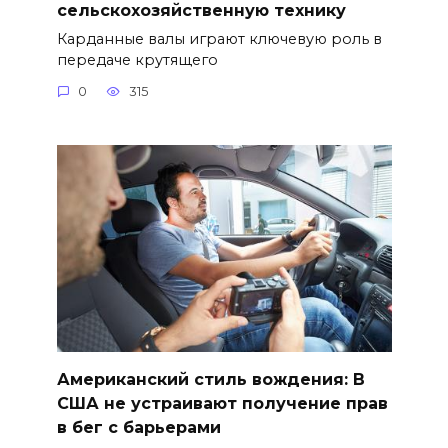
сельскохозяйственную технику
Карданные валы играют ключевую роль в
передаче крутящего
0
315
Американский стиль вождения: В
США не устраивают получение прав
в бег с барьерами