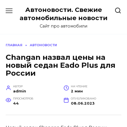
Перейти
Автоновости. Свежие
к
содержанию
автомобильные новости
Сайт про автомобили
ГЛАВНАЯ
»
АВТОНОВОСТИ
Changan назвал цены на
новый седан Eado Plus для
России
АВТОР
НА ЧТЕНИЕ
admin
2 мин
ПРОСМОТРОВ
ОПУБЛИКОВАНО
44
08.06.2023