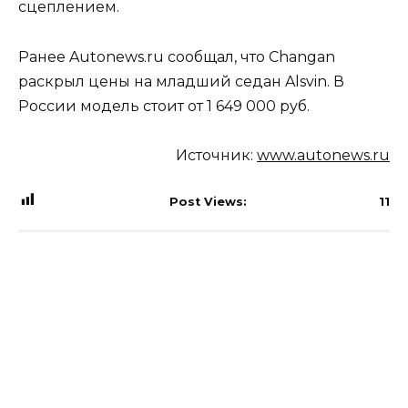
сцеплением.
Ранее Autonews.ru сообщал, что Changan
раскрыл цены на младший седан Alsvin. В
России модель стоит от 1 649 000 руб.
Источник:
www.autonews.ru
Post Views:
11