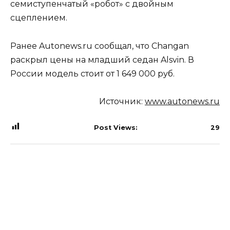
семиступенчатый «робот» с двойным
сцеплением.
Ранее Autonews.ru сообщал, что Changan
раскрыл цены на младший седан Alsvin. В
России модель стоит от 1 649 000 руб.
Источник:
www.autonews.ru
Post Views:
29