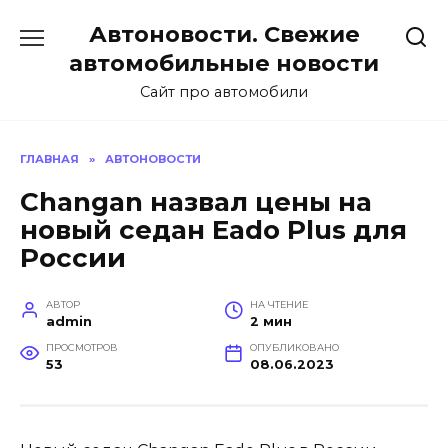
Перейти
Автоновости. Свежие
к
содержанию
автомобильные новости
Сайт про автомобили
ГЛАВНАЯ
»
АВТОНОВОСТИ
Changan назвал цены на
новый седан Eado Plus для
России
АВТОР
НА ЧТЕНИЕ
admin
2 мин
ПРОСМОТРОВ
ОПУБЛИКОВАНО
53
08.06.2023