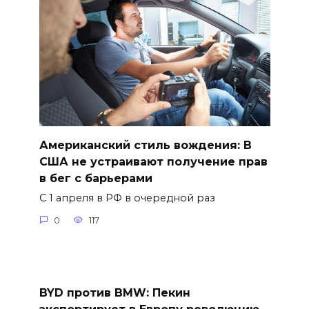
Американский стиль вождения: В
США не устраивают получение прав
в бег с барьерами
С 1 апреля в РФ в очередной раз
0
117
BYD против BMW: Пекин
экспортирует в Европу революцию