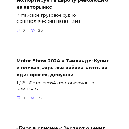
на авторынке
Китайское грузовое судно
с символическим названием
0
126
Motor Show 2024 в Таиланде: Купил
и поехал, «крылья чайки», «хоть на
единороге», девушки
1 / 25 Фото: bims45.motorshow.in.th
Компания
0
132
«Буря в стакане»: Эксперт оценил