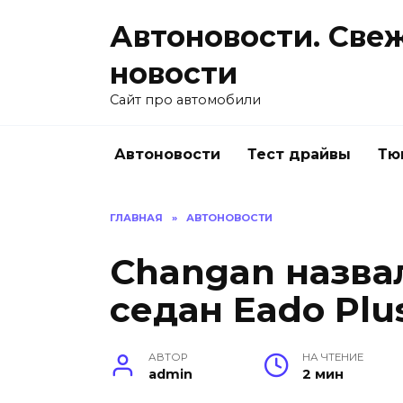
Перейти
Автоновости. Све
к
содержанию
новости
Сайт про автомобили
Автоновости
Тест драйвы
Тю
ГЛАВНАЯ
»
АВТОНОВОСТИ
Changan назва
седан Eado Plu
АВТОР
НА ЧТЕНИЕ
admin
2 мин