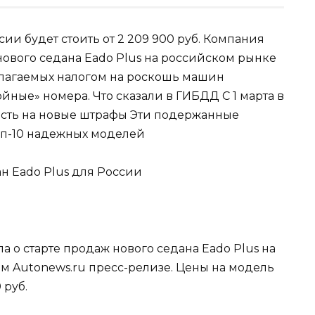
ии будет стоить от 2 209 900 руб. Компания
нового седана Eado Plus на российском рынке
лагаемых налогом на роскошь машин
ные» номера. Что сказали в ГИБДД С 1 марта в
асть на новые штрафы Эти подержанные
оп-10 надежных моделей
 о старте продаж нового седана Eado Plus на
м Autonews.ru пресс-релизе. Цены на модель
 руб.