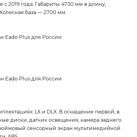
 с 2019 года. Габариты: 4730 мм в длину,
 Колесная база — 2700 мм.
мплектациях: LX и DLX. В оснащение первой, в
ные диски, датчик освещения, камера заднего
-дюймовый сенсорный экран мультимедийной
и, ABS.