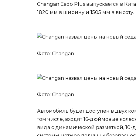
Changan Eado Plus выпускается в Китае
1820 мм в ширину и 1505 мм в высоту.
Фото: Changan
Фото: Changan
Автомобиль будет доступен в двух ко
том числе, входят 16-дюймовые колес
вида с динамической разметкой, 10
системы, четыре подушки безопасност