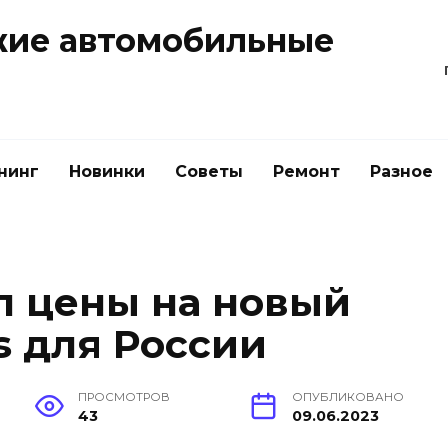
жие автомобильные
нинг
Новинки
Советы
Ремонт
Разное
л цены на новый
s для России
ПРОСМОТРОВ
ОПУБЛИКОВАНО
43
09.06.2023