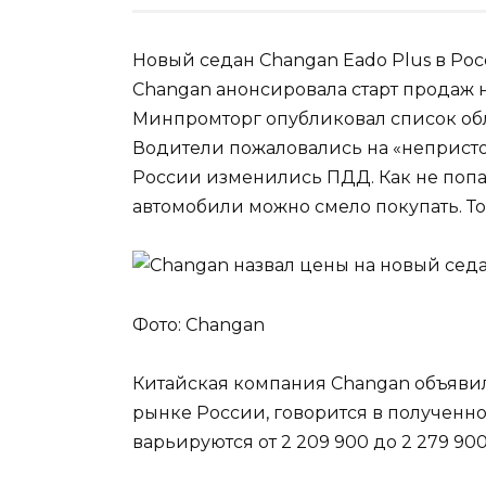
Новый седан Changan Eado Plus в Росс
Changan анонсировала старт продаж 
Минпромторг опубликовал список об
Водители пожаловались на «непристой
России изменились ПДД. Как не поп
автомобили можно смело покупать. Т
Фото: Changan
Китайская компания Changan объявила
рынке России, говорится в полученно
варьируются от 2 209 900 до 2 279 900