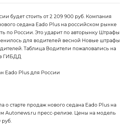
ии будет стоить от 2 209 900 руб. Компания
нового седана Eado Plus на российском рынке
ть по России. Это ударит по авторынку Штрафы
зменилось для водителей весной Новые штрафы
одителей. Таблица Водители пожаловались на
 в ГИБДД
 о старте продаж нового седана Eado Plus на
м Autonews.ru пресс-релизе. Цены на модель
 руб.