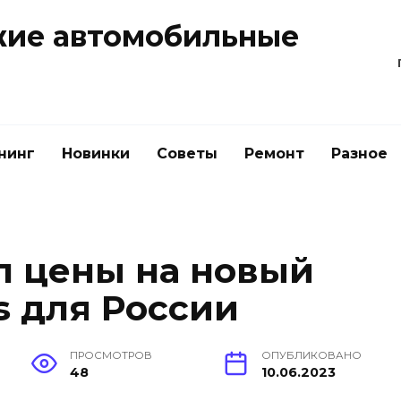
жие автомобильные
нинг
Новинки
Советы
Ремонт
Разное
л цены на новый
s для России
ПРОСМОТРОВ
ОПУБЛИКОВАНО
48
10.06.2023