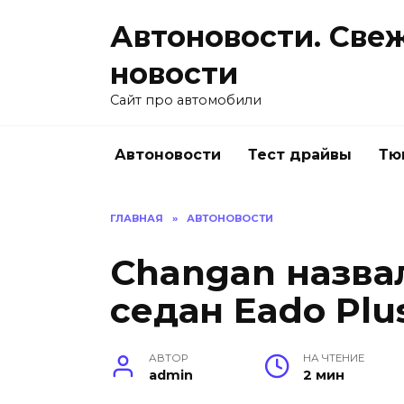
Перейти
Автоновости. Све
к
содержанию
новости
Сайт про автомобили
Автоновости
Тест драйвы
Тю
ГЛАВНАЯ
»
АВТОНОВОСТИ
Changan назва
седан Eado Plu
АВТОР
НА ЧТЕНИЕ
admin
2 мин