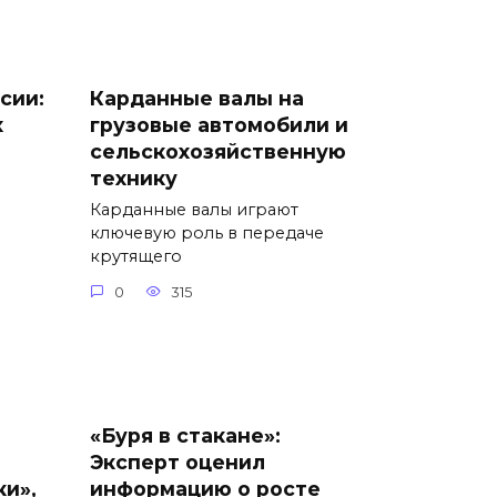
сии:
Карданные валы на
х
грузовые автомобили и
сельскохозяйственную
технику
Карданные валы играют
ключевую роль в передаче
крутящего
0
315
«Буря в стакане»:
Эксперт оценил
ки»,
информацию о росте