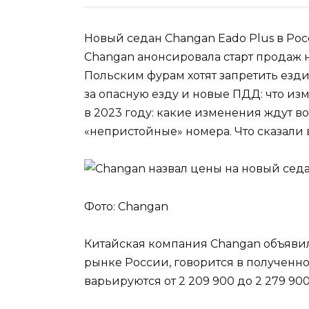
Новый седан Changan Eado Plus в Росс
Changan анонсировала старт продаж 
Польским фурам хотят запретить езди
за опасную езду и новые ПДД: что и
в 2023 году: какие изменения ждут в
«непристойные» номера. Что сказали
Фото: Changan
Китайская компания Changan объявила
рынке России, говорится в полученно
варьируются от 2 209 900 до 2 279 900