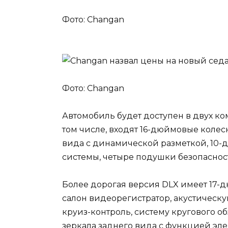
Фото: Changan
Фото: Changan
Автомобиль будет доступен в двух ко
том числе, входят 16-дюймовые колес
вида с динамической разметкой, 10
системы, четыре подушки безопасност
Более дорогая версия DLX имеет 17
салон видеорегистратор, акустическ
круиз-контроль, систему кругового о
зеркала заднего вида с функцией эл