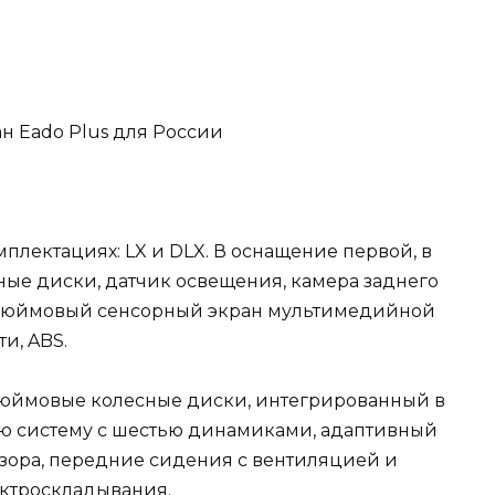
мплектациях: LX и DLX. В оснащение первой, в
ные диски, датчик освещения, камера заднего
-дюймовый сенсорный экран мультимедийной
и, ABS.
-дюймовые колесные диски, интегрированный в
ую систему с шестью динамиками, адаптивный
бзора, передние сидения с вентиляцией и
ектроскладывания.