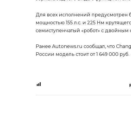
Для всех исполнений предусмотрен б
мощностью 155 л.с. и 225 Нм крутящего
семиступенчатый «робот» с двойным
Ранее Autonews.ru сообщал, что Chan
России модель стоит от 1 649 000 руб.