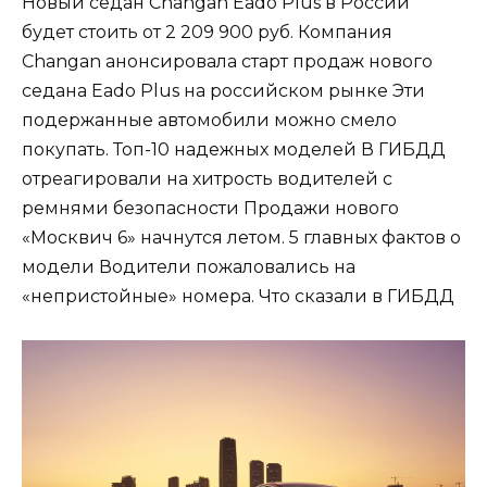
Новый седан Changan Eado Plus в России
будет стоить от 2 209 900 руб. Компания
Changan анонсировала старт продаж нового
седана Eado Plus на российском рынке Эти
подержанные автомобили можно смело
покупать. Топ-10 надежных моделей В ГИБДД
отреагировали на хитрость водителей с
ремнями безопасности Продажи нового
«Москвич 6» начнутся летом. 5 главных фактов о
модели Водители пожаловались на
«непристойные» номера. Что сказали в ГИБДД