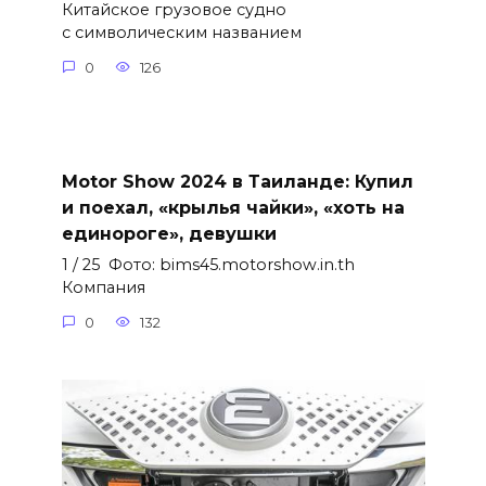
Китайское грузовое судно
с символическим названием
0
126
Motor Show 2024 в Таиланде: Купил
и поехал, «крылья чайки», «хоть на
единороге», девушки
1 / 25 Фото: bims45.motorshow.in.th
Компания
0
132