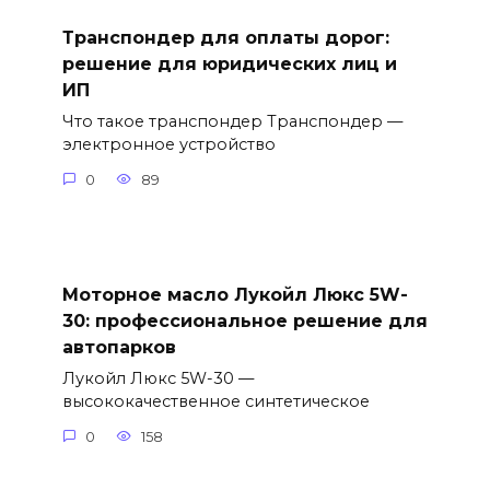
Транспондер для оплаты дорог:
решение для юридических лиц и
ИП
Что такое транспондер Транспондер —
электронное устройство
0
89
Моторное масло Лукойл Люкс 5W-
30: профессиональное решение для
автопарков
Лукойл Люкс 5W-30 —
высококачественное синтетическое
0
158