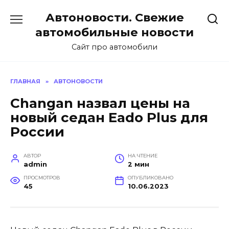
Перейти
Автоновости. Свежие
к
содержанию
автомобильные новости
Сайт про автомобили
ГЛАВНАЯ
»
АВТОНОВОСТИ
Changan назвал цены на
новый седан Eado Plus для
России
АВТОР
НА ЧТЕНИЕ
admin
2 мин
ПРОСМОТРОВ
ОПУБЛИКОВАНО
45
10.06.2023