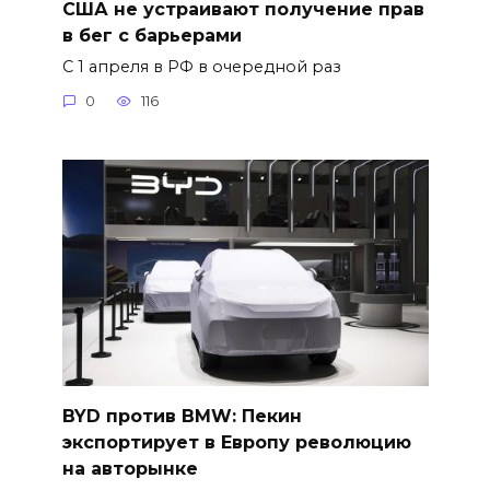
США не устраивают получение прав
в бег с барьерами
С 1 апреля в РФ в очередной раз
0
116
BYD против BMW: Пекин
экспортирует в Европу революцию
на авторынке