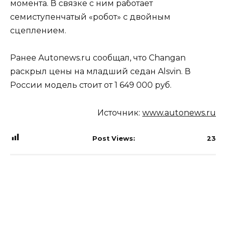
момента. В связке с ним работает
семиступенчатый «робот» с двойным
сцеплением.
Ранее Autonews.ru сообщал, что Changan
раскрыл цены на младший седан Alsvin. В
России модель стоит от 1 649 000 руб.
Источник:
www.autonews.ru
Post Views:
23