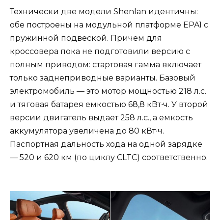
Технически две модели Shenlan идентичны:
обе построены на модульной платформе EPA1 с
пружинной подвеской. Причем для
кроссовера пока не подготовили версию с
полным приводом: стартовая гамма включает
только заднеприводные варианты. Базовый
электромобиль — это мотор мощностью 218 л.с.
и тяговая батарея емкостью 68,8 кВт∙ч. У второй
версии двигатель выдает 258 л.с., а емкость
аккумулятора увеличена до 80 кВт∙ч.
Паспортная дальность хода на одной зарядке
— 520 и 620 км (по циклу CLTC) соответственно.