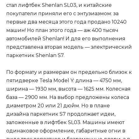
стал лифтбек Shenlan SL03, и китайские
покупатели приняли его с энтузиазмом: за
первые два месяца этого года продано 10240
машин! Но план этого года — аж 400 тысяч
автомобилей Shenlan! И для его выполнения
представлена вторая модель — электрический
паркетник Shenlan S7.
По формату и размерам он предельно близок к
пятидверке Tesla Model Y: длина — 4750 мм,
ширина — 1930 мм, высота — 1625 мм. Колесная
база — 2900 мм. На выбор предложены колеса
диаметром 20 или 21 дюйм. Но в плане
дизайна паркетник S7 продолжает идеи,
заложенные в лифтбек SL03. Машины имеют
одинаковое оформление, габаритные огни в