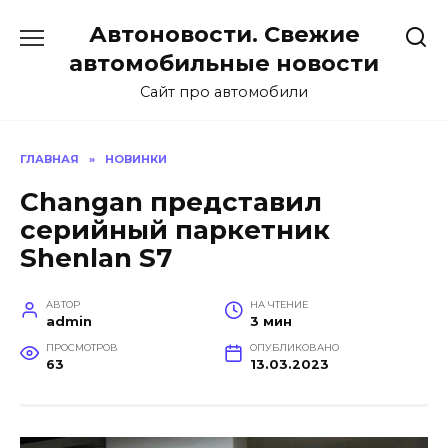
Перейти
Автоновости. Свежие
к
содержанию
автомобильные новости
Сайт про автомобили
ГЛАВНАЯ
»
НОВИНКИ
Changan представил
серийный паркетник
Shenlan S7
АВТОР
НА ЧТЕНИЕ
admin
3 мин
ПРОСМОТРОВ
ОПУБЛИКОВАНО
63
13.03.2023