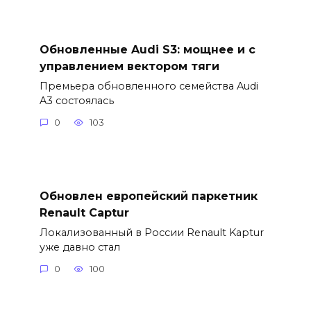
Обновленные Audi S3: мощнее и с
управлением вектором тяги
Премьера обновленного семейства Audi
A3 состоялась
0
103
Обновлен европейский паркетник
Renault Captur
Локализованный в России Renault Kaptur
уже давно стал
0
100