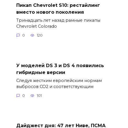
Пикап Chevrolet S10: рестайлинг
вместо нового поколения
Тринадцать лет назад рамные пикапы
Chevrolet Colorado
0
120
У моделей DS 3 и DS 4 появились
гибридные версии
Следуя жестким европейским нормам
выбросов CO2 и соответствующим
0
101
Дайджест дня: 47 лет Ниве, ПСМА