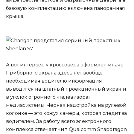
виде трех лепестков и безрамочные двери, а в
базовую комплектацию включена панорамная
крыша.
А вот интерьер у кроссовера оформлен иначе.
Приборного экрана здесь нет вообще:
необходимая водителю информация
выводится на штатный проекционный экран и
в уголок огромного «телевизора»
медиасистемы. Черная надстройка на рулевой
колонке — это кожух камеры, которая следит за
водителем. За работу всего электронного
комплекса отвечает чип Qualcomm Snapdragon