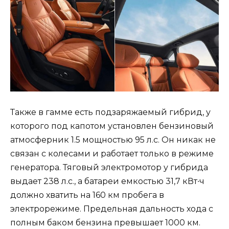
Также в гамме есть подзаряжаемый гибрид, у
которого под капотом установлен бензиновый
атмосферник 1.5 мощностью 95 л.с. Он никак не
связан с колесами и работает только в режиме
генератора. Тяговый электромотор у гибрида
выдает 238 л.с., а батареи емкостью 31,7 кВт∙ч
должно хватить на 160 км пробега в
электрорежиме. Предельная дальность хода с
полным баком бензина превышает 1000 км.