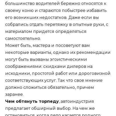
большинство водителей бережно относятся к
своему коню и стараются побыстрее избавить
его возникших недостатков. Даже если вы
собрались отдать перетяжку в опытные руки, с
материалом придется определяться
самостоятельно.
Может быть, мастера и посоветуют вам
некоторые варианты, однако их рекомендации
могут быть вызваны эгоистическими
соображениями: скидками дилеров на
исходники, простотой работ или дороговизной
соответствующих услуг. Так что свое мнение
должно сложиться обязательно, причем
заранее.
Чем обтянуть торпеду
, автоиндустрия
предлагает обширный выбор. На чем же
остановиться, когда дело касается родного