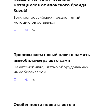
мотоциклов от японского бренда
Suzuki
Топ-лист российских предпочтений
мотоциклов оставался
0
134
Прописываем новый ключ в память
иммобилайзера авто сами
На автомобилях, штатно оборудованных
иммобилайзером
0
120
Особенности проката авто в