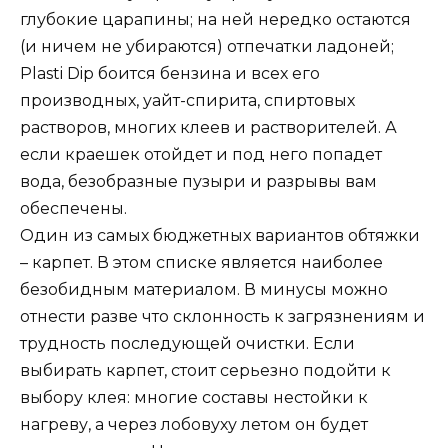
глубокие царапины; на ней нередко остаются
(и ничем не убираются) отпечатки ладоней;
Plasti Dip боится бензина и всех его
производных, уайт-спирита, спиртовых
растворов, многих клеев и растворителей. А
если краешек отойдет и под него попадет
вода, безобразные пузыри и разрывы вам
обеспечены.
Один из самых бюджетных вариантов обтяжки
– карпет. В этом списке является наиболее
безобидным материалом. В минусы можно
отнести разве что склонность к загрязнениям и
трудность последующей очистки. Если
выбирать карпет, стоит серьезно подойти к
выбору клея: многие составы нестойки к
нагреву, а через лобовуху летом он будет