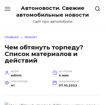
Перейти
Автоновости. Свежие
к
содержанию
автомобильные новости
Сайт про автомобили
ГЛАВНАЯ
»
РЕМОНТ
Чем обтянуть торпеду?
Список материалов и
действий
АВТОР
НА ЧТЕНИЕ
admin
4 мин
ПРОСМОТРОВ
ОПУБЛИКОВАНО
41
07.10.2023