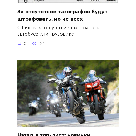
За отсутствие тахографов будут
штрафовать, но не всех
С 1 июля за отсутствие тахографа на
автобусе или грузовике
0
124
Назад в топ-лист: новинки