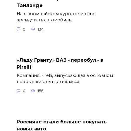
Таиланде
На любом тайском курорте можно
арендовать автомобиль.
0
134
«Ладу Гранту» ВАЗ «переобул» в
Pirelli
Компания Pirelli, выпускающая в основном
покрышки premium-класса
0
156
Россияне стали больше покупать
новых авто