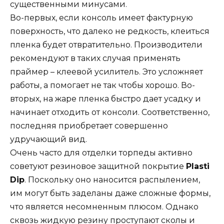
существенными минусами.
Во-первых, если консоль имеет фактурную
поверхность, что далеко не редкость, клеиться
пленка будет отвратительно. Производители
рекомендуют в таких случая применять
праймер – клеевой усилитель. Это усложняет
работы, а помогает не так чтобы хорошо. Во-
вторых, на жаре пленка быстро дает усадку и
начинает отходить от консоли. Соответственно,
последняя приобретает совершенно
удручающий вид.
Очень часто для отделки торпеды активно
советуют резиновое защитной покрытие
Plasti
Dip
. Поскольку оно наносится распылением,
им могут быть заделаны даже сложные формы,
что является несомненным плюсом. Однако
сквозь жидкую резину проступают сколы и