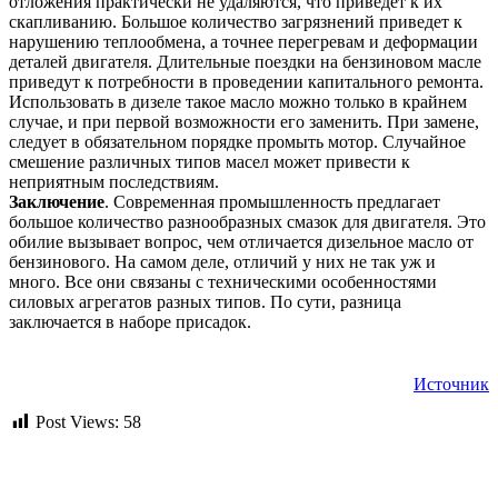
отложения практически не удаляются, что приведет к их
скапливанию. Большое количество загрязнений приведет к
нарушению теплообмена, а точнее перегревам и деформации
деталей двигателя. Длительные поездки на бензиновом масле
приведут к потребности в проведении капитального ремонта.
Использовать в дизеле такое масло можно только в крайнем
случае, и при первой возможности его заменить. При замене,
следует в обязательном порядке промыть мотор. Случайное
смешение различных типов масел может привести к
неприятным последствиям.
Заключение
. Современная промышленность предлагает
большое количество разнообразных смазок для двигателя. Это
обилие вызывает вопрос, чем отличается дизельное масло от
бензинового. На самом деле, отличий у них не так уж и
много. Все они связаны с техническими особенностями
силовых агрегатов разных типов. По сути, разница
заключается в наборе присадок.
Источник
Post Views:
58