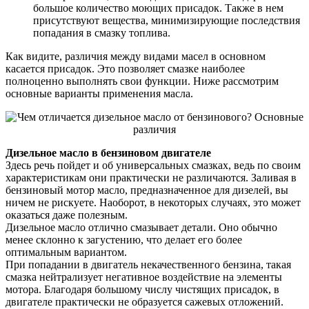
большое количество моющих присадок. Также в нем
присутствуют вещества, минимизирующие последствия
попадания в смазку топлива.
Как видите, различия между видами масел в основном
касается присадок. Это позволяет смазке наиболее
полноценно выполнять свои функции. Ниже рассмотрим
основные варианты применения масла.
Дизельное масло в бензиновом двигателе
Здесь речь пойдет и об универсальных смазках, ведь по своим
характеристикам они практически не различаются. Заливая в
бензиновый мотор масло, предназначенное для дизелей, вы
ничем не рискуете. Наоборот, в некоторых случаях, это может
оказаться даже полезным.
Дизельное масло отлично смазывает детали. Оно обычно
менее склонно к загустению, что делает его более
оптимальным вариантом.
При попадании в двигатель некачественного бензина, такая
смазка нейтрализует негативное воздействие на элементы
мотора. Благодаря большому числу чистящих присадок, в
двигателе практически не образуется сажевых отложений.