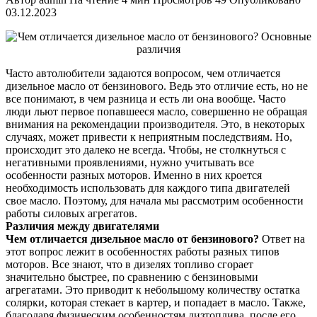
03.12.2023
Часто автолюбители задаются вопросом, чем отличается
дизельное масло от бензинового. Ведь это отличие есть, но не
все понимают, в чем разница и есть ли она вообще. Часто
люди льют первое попавшееся масло, совершенно не обращая
внимания на рекомендации производителя. Это, в некоторых
случаях, может привести к неприятным последствиям. Но,
происходит это далеко не всегда. Чтобы, не столкнуться с
негативными проявлениями, нужно учитывать все
особенности разных моторов. Именно в них кроется
необходимость использовать для каждого типа двигателей
свое масло. Поэтому, для начала мы рассмотрим особенности
работы силовых агрегатов.
Различия между двигателями
Чем отличается дизельное масло от бензинового?
Ответ на
этот вопрос лежит в особенностях работы разных типов
моторов. Все знают, что в дизелях топливо сгорает
значительно быстрее, по сравнению с бензиновыми
агрегатами. Это приводит к небольшому количеству остатка
солярки, которая стекает в картер, и попадает в масло. Также,
благодаря физическим особенностям дизтоплива, после его