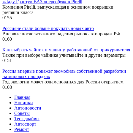
«Ладу Гранту» ВАЗ «переобул» в Pirelli
Компания Pirelli, выпускающая в основном покрышки
premium-класса
0
155
Россияне стали больше покупать новых авто
Впервые после затяжного падения рынок автопродаж РФ
0
160
Как выбрать чайник в машину, работающий от прикуривателя
Также при выборе чайника учитывайте и другие параметры
0
151
Россия впервые покажет экомобиль собственной разработки
на мировых площадках
Год экологии может ознаменоваться для России открытием
0
108
Главная
Новинки
Автоновости
Советы
Тест драйвы
Автоспорт
Ремонт