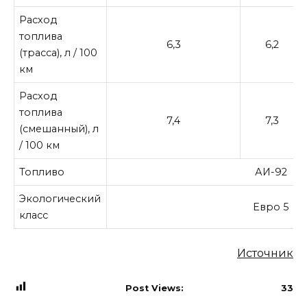
Расход
топлива
6,3
6,2
(трасса), л / 100
км
Расход
топлива
7,4
7,3
(смешанный), л
/ 100 км
Топливо
АИ-92
Экологический
Евро 5
класс
Источник
Post Views:
33