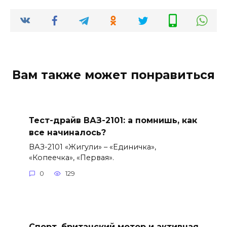
Вам также может понравиться
Тест-драйв ВАЗ-2101: а помнишь, как
все начиналось?
ВАЗ-2101 «Жигули» – «Единичка»,
«Копеечка», «Первая».
0
129
Спорт, британский мотор и активная