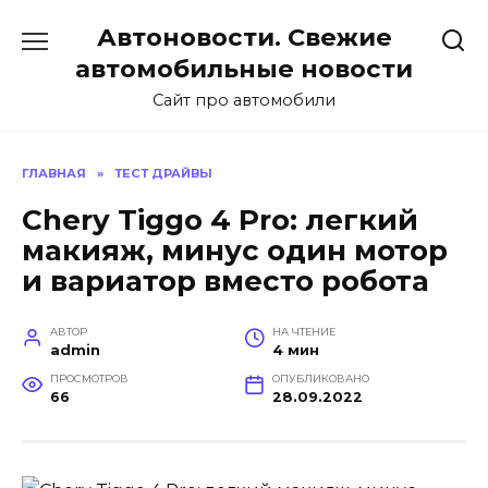
Перейти
Автоновости. Свежие
к
содержанию
автомобильные новости
Сайт про автомобили
ГЛАВНАЯ
»
ТЕСТ ДРАЙВЫ
Chery Tiggo 4 Pro: легкий
макияж, минус один мотор
и вариатор вместо робота
АВТОР
НА ЧТЕНИЕ
admin
4 мин
ПРОСМОТРОВ
ОПУБЛИКОВАНО
66
28.09.2022