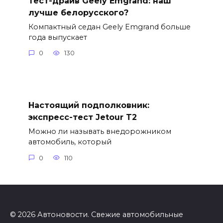
Тест-драйв Geely Emgrand: наш
лучше белорусского?
Компактный седан Geely Emgrand больше
года выпускает
0
130
Настоящий подполковник:
экспресс-тест Jetour T2
Можно ли называть внедорожником
автомобиль, который
0
110
© 2026 Автоновости. Свежие автомобильные