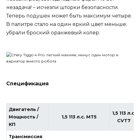
незадача! – исчезли шторки безопасности.
Теперь подушек может быть максимум четыре.
В палитре стало на один яркий цвет меньше:
убрали броский оранжевый колер.
Спецификация
Двигатель /
1,5 113 л.с.
Мощность /
1,5 113 л.с. МТ5
CVT7
КП
Трансмиссия