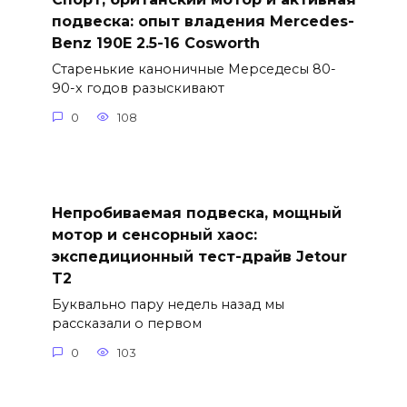
подвеска: опыт владения Mercedes-
Benz 190E 2.5-16 Cosworth
Старенькие каноничные Мерседесы 80-
90-х годов разыскивают
0
108
Непробиваемая подвеска, мощный
мотор и сенсорный хаос:
экспедиционный тест-драйв Jetour
T2
Буквально пару недель назад мы
рассказали о первом
0
103