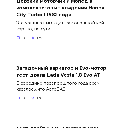
Дерзкий моторчик и мопед в
комплекте: опыт владения Honda
City Turbo I 1982 года
Эта машина выглядит, как овощной кей-
кар, но, по сути
0
125
Загадочный вариатор и Evo-мотор:
тест-драйв Lada Vesta 1,8 Evo AT
В середине позапрошлого года всем
казалось, что АвтоВАЗ
0
126