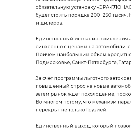
обязательную установку «ЭРА-ГЛОНАС
будет стоить порядка 200−250 тысяч.
и дилеров.
Единственный источник оживления ав
синхронно с ценами на автомобили: с
Причем наибольший объем кредитного
Подмосковье, Санкт-Петербурге, Тата
За счет программы льготного автокре
повышенный спрос на новые автомоби
затем рынок ждет похолодание, поско
Во многом потому, что механизм пар
перекрыт не только Грузией.
Единственный выход, который позво