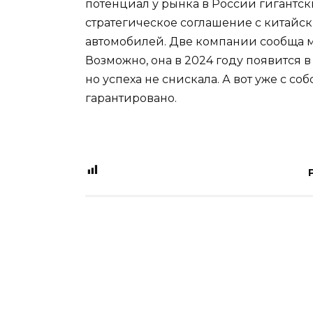
потенциал у рынка в России гигантск
стратегическое соглашение с китайск
автомобилей. Две компании сообща м
Возможно, она в 2024 году появится в 
но успеха не снискала. А вот уже с 
гарантировано.