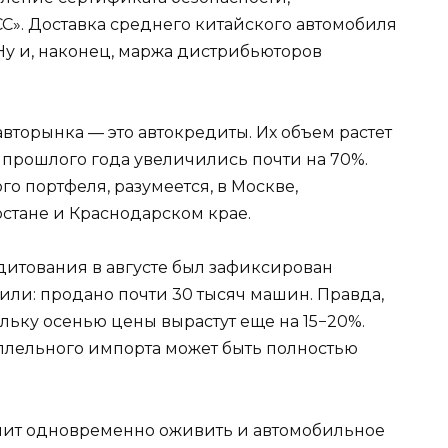
С». Доставка среднего китайского автомобиля
 Ну и, наконец, маржа дистрибьюторов
торынка — это автокредиты. Их объем растет
 прошлого года увеличились почти на 70%.
 портфеля, разумеется, в Москве,
рстане и Краснодарском крае.
дитования в августе был зафиксирован
ли: продано почти 30 тысяч машин. Правда,
льку осенью цены вырастут еще на 15−20%.
аллельного импорта может быть полностью
лит одновременно оживить и автомобильное