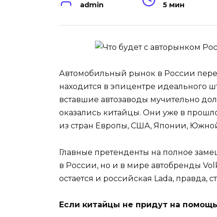
admin
5 мин
Автомобильный рынок в России пере
находится в эпицентре идеального ш
вставшие автозаводы мучительно долг
оказались китайцы. Они уже в прош
из стран Европы, США, Японии, Южной 
Главные претенденты на полное заме
в России, но и в мире автобренды Vol
остается и российская Lada, правда,
Если китайцы не придут на помощ