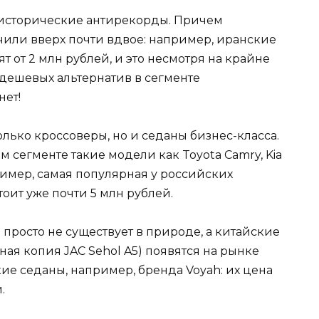
т исторические антирекорды. Причем
или вверх почти вдвое: например, иранские
т от 2 млн рублей, и это несмотря на крайне
дешевых альтернатив в сегменте
нет!
лько кроссоверы, но и седаны бизнес-класса.
 сегменте такие модели как Toyota Camry, Kia
пример, самая популярная у российских
оит уже почти 5 млн рублей.
просто не существует в природе, а китайские
ая копия JAC Sehol A5) появятся на рынке
ие седаны, например, бренда Voyah: их цена
.