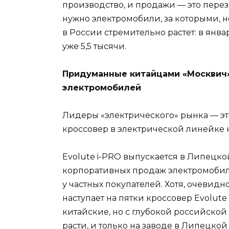
производство, и продажи — это пере
нужно электромобили, за которыми, н
в России стремительно растет: в ян
уже 5,5 тысячи.
Придуманные китайцами «Москвич»
электромобилей
Лидеры «электрического» рынка — это
кроссовер в электрической линейке 
Evolute i-PRO выпускается в Липецко
корпоративных продаж электромобилей
у частных покупателей. Хотя, очевид
наступает на пятки кроссовер Evolute
китайские, но с глубокой российской
расти, и только на заводе в Липецкой