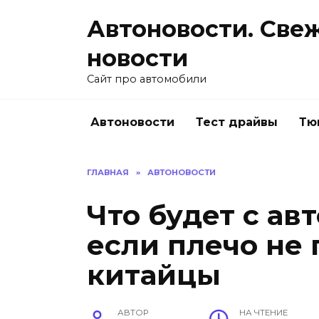
Перейти
Автоновости. Све
к
содержанию
новости
Сайт про автомобили
Автоновости
Тест драйвы
Тю
ГЛАВНАЯ
»
АВТОНОВОСТИ
Что будет с ав
если плечо не 
китайцы
АВТОР
НА ЧТЕНИЕ