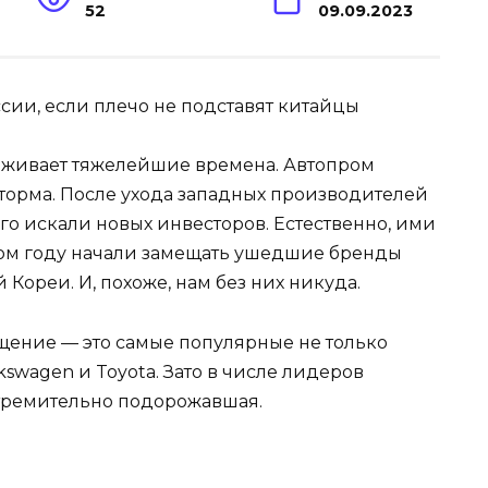
52
09.09.2023
живает тяжелейшие времена. Автопром
торма. После ухода западных производителей
о искали новых инвесторов. Естественно, ими
лом году начали замещать ушедшие бренды
Кореи. И, похоже, нам без них никуда.
щение — это самые популярные не только
kswagen и Toyota. Зато в числе лидеров
 стремительно подорожавшая.
ь