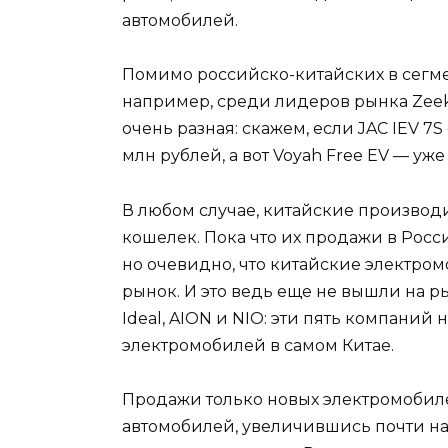
автомобилей.
Помимо российско-китайских в сегме
например, среди лидеров рынка Zeekr 0
очень разная: скажем, если JAC IEV 7S с
млн рублей, а вот Voyah Free EV — уже 
В любом случае, китайские производ
кошелек. Пока что их продажи в Рос
но очевидно, что китайские электро
рынок. И это ведь еще не вышли на р
Ideal, AION и NIO: эти пять компани
электромобилей в самом Китае.
Продажи только новых электромобиле
автомобилей, увеличившись почти на