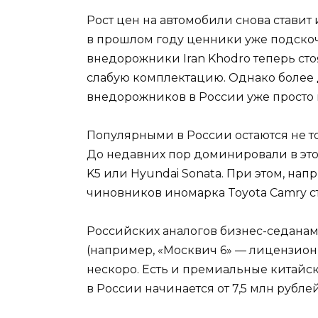
Рост цен на автомобили снова стави
в прошлом году ценники уже подскоч
внедорожники Iran Khodro теперь стоя
слабую комплектацию. Однако более 
внедорожников в России уже просто 
Популярными в России остаются не то
До недавних пор доминировали в этом
K5 или Hyundai Sonata. При этом, на
чиновников иномарка Toyota Camry ст
Российских аналогов бизнес-седанам 
(например, «Москвич 6» — лицензионн
нескоро. Есть и премиальные китайск
в России начинается от 7,5 млн рублей