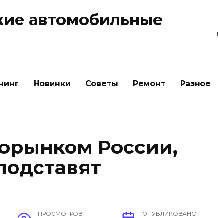
жие автомобильные
нинг
Новинки
Советы
Ремонт
Разное
торынком России,
подставят
ПРОСМОТРОВ
ОПУБЛИКОВАНО