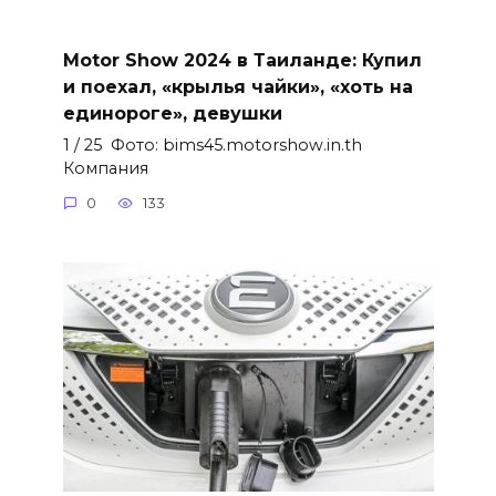
Motor Show 2024 в Таиланде: Купил
и поехал, «крылья чайки», «хоть на
единороге», девушки
1 / 25 Фото: bims45.motorshow.in.th
Компания
0
133