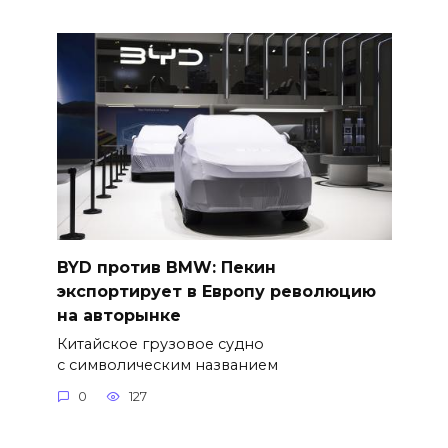
BYD против BMW: Пекин
экспортирует в Европу революцию
на авторынке
Китайское грузовое судно
с символическим названием
0
127