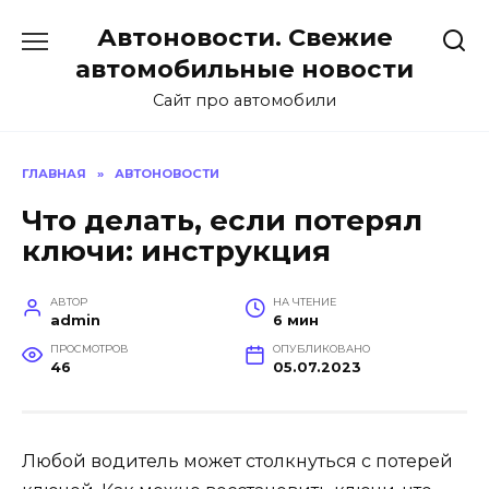
Перейти
Автоновости. Свежие
к
содержанию
автомобильные новости
Сайт про автомобили
ГЛАВНАЯ
»
АВТОНОВОСТИ
Что делать, если потерял
ключи: инструкция
АВТОР
НА ЧТЕНИЕ
admin
6 мин
ПРОСМОТРОВ
ОПУБЛИКОВАНО
46
05.07.2023
Любой водитель может столкнуться с потерей