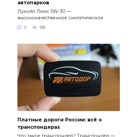
автопарков
Лукойл Люкс 5W-30 —
высококачественное синтетическое
0
159
Платные дороги России: всё о
транспондерах
Что такое транспондер? Транспондер —