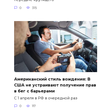
0
315
Американский стиль вождения: В
США не устраивают получение прав
в бег с барьерами
С 1 апреля в РФ в очередной раз
0
117