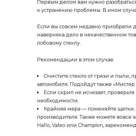
Первым делом вам нужно разобраться 
к устранению проблемы. В ином случа
Если вы совсем недавно приобрели д
наверняка дело в некачественном то
лобовому стеклу.
Рекомендации в этом случае:
Очистите стекло от грязи и пыли,
автомобиля. Подойдут также «Мистер М
Если скрип не исчезает, проверьте
необходимости.
Крайняя мера — поменяйте щетки. 
производителя. Также можете вовсе 
Hallo, Valeo или Champion, зарекоме