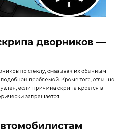
 скрипа дворников —
ников по стеклу, смазывая их обычным
 подобной проблемой. Кроме того, отлично
туален, если причина скрипа кроется в
орически запрещается.
автомобилистам