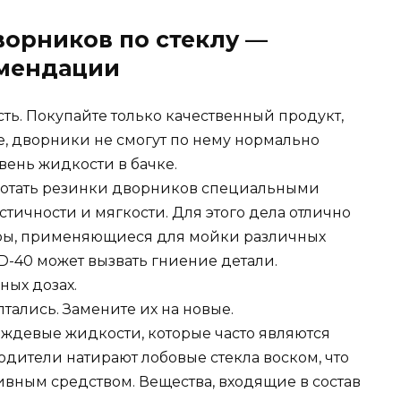
ворников по стеклу —
мендации
ть. Покупайте только качественный продукт,
е, дворники не смогут по нему нормально
вень жидкости в бачке.
аботать резинки дворников специальными
стичности и мягкости. Для этого дела отлично
ры, применяющиеся для мойки различных
D-40 может вызвать гниение детали.
ных дозах.
тались. Замените их на новые.
ждевые жидкости, которые часто являются
дители натирают лобовые стекла воском, что
ивным средством. Вещества, входящие в состав