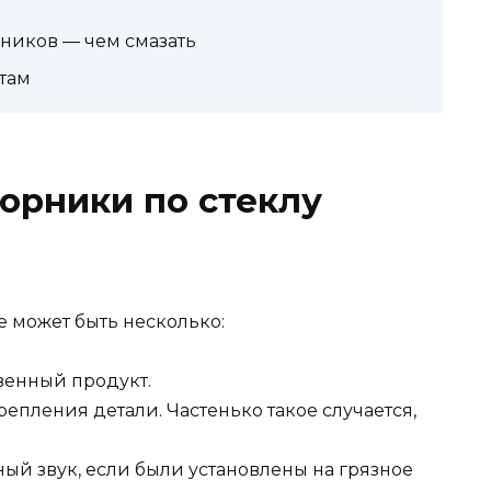
рников — чем смазать
там
орники по стеклу
 может быть несколько:
венный продукт.
епления детали. Частенько такое случается,
ый звук, если были установлены на грязное