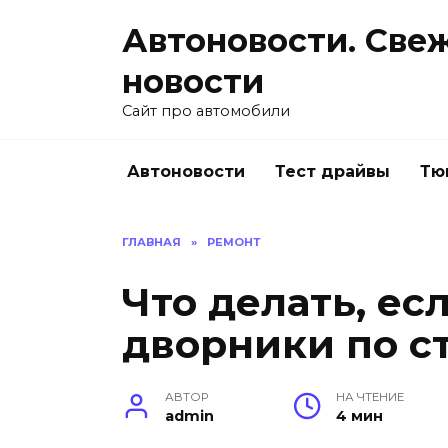
Перейти
Автоновости. Све
к
содержанию
новости
Сайт про автомобили
Автоновости
Тест драйвы
Тю
ГЛАВНАЯ
»
РЕМОНТ
Что делать, ес
дворники по с
АВТОР
НА ЧТЕНИЕ
admin
4 мин