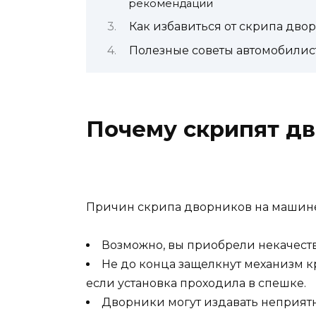
рекомендации
Как избавиться от скрипа дво
Полезные советы автомобилис
Почему скрипят дв
Причин скрипа дворников на машине
Возможно, вы приобрели некачест
Не до конца защелкнут механизм кр
если установка проходила в спешке.
Дворники могут издавать неприятн