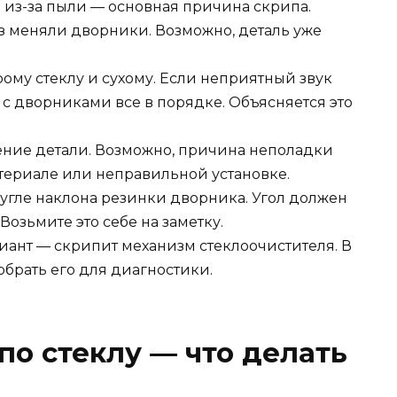
 из-за пыли — основная причина скрипа.
з меняли дворники. Возможно, деталь уже
ому стеклу и сухому. Если неприятный звук
 с дворниками все в порядке. Объясняется это
ение детали. Возможно, причина неполадки
териале или неправильной установке.
угле наклона резинки дворника. Угол должен
Возьмите это себе на заметку.
ант — скрипит механизм стеклоочистителя. В
обрать его для диагностики.
по стеклу — что делать