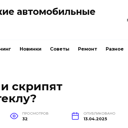
жие автомобильные
нинг
Новинки
Советы
Ремонт
Разное
ли скрипят
теклу?
ПРОСМОТРОВ
ОПУБЛИКОВАНО
32
13.04.2025