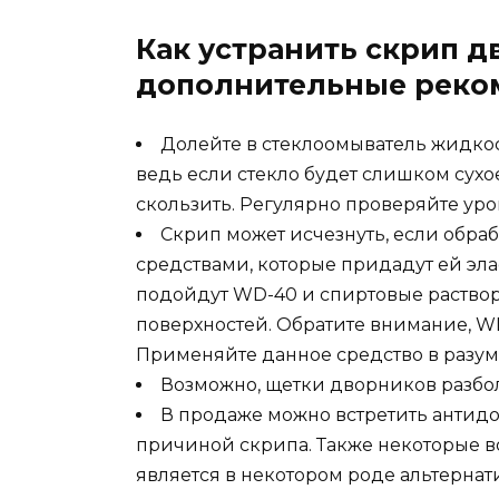
Как устранить скрип д
дополнительные реко
Долейте в стеклоомыватель жидкос
ведь если стекло будет слишком сухо
скользить. Регулярно проверяйте уро
Скрип может исчезнуть, если обр
средствами, которые придадут ей эла
подойдут WD-40 и спиртовые раство
поверхностей. Обратите внимание, W
Применяйте данное средство в разум
Возможно, щетки дворников разбол
В продаже можно встретить антидо
причиной скрипа. Также некоторые во
является в некотором роде альтернат