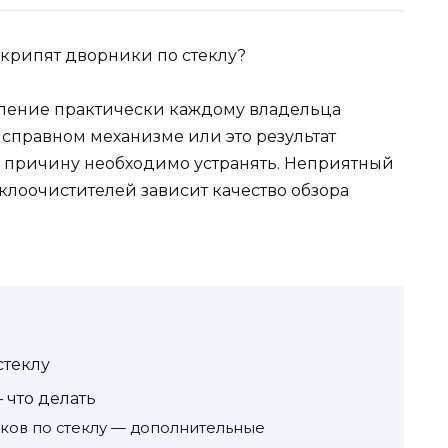
ление практически каждому владельца
исправном механизме или это результат
ае причину необходимо устранять. Неприятный
еклоочистителей зависит качество обзора
стеклу
 что делать
иков по стеклу — дополнительные