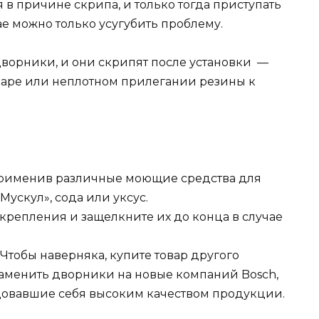
в причине скрипа, и только тогда приступать
е можно только усугубить проблему.
ворники, и они скрипят после установки —
варе или неплотном прилегании резины к
 применив различные моющие средства для
ускул», сода или уксус.
 крепления и защелкните их до конца в случае
Чтобы наверняка, купите товар другого
заменить дворники на новые компаний Bosch,
ндовавшие себя высоким качеством продукции.