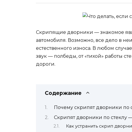
Скрипящие дворники — знакомое яв
автомобиля. Возможно, все дело в не
естественного износа. В любом случ
звук — полбеды, от «тихой» работы ст
дороги.
Содержание
Почему скрипят дворники по 
Скрипят дворники по стеклу —
Как устранить скрип дворн