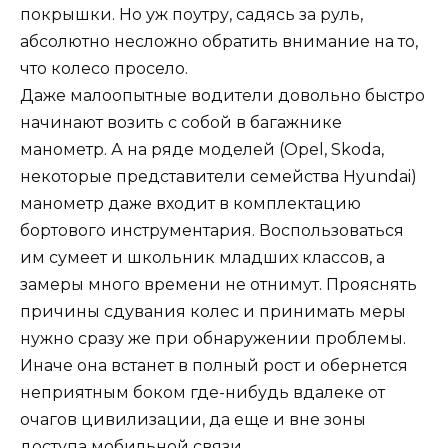
покрышки. Но уж поутру, садясь за руль,
абсолютно несложно обратить внимание на то,
что колесо просело.
Даже малоопытные водители довольно быстро
начинают возить с собой в багажнике
манометр. А на ряде моделей (Opel, Skoda,
некоторые представители семейства Hyundai)
манометр даже входит в комплектацию
бортового инструментария. Воспользоваться
им сумеет и школьник младших классов, а
замеры много времени не отнимут. Прояснять
причины сдувания колес и принимать меры
нужно сразу же при обнаружении проблемы.
Иначе она встанет в полный рост и обернется
неприятным боком где-нибудь вдалеке от
очагов цивилизации, да еще и вне зоны
доступа мобильной связи.