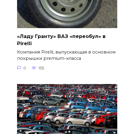
«Ладу Гранту» ВАЗ «переобул» в
Pirelli
Компания Pirelli, выпускающая в основном
покрышки premium-класса
0
155