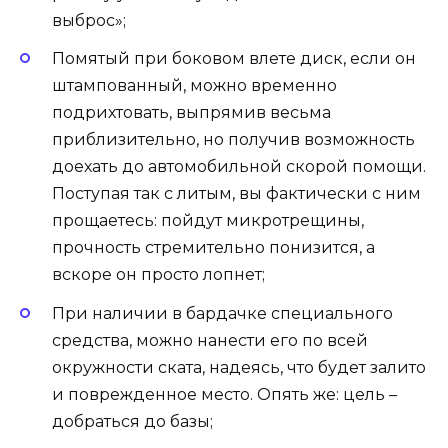
выброс»;
Помятый при боковом влете диск, если он
штампованный, можно временно
подрихтовать, выпрямив весьма
приблизительно, но получив возможность
доехать до автомобильной скорой помощи.
Поступая так с литым, вы фактически с ним
прощаетесь: пойдут микротрещины,
прочность стремительно понизится, а
вскоре он просто лопнет;
При наличии в бардачке специального
средства, можно нанести его по всей
окружности ската, надеясь, что будет залито
и поврежденное место. Опять же: цель –
добраться до базы;