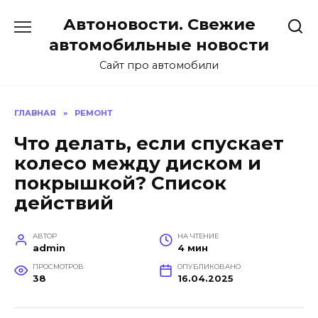
Перейти
Автоновости. Свежие
к
содержанию
автомобильные новости
Сайт про автомобили
ГЛАВНАЯ
»
РЕМОНТ
Что делать, если спускает
колесо между диском и
покрышкой? Список
действий
АВТОР
НА ЧТЕНИЕ
admin
4 мин
ПРОСМОТРОВ
ОПУБЛИКОВАНО
38
16.04.2025