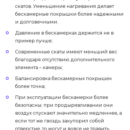
скатов. Уменьшение нагревания делает
бескамерные покрышки более надежными
и долговечными.
Давление в бескамерках держится не в
пример лучше;
Современные скаты имеют меньший вес
благодаря отсутствию дополнительного
элемента – камеры;
Балансировка бескамерных покрышек
более точна;
При эксплуатации бескамерки более
безопасны: при продырявливании они
воздух спускают значительно медленнее, а
если тот же гвоздь закупорил собой
отверстие, то могут и вовсе не травить.