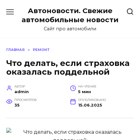
Перейти
Автоновости. Свежие
к
содержанию
автомобильные новости
Сайт про автомобили
ГЛАВНАЯ
»
РЕМОНТ
Что делать, если страховка
оказалась поддельной
АВТОР
НА ЧТЕНИЕ
admin
5 мин
ПРОСМОТРОВ
ОПУБЛИКОВАНО
35
15.06.2025