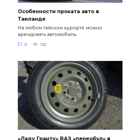
Особенности проката авто в
Таиланде
На любом тайском курорте можно
арендовать автомобиль.
0
132
«Ладу Гранту» ВАЗ «переобул» в