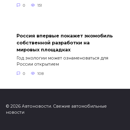
0
151
Россия впервые покажет экомобиль
собственной разработки на
мировых площадках
Год экологии может ознаменоваться для
России открытием
0
108
© 2026 Автоновости. Свежие автомобильные
новости