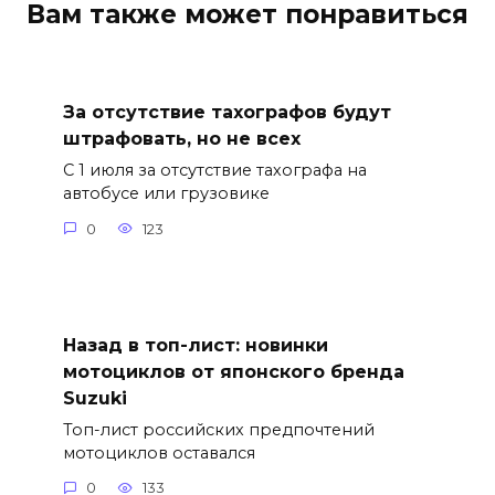
Вам также может понравиться
За отсутствие тахографов будут
штрафовать, но не всех
С 1 июля за отсутствие тахографа на
автобусе или грузовике
0
123
Назад в топ-лист: новинки
мотоциклов от японского бренда
Suzuki
Топ-лист российских предпочтений
мотоциклов оставался
0
133