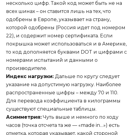
несколько цифр. Такой код может быть не на
всех шинах – он ставится лишь на тех, что
одобрены в Европе, указывает на страну,
которой одобрены (Россия идет под номером
22), и содержит номер сертификата. Если
покрышка может использоваться и в Америке,
то код дополняется буквами DOT и цифрами с
номерами испытаний и данными о
производителе.
Индекс нагрузки:
Дальше по кругу следует
указание на допустимую нагрузку. Наиболее
распространенные цифры – между 70 и 110.
Для перевода коэффициента в килограммы
существуют специальные таблицы.
Асимметрия:
Чуть выше и немного по ходу
часов (точка отсчета та же — «made in…») есть
отметка, которая указывает, какой стороной