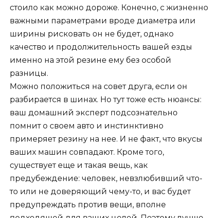
стоило как можно дороже. Конечно, с жизненно
важными параметрами вроде диаметра или
ширины рисковать он не будет, однако
качество и продолжительность вашей езды
именно на этой резине ему без особой
разницы.
Можно положиться на совет друга, если он
разбирается в шинах. Но тут тоже есть нюансы:
ваш домашний эксперт подсознательно
помнит о своем авто и инстинктивно
примеряет резину на нее. И не факт, что вкусы
ваших машин совпадают. Кроме того,
существует еще и такая вещь, как
предубеждение: человек, невзлюбивший что-
то или не доверяющий чему-то, и вас будет
предупреждать против вещи, вполне
подходящей для ваших целей. Поэтому лучше