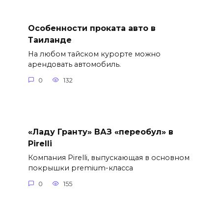
Особенности проката авто в
Таиланде
На любом тайском курорте можно
арендовать автомобиль.
0
132
«Ладу Гранту» ВАЗ «переобул» в
Pirelli
Компания Pirelli, выпускающая в основном
покрышки premium-класса
0
155