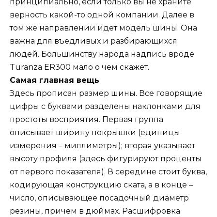
принципиально, если только вы не храните
верность какой-то одной компании. Далее в
том же направлении идет модель шины. Она
важна для въедливых и разбирающихся
людей. Большинству народа надпись вроде
Turanza ER300 мало о чем скажет.
Самая главная вещь
Здесь прописан размер шины. Все говорящие
цифры с буквами разделены наклонками для
простоты восприятия. Первая группа
описывает ширину покрышки (единицы
измерения – миллиметры); вторая указывает
высоту профиля (здесь фигурируют проценты
от первого показателя). В середине стоит буква,
кодирующая конструкцию ската, а в конце –
число, описывающее посадочный диаметр
резины, причем в дюймах. Расшифровка