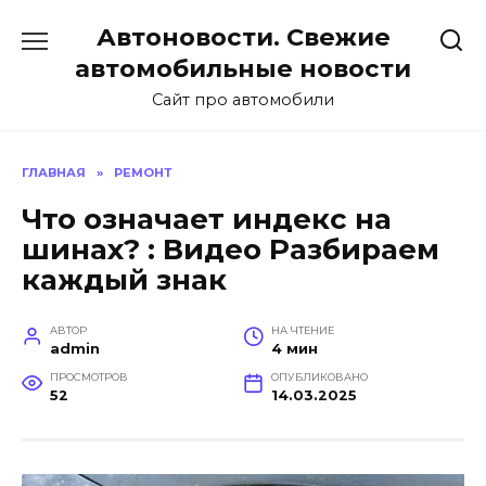
Перейти
Автоновости. Свежие
к
содержанию
автомобильные новости
Сайт про автомобили
ГЛАВНАЯ
»
РЕМОНТ
Что означает индекс на
шинах? : Видео Разбираем
каждый знак
АВТОР
НА ЧТЕНИЕ
admin
4 мин
ПРОСМОТРОВ
ОПУБЛИКОВАНО
52
14.03.2025