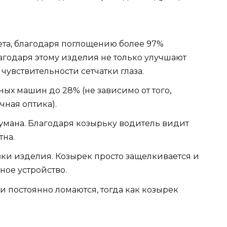
ета, благодаря поглощению более 97%
агодаря этому изделия не только улучшают
чувствительности сетчатки глаза.
ых машин до 28% (не зависимо от того,
чная оптика).
умана. Благодаря козырьку водитель видит
тна.
вки изделия. Козырек просто защелкивается и
ное устройство.
и постоянно ломаются, тогда как козырек