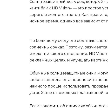
Солнцезащитный козырек, который ча
«антиблик HD Vision» — это простое ус
серого и желтого цветов. Как правило
ночное время, однако все зависит от
По большому счету это обычные светоф
солнечных очках. Поэтому, разумеется
имеют никакого отношения. HD Vision 
рекламных целях, и улучшать картинку
Обычные солнцезащитные очки могут 
стекла запотевают, а переносица чеше
намного проще использовать прозрач
устройстве с помощью пластиковой к
Если говорить об отличиях обычного к