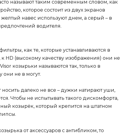
сто называют таким современным словом, как
тройство, которое состоит из двух экранов
, желтый навес используют днем, а серый – в
 предпочтений водителя.
ильтры, как те, которые устанавливаются в
, к HD (высокому качеству изображения) они не
Visor козырьки называются так, только в
 они не в могут.
носить далеко не все – дужки натирают уши,
тся. Чтобы не испытывать такого дискомфорта,
ный козырёк, который крепится на штатном
липсы.
озырька от аксессуаров с антибликом, то