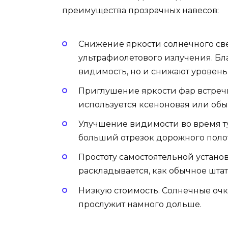
преимущества прозрачных навесов:
Снижение яркости солнечного св
ультрафиолетового излучения. Бл
видимость, но и снижают уровень 
Приглушение яркости фар встречн
используется ксеноновая или обы
Улучшение видимости во время т
больший отрезок дорожного поло
Простоту самостоятельной устано
раскладывается, как обычное штат
Низкую стоимость. Солнечные очк
прослужит намного дольше.