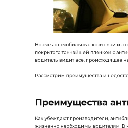
Новые автомобильные козырьки изгот
покрытого тончайшей пленкой с анти
водитель видит все, происходящее на
Рассмотрим преимущества и недостат
Преимущества ант
Как убеждают производители, антиб
жизненно необходимы водителям. В 