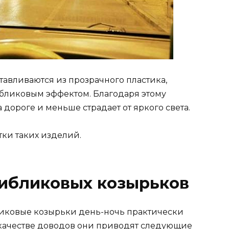
авливаются из прозрачного пластика,
бликовым эффектом. Благодаря этому
 дороге и меньше страдает от яркого света.
ки таких изделий.
ибликовых козырьков
ликовые козырьки день-ночь практически
качестве доводов они приводят следующие