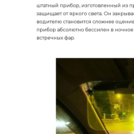
штатный прибор, изготовленный из пр
защищает от яркого света. Он закрыва
водителю становится сложнее оценив
прибор абсолютно бессилен в ночное 
встречных фар.