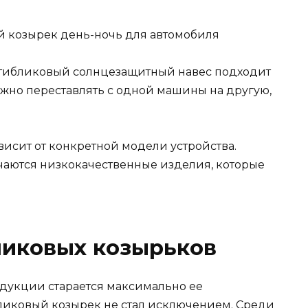
 антибликовый солнцезащитный навес подходит
ожно переставлять с одной машины на другую,
зависит от конкретной модели устройства.
ечаются низкокачественные изделия, которые
ликовых козырьков
дукции старается максимально ее
ликовый козырек не стал исключением. Среди