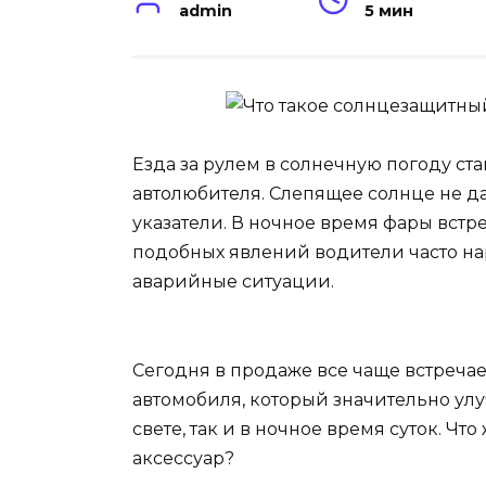
admin
5 мин
Езда за рулем в солнечную погоду ст
автолюбителя. Слепящее солнце не д
указатели. В ночное время фары встр
подобных явлений водители часто н
аварийные ситуации.
Сегодня в продаже все чаще встреча
автомобиля, который значительно ул
свете, так и в ночное время суток. Чт
аксессуар?