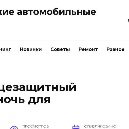
жие автомобильные
нинг
Новинки
Советы
Ремонт
Разное
нцезащитный
ночь для
ПРОСМОТРОВ
ОПУБЛИКОВАНО