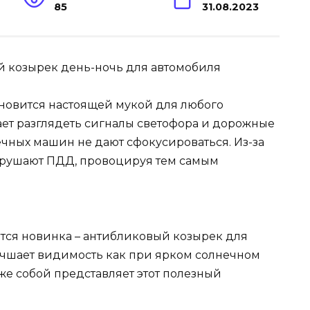
85
31.08.2023
ановится настоящей мукой для любого
ает разглядеть сигналы светофора и дорожные
ечных машин не дают сфокусироваться. Из-за
арушают ПДД, провоцируя тем самым
ется новинка – антибликовый козырек для
учшает видимость как при ярком солнечном
о же собой представляет этот полезный