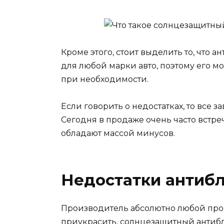
Кроме этого, стоит выделить то, что
для любой марки авто, поэтому его м
при необходимости.
Если говорить о недостатках, то все 
Сегодня в продаже очень часто встр
обладают массой минусов.
Недостатки антиб
Производитель абсолютно любой про
приукрасить, солнцезащитный антиб