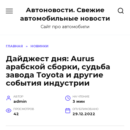
Перейти
Автоновости. Свежие
к
содержанию
автомобильные новости
Сайт про автомобили
ГЛАВНАЯ
»
НОВИНКИ
Дайджест дня: Aurus
арабской сборки, судьба
завода Toyota и другие
события индустрии
АВТОР
НА ЧТЕНИЕ
admin
3 мин
ПРОСМОТРОВ
ОПУБЛИКОВАНО
42
29.12.2022