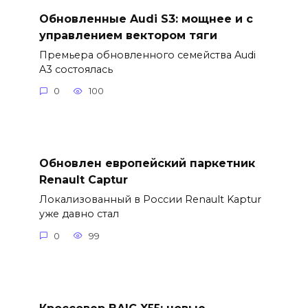
Обновленные Audi S3: мощнее и с
управлением вектором тяги
Премьера обновленного семейства Audi
A3 состоялась
0
100
Обновлен европейский паркетник
Renault Captur
Локализованный в России Renault Kaptur
уже давно стал
0
99