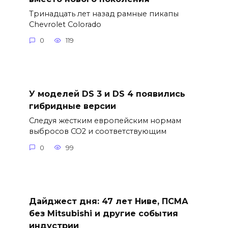
Тринадцать лет назад рамные пикапы
Chevrolet Colorado
0
119
У моделей DS 3 и DS 4 появились
гибридные версии
Следуя жестким европейским нормам
выбросов CO2 и соответствующим
0
99
Дайджест дня: 47 лет Ниве, ПСМА
без Mitsubishi и другие события
индустрии