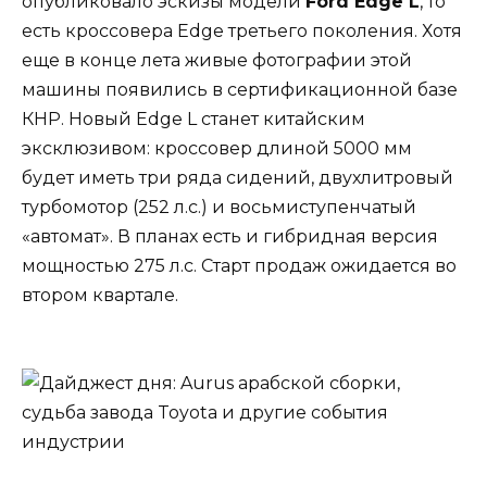
опубликовало эскизы модели
Ford Edge L
, то
есть кроссовера Edge третьего поколения. Хотя
еще в конце лета живые фотографии этой
машины появились в сертификационной базе
КНР. Новый Edge L станет китайским
эксклюзивом: кроссовер длиной 5000 мм
будет иметь три ряда сидений, двухлитровый
турбомотор (252 л.с.) и восьмиступенчатый
«автомат». В планах есть и гибридная версия
мощностью 275 л.с. Старт продаж ожидается во
втором квартале.