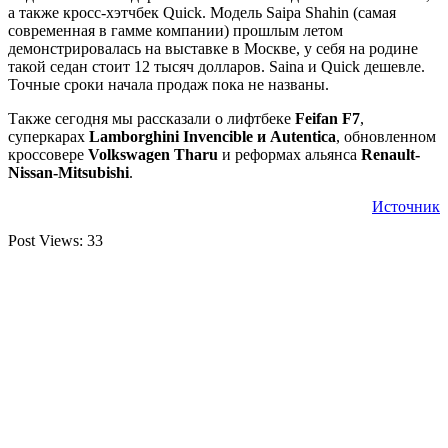
а также кросс-хэтчбек Quick. Модель Saipa Shahin (самая
современная в гамме компании) прошлым летом
демонстрировалась на выставке в Москве, у себя на родине
такой седан стоит 12 тысяч долларов. Saina и Quick дешевле.
Точные сроки начала продаж пока не названы.
Также сегодня мы рассказали о лифтбеке
Feifan F7
,
суперкарах
Lamborghini Invencible и Autentica
, обновленном
кроссовере
Volkswagen Tharu
и реформах альянса
Renault-
Nissan-Mitsubishi
.
Источник
Post Views:
33