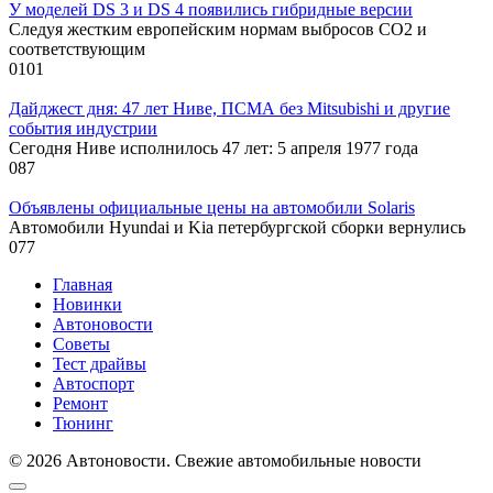
У моделей DS 3 и DS 4 появились гибридные версии
Следуя жестким европейским нормам выбросов CO2 и
соответствующим
0
101
Дайджест дня: 47 лет Ниве, ПСМА без Mitsubishi и другие
события индустрии
Сегодня Ниве исполнилось 47 лет: 5 апреля 1977 года
0
87
Объявлены официальные цены на автомобили Solaris
Автомобили Hyundai и Kia петербургской сборки вернулись
0
77
Главная
Новинки
Автоновости
Советы
Тест драйвы
Автоспорт
Ремонт
Тюнинг
© 2026 Автоновости. Свежие автомобильные новости