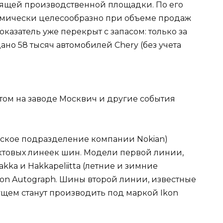
одящей производственной площадки. По его
номически целесообразно при объеме продаж
оказатель уже перекрыт с запасом: только за
ано 58 тысяч автомобилей Chery (без учета
ское подразделение компании Nokian)
ктовых линеек шин. Модели первой линии,
ka и Hakkapeliitta (летние и зимние
Ikon Autograph. Шины второй линии, известные
ущем станут производить под маркой Ikon