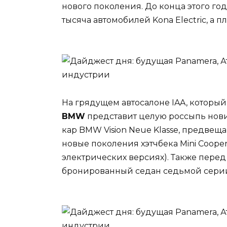
нового поколения. До конца этого го
тысяча автомобилей Kona Electric, а п
На грядущем автосалоне IAA, который
BMW
представит целую россыпь нови
кар BMW Vision Neue Klasse, предве
новые поколения хэтчбека Mini Cooper
электрических версиях). Также пере
бронированный седан седьмой сери