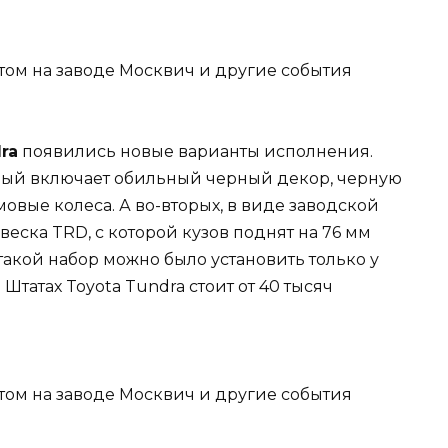
ra
появились новые варианты исполнения.
торый включает обильный черный декор, черную
вые колеса. А во-вторых, в виде заводской
ска TRD, с которой кузов поднят на 76 мм
такой набор можно было установить только у
татах Toyota Tundra стоит от 40 тысяч