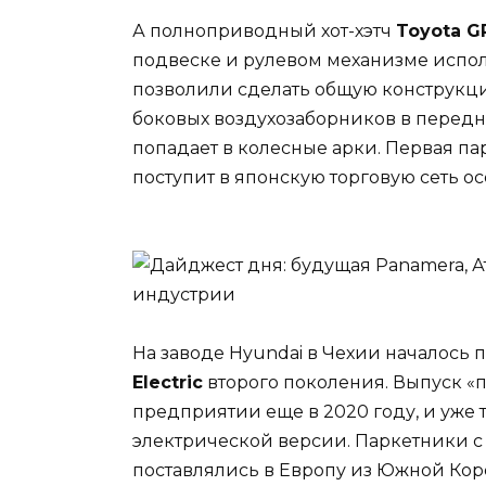
А полноприводный хот-хэтч
Toyota GR
подвеске и рулевом механизме испо
позволили сделать общую конструкц
боковых воздухозаборников в передн
попадает в колесные арки. Первая п
поступит в японскую торговую сеть о
На заводе Hyundai в Чехии началось
Electric
второго поколения. Выпуск «
предприятии еще в 2020 году, и уже 
электрической версии. Паркетники с
поставлялись в Европу из Южной Коре