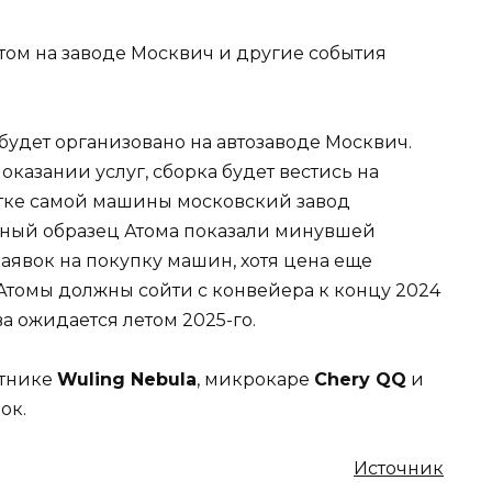
будет организовано на автозаводе Москвич.
казании услуг, сборка будет вестись на
ботке самой машины московский завод
тный образец Атома показали минувшей
заявок на покупку машин, хотя цена еще
Атомы должны сойти с конвейера к концу 2024
а ожидается летом 2025-го.
етнике
Wuling Nebula
, микрокаре
Chery QQ
и
ок.
Источник