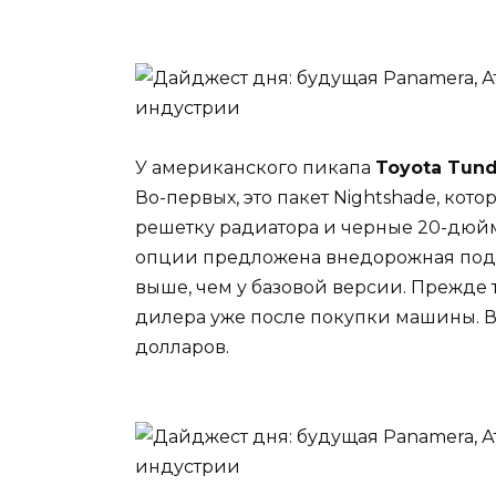
У американского пикапа
Toyota Tund
Во-первых, это пакет Nightshade, ко
решетку радиатора и черные 20-дюймо
опции предложена внедорожная подве
выше, чем у базовой версии. Прежде 
дилера уже после покупки машины. В Ш
долларов.