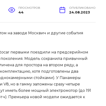
ПРОСМОТРОВ
ОПУБЛИКОВАНО
44
24.08.2023
tocar первыми поездили на предсерийном
 поколения. Модель сохранила привычный
личена для простора на втором ряду, а
комплектацию, хотя подготовлены два
 однокамерными стойками). У Панамеры
и V8, но в гамму заложены сразу четыре
ут иметь более мощный электромотор (до 191
кВт·ч). Премьера новой модели ожидается к