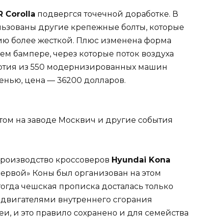
 Corolla
подвергся точечной доработке. В
льзованы другие крепежные болты, которые
ию более жесткой. Плюс изменена форма
ем бампере, через которые поток воздуха
артия из 550 модернизированных машин
сенью, цена — 36200 долларов.
 производство кроссоверов
Hyundai Kona
первой» Коны был организован на этом
тогда чешская прописка досталась только
 двигателями внутреннего сгорания
и, и это правило сохранено и для семейства