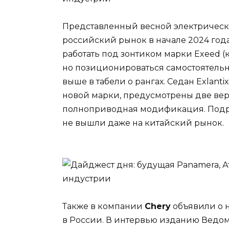
Представленный весной электрически
российский рынок в начале 2024 го
работать под зонтиком марки Exeed (к
но позиционироваться самостоятельн
выше в табели о рангах. Седан Exlant
новой марки, предусмотрены две ве
полноприводная модификация. Подроб
не вышли даже на китайский рынок.
Также в компании
Chery
объявили о 
в России. В интервью изданию Ведом