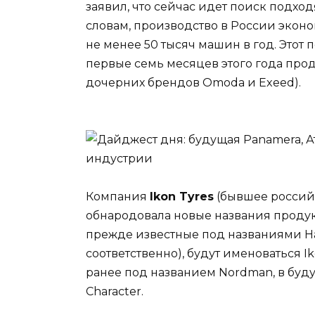
заявил, что сейчас идет поиск подх
словам, производство в России эко
не менее 50 тысяч машин в год. Этот п
первые семь месяцев этого года прод
дочерних брендов Omoda и Exeed).
Компания
Ikon Tyres
(бывшее россий
обнародовала новые названия проду
прежде известные под названиями Hak
соответственно), будут именоваться 
ранее под названием Nordman, в буд
Character.