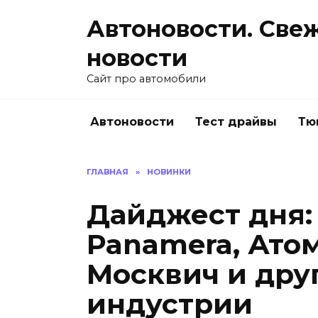
Перейти
Автоновости. Све
к
содержанию
новости
Сайт про автомобили
Автоновости
Тест драйвы
Тю
ГЛАВНАЯ
»
НОВИНКИ
Дайджест дня:
Panamera, Атом
Москвич и дру
индустрии