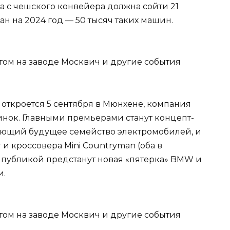
да с чешского конвейера должна сойти 21
лан на 2024 год — 50 тысяч таких машин.
 откроется 5 сентября в Мюнхене, компания
нок. Главными премьерами станут концепт-
щающий будущее семейство электромобилей, и
 и кроссовера Mini Countryman (оба в
д публикой предстанут новая «пятерка» BMW и
и.