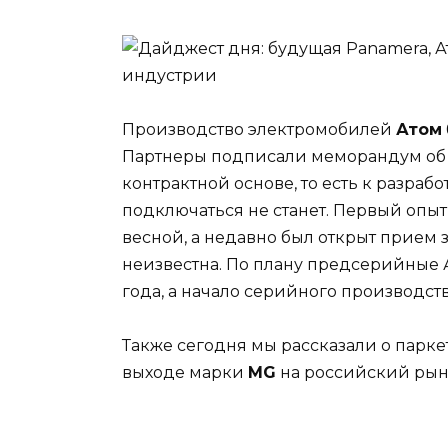
Производство электромобилей
Атом
Партнеры подписали меморандум об о
контрактной основе, то есть к разра
подключаться не станет. Первый опы
весной, а недавно был открыт прием 
неизвестна. По плану предсерийные 
года, а начало серийного производств
Также сегодня мы рассказали о парк
выходе марки
MG
на российский рын