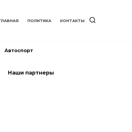
ГЛАВНАЯ
ПОЛИТИКА
КОНТАКТЫ
Автоспорт
Наши партнеры