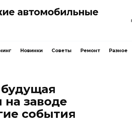
жие автомобильные
нинг
Новинки
Советы
Ремонт
Разное
 будущая
 на заводе
гие события