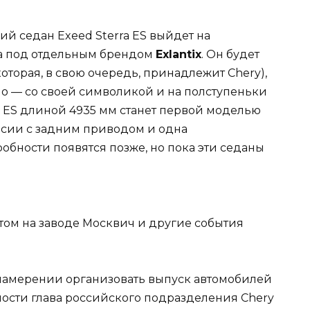
й седан Exeed Sterra ES выйдет на
да под отдельным брендом
Exlantix
. Он будет
оторая, в свою очередь, принадлежит Chery),
о — со своей символикой и на полступеньки
ix ES длиной 4935 мм станет первой моделью
рсии с задним приводом и одна
ности появятся позже, но пока эти седаны
намерении организовать выпуск автомобилей
ости глава российского подразделения Chery