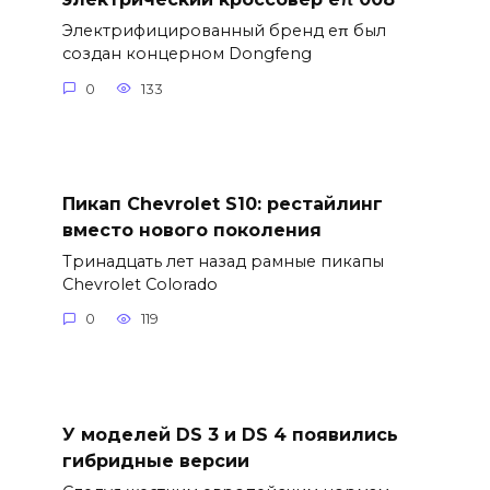
Электрифицированный бренд eπ был
создан концерном Dongfeng
0
133
Пикап Chevrolet S10: рестайлинг
вместо нового поколения
Тринадцать лет назад рамные пикапы
Chevrolet Colorado
0
119
У моделей DS 3 и DS 4 появились
гибридные версии