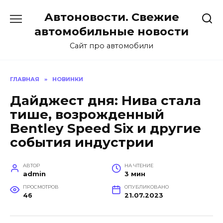
Перейти
Автоновости. Свежие
к
содержанию
автомобильные новости
Сайт про автомобили
ГЛАВНАЯ
»
НОВИНКИ
Дайджест дня: Нива стала
тише, возрожденный
Bentley Speed Six и другие
события индустрии
АВТОР
НА ЧТЕНИЕ
admin
3 мин
ПРОСМОТРОВ
ОПУБЛИКОВАНО
46
21.07.2023