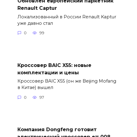
Обновлен европейский паркетник
Renault Captur
Локализованный в России Renault Kaptur
уже давно стал
0
99
Кроссовер BAIC X55: новые
комплектации и цены
Кроссовер BAIC X55 (он же Beijing Mofang
в Китае) вышел
0
97
Компания Dongfeng готовит
электрический кроссовер eπ 008