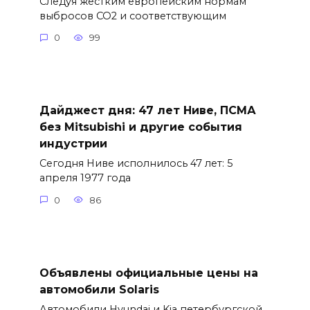
Следуя жестким европейским нормам
выбросов CO2 и соответствующим
0
99
Дайджест дня: 47 лет Ниве, ПСМА
без Mitsubishi и другие события
индустрии
Сегодня Ниве исполнилось 47 лет: 5
апреля 1977 года
0
86
Объявлены официальные цены на
автомобили Solaris
Автомобили Hyundai и Kia петербургской