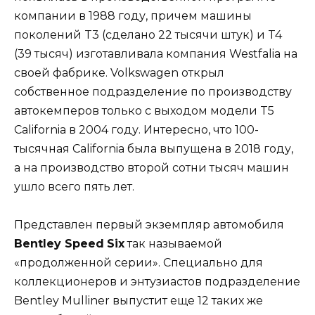
компании в 1988 году, причем машины
поколений T3 (сделано 22 тысячи штук) и T4
(39 тысяч) изготавливала компания Westfalia на
своей фабрике. Volkswagen открыл
собственное подразделение по производству
автокемперов только с выходом модели T5
California в 2004 году. Интересно, что 100-
тысячная California была выпущена в 2018 году,
а на производство второй сотни тысяч машин
ушло всего пять лет.
Представлен первый экземпляр автомобиля
Bentley
Speed
Six
так называемой
«продолженной серии». Специально для
коллекционеров и энтузиастов подразделение
Bentley Mulliner выпустит еще 12 таких же