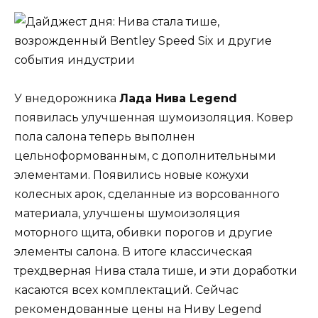
У внедорожника
Лада Нива Legend
появилась улучшенная шумоизоляция. Ковер
пола салона теперь выполнен
цельноформованным, с дополнительными
элементами. Появились новые кожухи
колесных арок, сделанные из ворсованного
материала, улучшены шумоизоляция
моторного щита, обивки порогов и другие
элементы салона. В итоге классическая
трехдверная Нива стала тише, и эти доработки
касаются всех комплектаций. Сейчас
рекомендованные цены на Ниву Legend