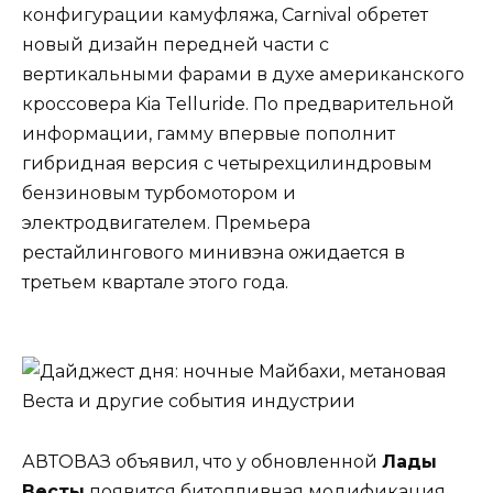
конфигурации камуфляжа, Carnival обретет
новый дизайн передней части с
вертикальными фарами в духе американского
кроссовера Kia Telluride. По предварительной
информации, гамму впервые пополнит
гибридная версия с четырехцилиндровым
бензиновым турбомотором и
электродвигателем. Премьера
рестайлингового минивэна ожидается в
третьем квартале этого года.
АВТОВАЗ объявил, что у обновленной
Лады
Весты
появится битопливная модификация,