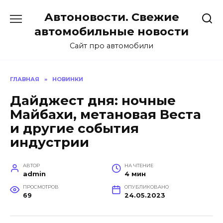
Перейти
Автоновости. Свежие
к
содержанию
автомобильные новости
Сайт про автомобили
ГЛАВНАЯ
»
НОВИНКИ
Дайджест дня: ночные
Майбахи, метановая Веста
и другие события
индустрии
АВТОР
НА ЧТЕНИЕ
admin
4 мин
ПРОСМОТРОВ
ОПУБЛИКОВАНО
69
24.05.2023