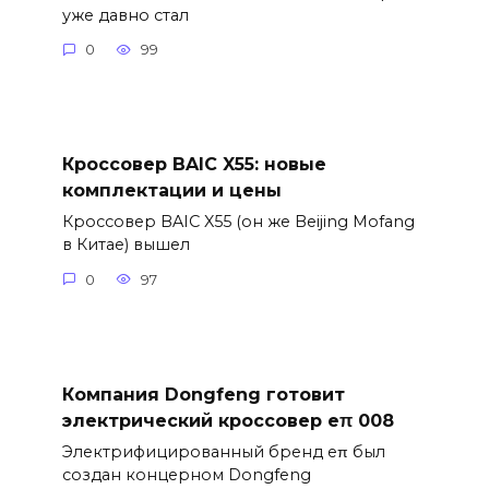
уже давно стал
0
99
Кроссовер BAIC X55: новые
комплектации и цены
Кроссовер BAIC X55 (он же Beijing Mofang
в Китае) вышел
0
97
Компания Dongfeng готовит
электрический кроссовер eπ 008
Электрифицированный бренд eπ был
создан концерном Dongfeng