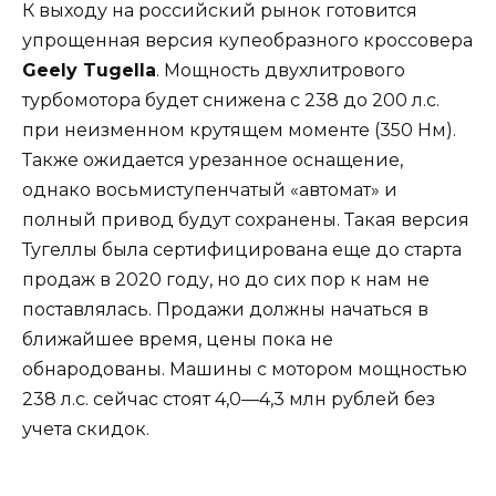
К выходу на российский рынок готовится
упрощенная версия купеобразного кроссовера
Geely Tugella
. Мощность двухлитрового
турбомотора будет снижена с 238 до 200 л.с.
при неизменном крутящем моменте (350 Нм).
Также ожидается урезанное оснащение,
однако восьмиступенчатый «автомат» и
полный привод будут сохранены. Такая версия
Тугеллы была сертифицирована еще до старта
продаж в 2020 году, но до сих пор к нам не
поставлялась. Продажи должны начаться в
ближайшее время, цены пока не
обнародованы. Машины с мотором мощностью
238 л.с. сейчас стоят 4,0—4,3 млн рублей без
учета скидок.