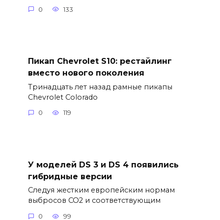
0
133
Пикап Chevrolet S10: рестайлинг
вместо нового поколения
Тринадцать лет назад рамные пикапы
Chevrolet Colorado
0
119
У моделей DS 3 и DS 4 появились
гибридные версии
Следуя жестким европейским нормам
выбросов CO2 и соответствующим
0
99