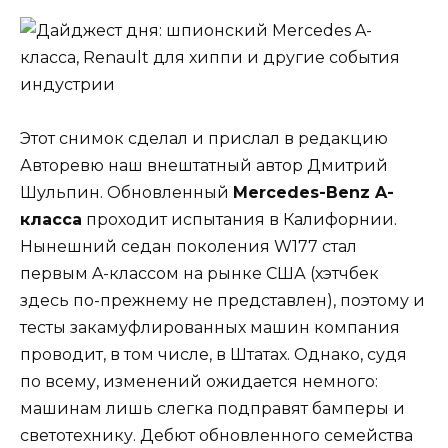
Этот снимок сделал и прислал в редакцию
Авторевю наш внештатный автор Дмитрий
Шульпин. Обновленный
Mercedes-Benz A-
класса
проходит испытания в Калифорнии.
Нынешний седан поколения W177 стал
первым A-классом на рынке США (хэтчбек
здесь по-прежнему не представлен), поэтому и
тесты закамуфлированных машин компания
проводит, в том числе, в Штатах. Однако, судя
по всему, изменений ожидается немного:
машинам лишь слегка подправят бамперы и
светотехнику. Дебют обновленного семейства