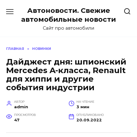
Перейти
Автоновости. Свежие
к
содержанию
автомобильные новости
Сайт про автомобили
ГЛАВНАЯ
»
НОВИНКИ
Дайджест дня: шпионский
Mercedes A-класса, Renault
для хиппи и другие
события индустрии
АВТОР
НА ЧТЕНИЕ
admin
3 мин
ПРОСМОТРОВ
ОПУБЛИКОВАНО
47
20.09.2022