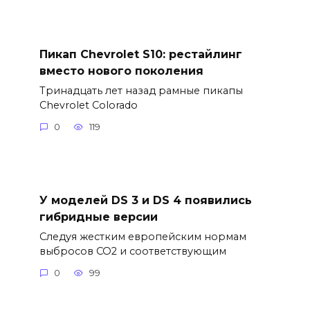
Пикап Chevrolet S10: рестайлинг
вместо нового поколения
Тринадцать лет назад рамные пикапы
Chevrolet Colorado
0
119
У моделей DS 3 и DS 4 появились
гибридные версии
Следуя жестким европейским нормам
выбросов CO2 и соответствующим
0
99