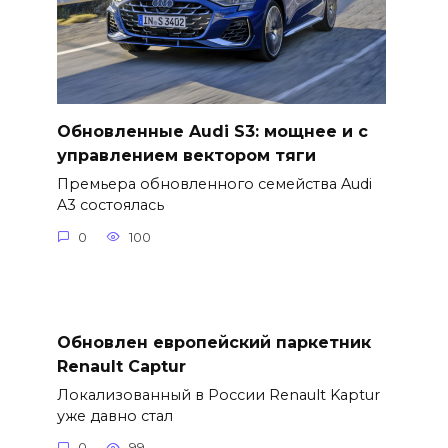
Обновленные Audi S3: мощнее и с
управлением вектором тяги
Премьера обновленного семейства Audi
A3 состоялась
0
100
Обновлен европейский паркетник
Renault Captur
Локализованный в России Renault Kaptur
уже давно стал
0
99