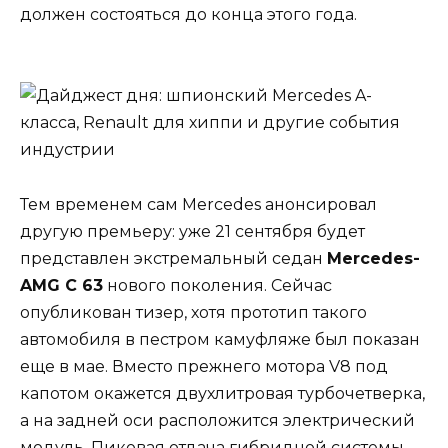
должен состояться до конца этого года.
Тем временем сам Mercedes анонсировал
другую премьеру: уже 21 сентября будет
представлен экстремальный седан
Mercedes-
AMG C 63
нового поколения. Сейчас
опубликован тизер, хотя прототип такого
автомобиля в пестром камуфляже был показан
еще в мае. Вместо прежнего мотора V8 под
капотом окажется двухлитровая турбочетверка,
а на задней оси расположится электрический
модуль. Пиковая отдача гибридной системы —