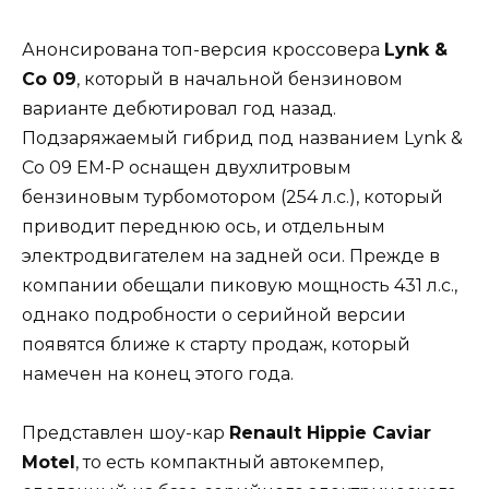
Анонсирована топ-версия кроссовера
Lynk &
Co 09
, который в начальной бензиновом
варианте дебютировал год назад.
Подзаряжаемый гибрид под названием Lynk &
Co 09 EM-P оснащен двухлитровым
бензиновым турбомотором (254 л.с.), который
приводит переднюю ось, и отдельным
электродвигателем на задней оси. Прежде в
компании обещали пиковую мощность 431 л.с.,
однако подробности о серийной версии
появятся ближе к старту продаж, который
намечен на конец этого года.
Представлен шоу-кар
Renault Hippie Caviar
Motel
, то есть компактный автокемпер,