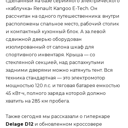
сделанный на базе серийного электрического
«каблучка» Renault Kangoo E-Tech. Он
рассчитан на одного путешественника: внутри
расположены спальное место, рабочий столик
и компактный кухонный блок. А за левой
сдвижной дверью оборудован
изолированный от салона шкаф для
спортивного инвентаря. Крыша — со
стеклянной секцией, над распахнутыми
задними дверями можно натянуть тент. Вся
техника стандартная — это электромотор
мощностью 120 л.с. и тяговая батарея емкостью
45 кВт∙ч, полного заряда которой должно
хватить на 285 км пробега.
Также сегодня мы рассказали о гиперкаре
Delage D12
и обновленном кроссовере