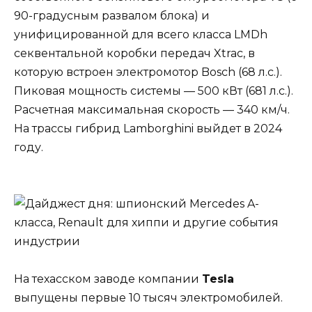
90-градусным развалом блока) и
унифицированной для всего класса LMDh
секвентальной коробки передач Xtrac, в
которую встроен электромотор Bosch (68 л.с.).
Пиковая мощность системы — 500 кВт (681 л.с.).
Расчетная максимальная скорость — 340 км/ч.
На трассы гибрид Lamborghini выйдет в 2024
году.
На техасском заводе компании
Tesla
выпущены первые 10 тысяч электромобилей.