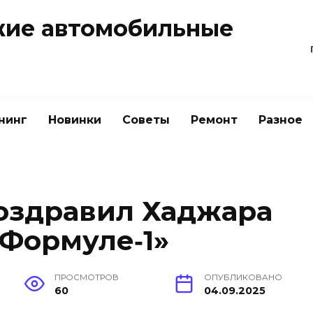
жие автомобильные
нинг
Новинки
Советы
Ремонт
Разное
оздравил Хаджара
«Формуле‑1»
ПРОСМОТРОВ
ОПУБЛИКОВАНО
60
04.09.2025