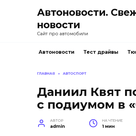
Перейти
Автоновости. Све
к
содержанию
новости
Сайт про автомобили
Автоновости
Тест драйвы
Тю
ГЛАВНАЯ
»
АВТОСПОРТ
Даниил Квят п
с подиумом в 
АВТОР
НА ЧТЕНИЕ
admin
1 мин