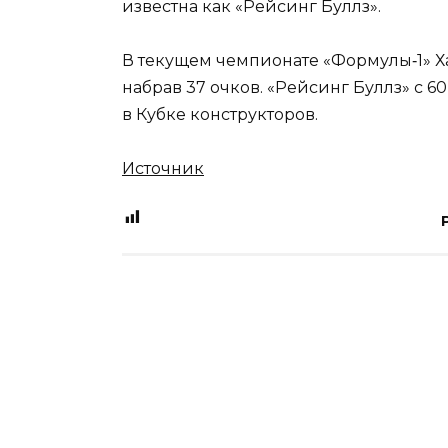
известна как «Рейсинг Буллз».
В текущем чемпионате «Формулы‑1» Ха
набрав 37 очков. «Рейсинг Буллз» с 
в Кубке конструкторов.
Источник