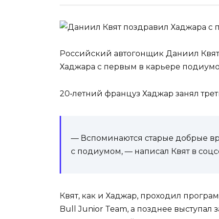
Российский автогонщик Даниил Квят 
Хаджара с первым в карьере подиумо
20‑летний француз Хаджар занял трет
— Вспоминаются старые добрые в
с подиумом, — написал Квят в соцс
Квят, как и Хаджар, проходил прогр
Bull Junior Team, а позднее выступал 