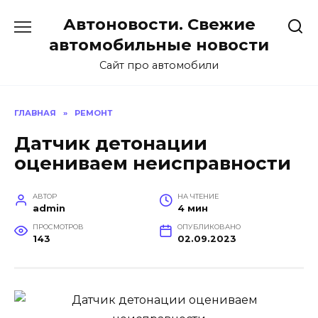
Перейти
Автоновости. Свежие
к
содержанию
автомобильные новости
Сайт про автомобили
ГЛАВНАЯ
»
РЕМОНТ
Датчик детонации
оцениваем неисправности
АВТОР
НА ЧТЕНИЕ
admin
4 мин
ПРОСМОТРОВ
ОПУБЛИКОВАНО
143
02.09.2023