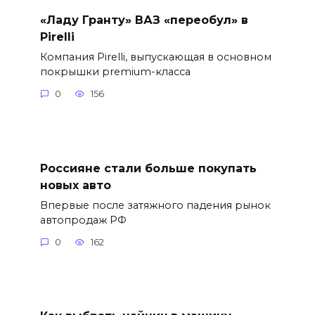
«Ладу Гранту» ВАЗ «переобул» в
Pirelli
Компания Pirelli, выпускающая в основном
покрышки premium-класса
0
156
Россияне стали больше покупать
новых авто
Впервые после затяжного падения рынок
автопродаж РФ
0
162