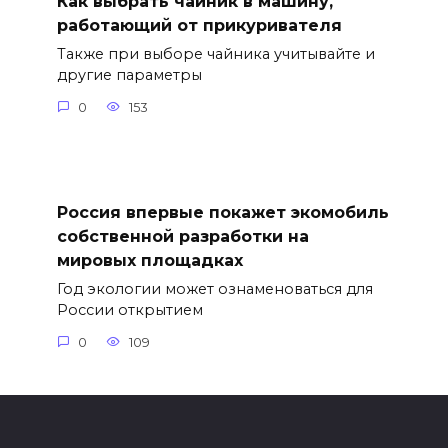
Как выбрать чайник в машину,
работающий от прикуривателя
Также при выборе чайника учитывайте и
другие параметры
0
153
Россия впервые покажет экомобиль
собственной разработки на
мировых площадках
Год экологии может ознаменоваться для
России открытием
0
109