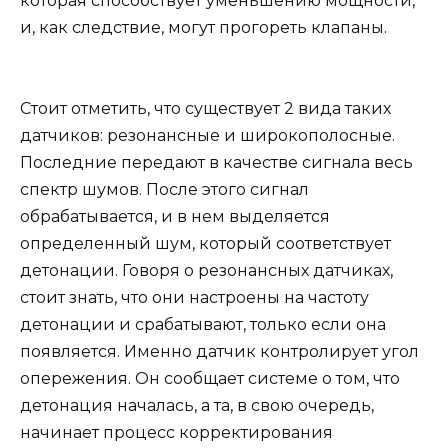
которая способствует уменьшению мощности,
и, как следствие, могут прогореть клапаны.
Стоит отметить, что существует 2 вида таких
датчиков: резонансные и широкополосные.
Последние передают в качестве сигнала весь
спектр шумов. После этого сигнал
обрабатывается, и в нем выделяется
определенный шум, который соответствует
детонации. Говоря о резонансных датчиках,
стоит знать, что они настроены на частоту
детонации и срабатывают, только если она
появляется. Именно датчик контролирует угол
опережения. Он сообщает системе о том, что
детонация началась, а та, в свою очередь,
начинает процесс корректирования