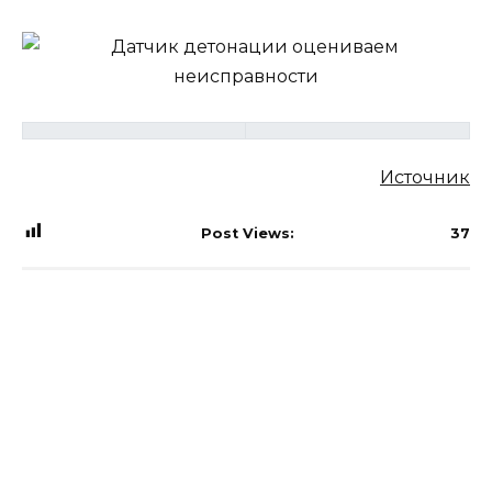
Источник
Post Views:
37