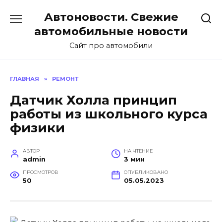
Перейти
Автоновости. Свежие
к
содержанию
автомобильные новости
Сайт про автомобили
ГЛАВНАЯ
»
РЕМОНТ
Датчик Холла принцип
работы из школьного курса
физики
АВТОР
НА ЧТЕНИЕ
admin
3 мин
ПРОСМОТРОВ
ОПУБЛИКОВАНО
50
05.05.2023