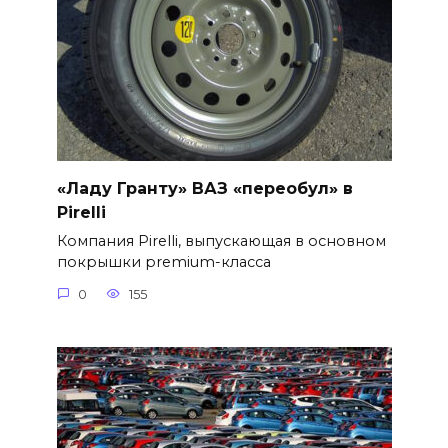
«Ладу Гранту» ВАЗ «переобул» в
Pirelli
Компания Pirelli, выпускающая в основном
покрышки premium-класса
0
155