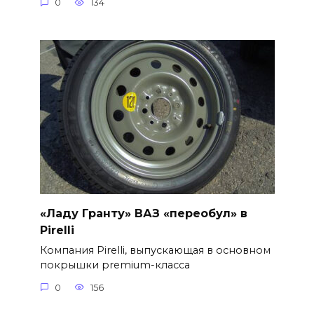
0
134
«Ладу Гранту» ВАЗ «переобул» в
Pirelli
Компания Pirelli, выпускающая в основном
покрышки premium-класса
0
156