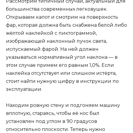
Рассмотрим типичный случай, актуальный для
большинства современных легковушек.
Открываем капот и смотрим на поверхность
фар, которая должна быть снабжена белой либо
жёлтой наклейкой с пиктограммой,
изображающей наклонный пучок света,
испускаемый фарой. На ней должен
указываться нормативный угол наклона — в
этом случае примем его равным 1,0%. Если
наклейка отсутствует или слишком истёрта,
стоит найти нужную цифру в инструкции по
эксплуатации.
Находим ровную стену и подгоняем машину
вплотную, стараясь, чтобы её нос был
установлен под углом в 90 градусов
относительно плоскости. Теперь нужно