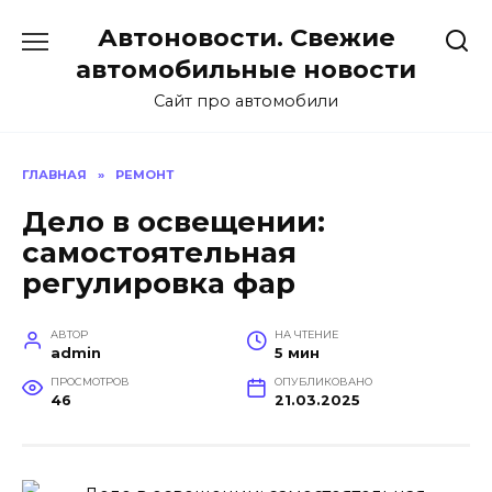
Перейти
Автоновости. Свежие
к
содержанию
автомобильные новости
Сайт про автомобили
ГЛАВНАЯ
»
РЕМОНТ
Дело в освещении:
самостоятельная
регулировка фар
АВТОР
НА ЧТЕНИЕ
admin
5 мин
ПРОСМОТРОВ
ОПУБЛИКОВАНО
46
21.03.2025