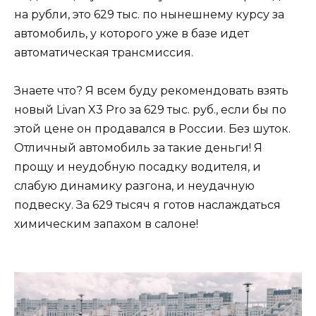
на рубли, это 629 тыс. по нынешнему курсу за
автомобиль, у которого уже в базе идет
автоматическая трансмиссия.
Знаете что? Я всем буду рекомендовать взять
новый Livan X3 Pro за 629 тыс. руб., если бы по
этой цене он продавался в России. Без шуток.
Отличный автомобиль за такие деньги! Я
прощу и неудобную посадку водителя, и
слабую динамику разгона, и неудачную
подвеску. За 629 тысяч я готов наслаждаться
химическим запахом в салоне!