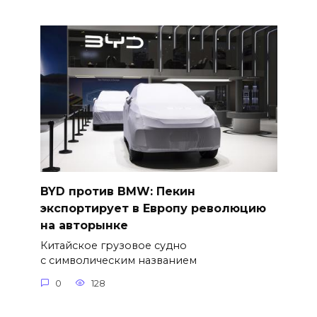
BYD против BMW: Пекин
экспортирует в Европу революцию
на авторынке
Китайское грузовое судно
с символическим названием
0
128