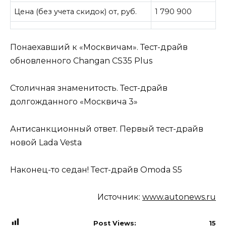
Цена (без учета скидок) от, руб.
1 790 900
Понаехавший к «Москвичам». Тест-драйв
обновленного Changan CS35 Plus
Столичная знаменитость. Тест-драйв
долгожданного «Москвича 3»
Антисанкционный ответ. Первый тест-драйв
новой Lada Vestа
Наконец-то седан! Тест-драйв Omoda S5
Источник:
www.autonews.ru
Post Views:
15