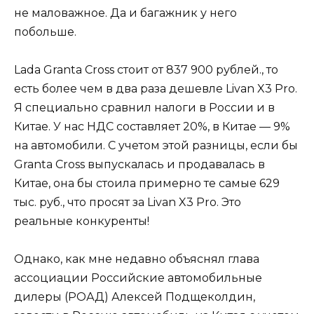
не маловажное. Да и багажник у него
побольше.
Lada Granta Cross стоит от 837 900 рублей., то
есть более чем в два раза дешевле Livan X3 Pro.
Я специально сравнил налоги в России и в
Китае. У нас НДС составляет 20%, в Китае — 9%
на автомобили. С учетом этой разницы, если бы
Granta Cross выпускалась и продавалась в
Китае, она бы стоила примерно те самые 629
тыс. руб., что просят за Livan X3 Pro. Это
реальные конкуренты!
Однако, как мне недавно объяснял глава
ассоциации Российские автомобильные
дилеры (РОАД) Алексей Подщеколдин,