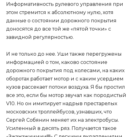
Информативность рулевого управления при
этом стремится к абсолютному нулю, хотя
данные о состоянии дорожного покрытия
доносятся до все той же «пятой точки» с
завидной регулярностью.
И не только до нее. Уши также перегружены
информацией о том, каково состояние
дорожного покрытия под колесами, на каких
оборотах работает мотор и с каким усердием
кузов рассекает потоки воздуха. Я бы простил
все это, если бы мотор звучал как породистый
V10. Но он имитирует надрыв престарелых
московских троллейбусов, узнавших, что
Сергей Собянин меняет их на электробусы.
Усиленный в десять ряз. Получается такое
«Зжзжзжиииии!!!!» С легкими вкраплениями