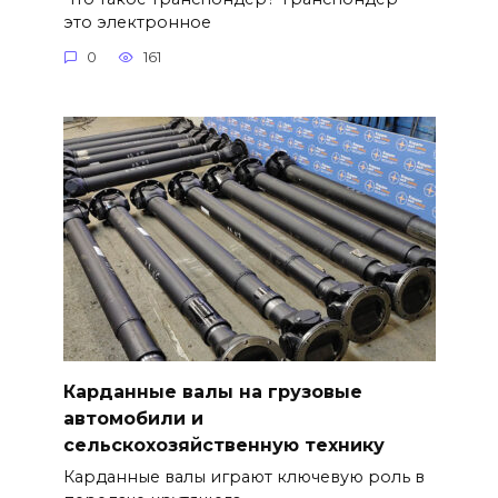
это электронное
0
161
Карданные валы на грузовые
автомобили и
сельскохозяйственную технику
Карданные валы играют ключевую роль в