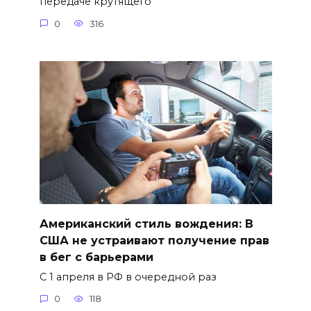
передаче крутящего
0
316
Американский стиль вождения: В
США не устраивают получение прав
в бег с барьерами
С 1 апреля в РФ в очередной раз
0
118