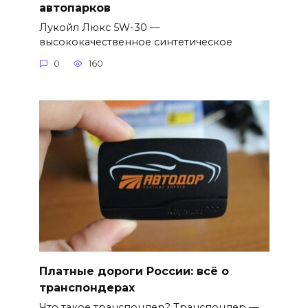
автопарков
Лукойл Люкс 5W-30 —
высококачественное синтетическое
0
160
Платные дороги России: всё о
транспондерах
Что такое транспондер? Транспондер —