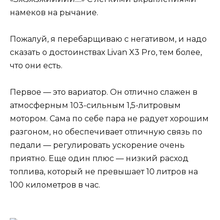
намеков на рычание.
Пожалуй, я перебарщиваю с негативом, и надо
сказать о достоинствах Livan X3 Pro, тем более,
что они есть.
Первое — это вариатор. Он отлично слажен в
атмосферным 103-сильным 1,5-литровым
мотором. Сама по себе пара не радует хорошим
разгоном, но обеспечивает отличную связь по
педали — регулировать ускорение очень
приятно. Еще один плюс — низкий расход
топлива, который не превышает 10 литров на
100 километров в час.