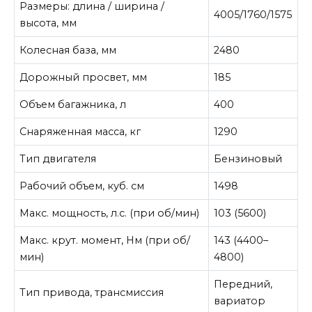
Размеры: длина / ширина /
4005/1760/1575
высота, мм
Колесная база, мм
2480
Дорожный просвет, мм
185
Объем багажника, л
400
Снаряженная масса, кг
1290
Тип двигателя
Бензиновый
Рабочий объем, куб. см
1498
Макс. мощность, л.с. (при об/мин)
103 (5600)
Макс. крут. момент, Нм (при об/
143 (4400–
мин)
4800)
Передний,
Тип привода, трансмиссия
вариатор