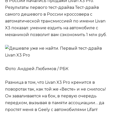
В России начались продажи Livan X3 Pro.
Результаты первого тест-драйва Тест-драйв
самого дешевого в России кроссовера с
автоматической трансмиссией по имени Livan
X3 показал: умение ездить на автомобиле с
механикой позволит вам сэкономить 1 млн руб.
Фото: Андрей Любимов / РБК
Разница в том, что Livan X3 Pro кренится в
поворотах так, как той же «Весте» и не снилось!
Он заваливается на бок, в первую очередь
передком, вызывая в памяти ассоциации… да
простят меня в Geely с автомобилями Lifan!