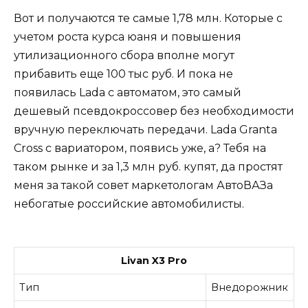
Вот и получаются те самые 1,78 млн. Которые с
учетом роста курса юаня и повышения
утилизационного сбора вполне могут
прибавить еще 100 тыс руб. И пока не
появилась Lada с автоматом, это самый
дешевый псевдокроссовер без необходимости
вручную переключать передачи. Lada Granta
Cross с вариатором, появись уже, а? Тебя на
таком рынке и за 1,3 млн руб. купят, да простят
меня за такой совет маркетологам АвтоВАЗа
небогатые российские автомобилисты.
Livan X3 Pro
Тип
Внедорожник