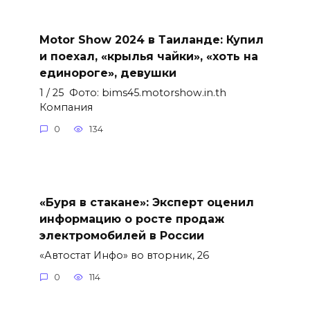
Motor Show 2024 в Таиланде: Купил
и поехал, «крылья чайки», «хоть на
единороге», девушки
1 / 25 Фото: bims45.motorshow.in.th
Компания
0
134
«Буря в стакане»: Эксперт оценил
информацию о росте продаж
электромобилей в России
«Автостат Инфо» во вторник, 26
0
114