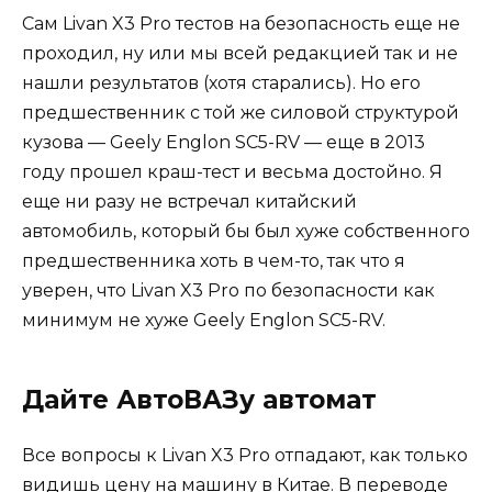
Сам Livan X3 Pro тестов на безопасность еще не
проходил, ну или мы всей редакцией так и не
нашли результатов (хотя старались). Но его
предшественник с той же силовой структурой
кузова — Geely Englon SC5-RV — еще в 2013
году прошел краш-тест и весьма достойно. Я
еще ни разу не встречал китайский
автомобиль, который бы был хуже собственного
предшественника хоть в чем-то, так что я
уверен, что Livan X3 Pro по безопасности как
минимум не хуже Geely Englon SC5-RV.
Дайте АвтоВАЗу автомат
Все вопросы к Livan X3 Pro отпадают, как только
видишь цену на машину в Китае. В переводе