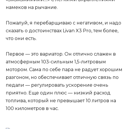
намеков на рычание.
Пожалуй, я перебарщиваю с негативом, и надо
сказать о достоинствах Livan X3 Pro, тем более,
что они есть.
Первое — это вариатор. Он отлично слажен в
атмосферным 103-сильным 1,5-литровым
мотором. Сама по себе пара не радует хорошим
разгоном, но обеспечивает отличную связь по
педали — регулировать ускорение очень
приятно. Еще один плюс — низкий расход
топлива, который не превышает 10 литров на
100 километров в час.