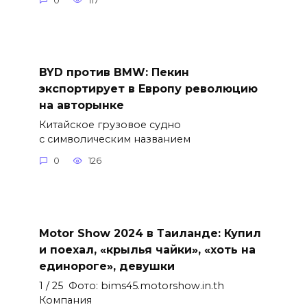
0
117
BYD против BMW: Пекин
экспортирует в Европу революцию
на авторынке
Китайское грузовое судно
с символическим названием
0
126
Motor Show 2024 в Таиланде: Купил
и поехал, «крылья чайки», «хоть на
единороге», девушки
1 / 25 Фото: bims45.motorshow.in.th
Компания