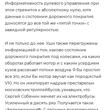
Информативность рулевого управления при
этом стремится к абсолютному нулю, хотя
данные о состоянии дорожного покрытия
доносятся до все той же «пятой точки» с
завидной регулярностью.
И не только до нее. Уши также перегружены
информацией о том, каково состояние
дорожного покрытия под колесами, на каких
оборотах работает мотор и с каким усердием
кузов рассекает потоки воздуха. Я бы простил
все это, если бы мотор звучал как породистый
V10. Но он имитирует надрыв престарелых
московских троллейбусов, узнавших, что
Сергей Собянин меняет их на электробусы.
Усиленный в десять ряз. Получается такое
«Зжзжзжиииии!!!!» С легкими вкраплениями