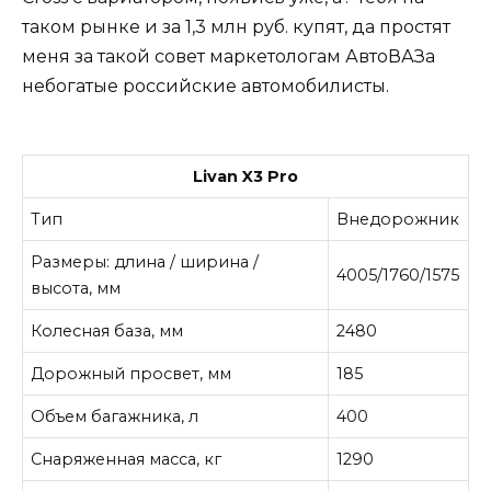
таком рынке и за 1,3 млн руб. купят, да простят
меня за такой совет маркетологам АвтоВАЗа
небогатые российские автомобилисты.
Livan X3 Pro
Тип
Внедорожник
Размеры: длина / ширина /
4005/1760/1575
высота, мм
Колесная база, мм
2480
Дорожный просвет, мм
185
Объем багажника, л
400
Снаряженная масса, кг
1290