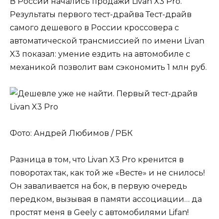
В России начались продажи Livan X3 Pro.
Результаты первого тест-драйва Тест-драйв
самого дешевого в России кроссовера с
автоматической трансмиссией по имени Livan
X3 показал: умение ездить на автомобиле с
механикой позволит вам сэкономить 1 млн руб.
Фото: Андрей Любимов / РБК
Разница в том, что Livan X3 Pro кренится в
поворотах так, как той же «Весте» и не снилось!
Он заваливается на бок, в первую очередь
передком, вызывая в памяти ассоциации… да
простят меня в Geely с автомобилями Lifan!