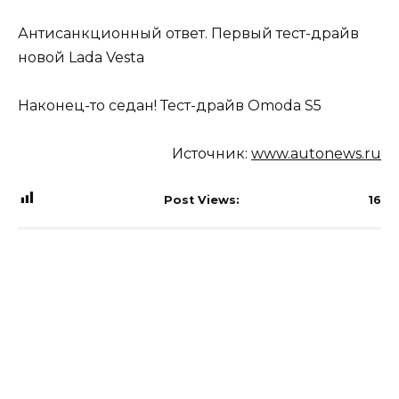
Антисанкционный ответ. Первый тест-драйв
новой Lada Vestа
Наконец-то седан! Тест-драйв Omoda S5
Источник:
www.autonews.ru
Post Views:
16