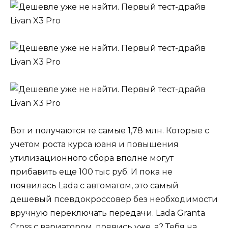
Вот и получаются те самые 1,78 млн. Которые с
учетом роста курса юаня и повышения
утилизационного сбора вполне могут
прибавить еще 100 тыс руб. И пока не
появилась Lada с автоматом, это самый
дешевый псевдокроссовер без необходимости
вручную переключать передачи. Lada Granta
Cross с вариатором, появись уже, а? Тебя на