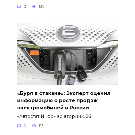
0
132
«Буря в стакане»: Эксперт оценил
информацию о росте продаж
электромобилей в России
«Автостат Инфо» во вторник, 26
0
113