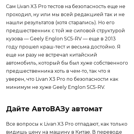
Сам Livan X3 Pro тестов на безопасность еще не
проходил, ну или мы всей редакцией так и не
нашли результатов (хотя старались). Но его
предшественник с той же силовой структурой
кузова — Geely Englon SC5-RV — еще в 2013
году прошел краш-тест и весьма достойно. Я
еще ни разу не встречал китайский
автомобиль, который бы был хуже собственного
предшественника хоть в чем-то, так что я
уверен, что Livan X3 Pro по безопасности как
минимум не хуже Geely Englon SC5-RV.
Дайте АвтоВАЗу автомат
Все вопросы к Livan X3 Pro отпадают, как только
видишь цену на машину в Китае. В переводе