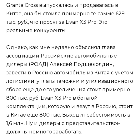
Granta Cross выпускалась и продавалась в
Китае, она бы стоила примерно те самые 629
тыс. руб., что просят за Livan X3 Pro. Это
реальные конкуренты!
Однако, как мне недавно объяснял глава
ассоциации Российские автомобильные
дилеры (РОАД) Алексей Подщеколдин,
завести в Россию автомобиль из Китая с учетом
логистики, уплаты таможни и утилизационного
сбора еще до его увеличения стоит примерно
800 тыс. руб. Livan X3 Pro в богатой
комплектации, которую и везут в Россию, стоит
в Китае еще 800 тыс. Выходит себестоимость в
1,6 млн. Ну и дилеры с представительством
должны немного заработать.