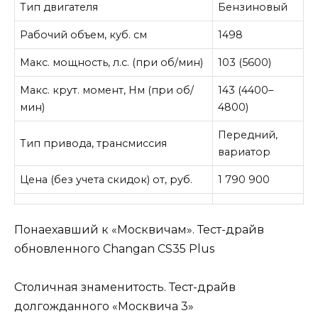
Тип двигателя
Бензиновый
Рабочий объем, куб. см
1498
Макс. мощность, л.с. (при об/мин)
103 (5600)
Макс. крут. момент, Нм (при об/
143 (4400–
мин)
4800)
Передний,
Тип привода, трансмиссия
вариатор
Цена (без учета скидок) от, руб.
1 790 900
Понаехавший к «Москвичам». Тест-драйв
обновленного Changan CS35 Plus
Столичная знаменитость. Тест-драйв
долгожданного «Москвича 3»