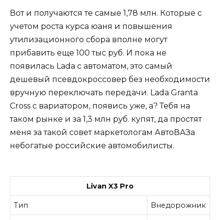
Вот и получаются те самые 1,78 млн. Которые с
учетом роста курса юаня и повышения
утилизационного сбора вполне могут
прибавить еще 100 тыс руб. И пока не
появилась Lada с автоматом, это самый
дешевый псевдокроссовер без необходимости
вручную переключать передачи. Lada Granta
Cross с вариатором, появись уже, а? Тебя на
таком рынке и за 1,3 млн руб. купят, да простят
меня за такой совет маркетологам АвтоВАЗа
небогатые российские автомобилисты.
Livan X3 Pro
Тип
Внедорожник