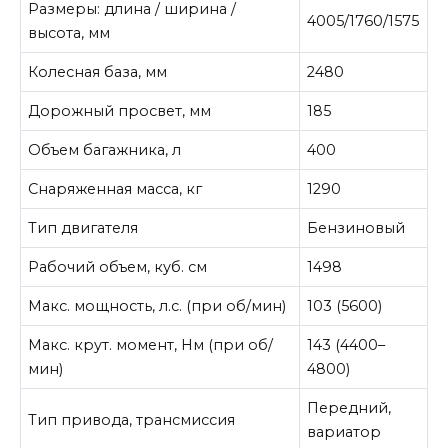
Размеры: длина / ширина /
4005/1760/1575
высота, мм
Колесная база, мм
2480
Дорожный просвет, мм
185
Объем багажника, л
400
Снаряженная масса, кг
1290
Тип двигателя
Бензиновый
Рабочий объем, куб. см
1498
Макс. мощность, л.с. (при об/мин)
103 (5600)
Макс. крут. момент, Нм (при об/
143 (4400–
мин)
4800)
Передний,
Тип привода, трансмиссия
вариатор