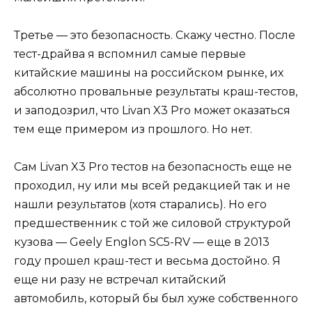
Третье — это безопасность. Скажу честно. После
тест-драйва я вспомнил самые первые
китайские машины на российском рынке, их
абсолютно провальные результаты краш-тестов,
и заподозрил, что Livan X3 Pro может оказаться
тем еще примером из прошлого. Но нет.
Сам Livan X3 Pro тестов на безопасность еще не
проходил, ну или мы всей редакцией так и не
нашли результатов (хотя старались). Но его
предшественник с той же силовой структурой
кузова — Geely Englon SC5-RV — еще в 2013
году прошел краш-тест и весьма достойно. Я
еще ни разу не встречал китайский
автомобиль, который бы был хуже собственного