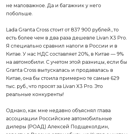
не маловажное. Да и багажник у него
побольше.
Lada Granta Cross стоит от 837 900 рублей., то
есть более чем в два раза дешевле Livan X3 Pro.
Я специально сравнил налоги в России и в
Китае. У нас НДС составляет 20%, в Китае — 9%
на автомобили. С учетом этой разницы, если бы
Granta Cross выпускалась и продавалась в
Китае, она бы стоила примерно те самые 629
тыс. руб., что просят за Livan X3 Pro. Это
реальные конкуренты!
Однако, как мне недавно объяснял глава
ассоциации Российские автомобильные
дилеры (РОАД) Алексей Подщеколдин,