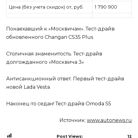
Цена (без учета скидок) от, руб.
1 790 900
Понаехавший к «Москвичам». Тест-драйв
обновленного Changan CS35 Plus
Столичная знаменитость. Тест-драйв
долгожданного «Москвича 3»
Антисанкционный ответ. Первый тест-драйв
новой Lada Vestа
Наконец-то седан! Тест-драйв Omoda S5
Источник:
www.autonews.ru
Post Views:
12