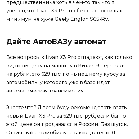
предшественника хоть в чем-то, так что я
уверен, что Livan X3 Pro по безопасности как
минимум не хуже Geely Englon SC5-RV.
Дайте АвтоВАЗу автомат
Все вопросы к Livan X3 Pro отпадают, как только
видишь цену на машину в Китае. В переводе
на рубли, это 629 тыс. по нынешнему курсу за
автомобиль, у которого уже в базе идет
автоматическая трансмиссия.
Знаете что? Я всем буду рекомендовать взять
новый Livan X3 Pro за 629 тыс. руб., если бы по
этой цене он продавался в России. Без шуток.
Отличный автомобиль за такие деньги! Я