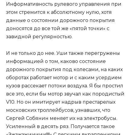
Информативность рулевого управления при
этом стремится к абсолютному нулю, хотя
данные о состоянии дорожного покрытия
доносятся до все той же «пятой точки» с
завидной регулярностью.
И не только до нее. Уши также перегружены
информацией о том, каково состояние
дорожного покрытия под колесами, на каких
оборотах работает мотор и с каким усердием
кузов рассекает потоки воздуха. Я бы простил
все это, если бы мотор звучал как породистый
V10. Но он имитирует надрыв престарелых
московских троллейбусов, узнавших, что
Сергей Собянин меняет их на электробусы.
Усиленный в десять ряз. Получается такое
«Зжзжзжиииии!!!!» С легкими вкраплениями