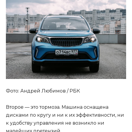
Фото: Андрей Любимов / РБК
Второе — это тормоза. Машина оснащена
дисками по кругу и ни к их эффективности, ни
к удобству управления не возникло ни
малейших претензий.