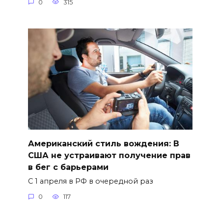
0
315
Американский стиль вождения: В
США не устраивают получение прав
в бег с барьерами
С 1 апреля в РФ в очередной раз
0
117