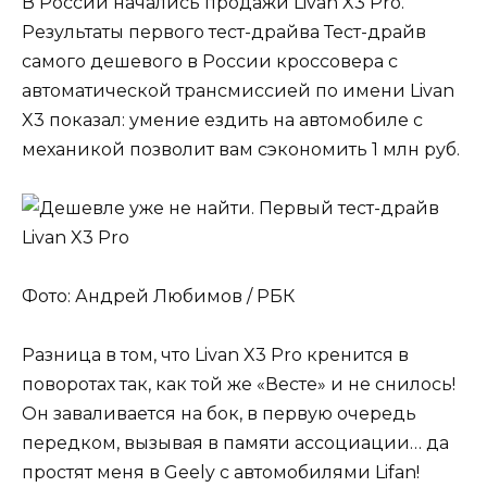
В России начались продажи Livan X3 Pro.
Результаты первого тест-драйва Тест-драйв
самого дешевого в России кроссовера с
автоматической трансмиссией по имени Livan
X3 показал: умение ездить на автомобиле с
механикой позволит вам сэкономить 1 млн руб.
Фото: Андрей Любимов / РБК
Разница в том, что Livan X3 Pro кренится в
поворотах так, как той же «Весте» и не снилось!
Он заваливается на бок, в первую очередь
передком, вызывая в памяти ассоциации… да
простят меня в Geely с автомобилями Lifan!