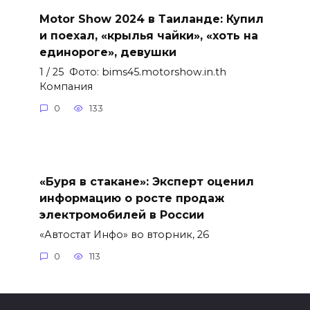
Motor Show 2024 в Таиланде: Купил
и поехал, «крылья чайки», «хоть на
единороге», девушки
1 / 25 Фото: bims45.motorshow.in.th
Компания
0
133
«Буря в стакане»: Эксперт оценил
информацию о росте продаж
электромобилей в России
«Автостат Инфо» во вторник, 26
0
113