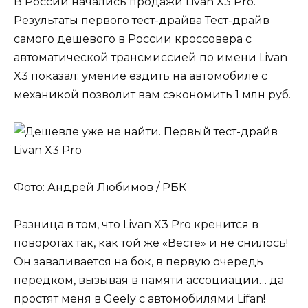
В России начались продажи Livan X3 Pro.
Результаты первого тест-драйва Тест-драйв
самого дешевого в России кроссовера с
автоматической трансмиссией по имени Livan
X3 показал: умение ездить на автомобиле с
механикой позволит вам сэкономить 1 млн руб.
Фото: Андрей Любимов / РБК
Разница в том, что Livan X3 Pro кренится в
поворотах так, как той же «Весте» и не снилось!
Он заваливается на бок, в первую очередь
передком, вызывая в памяти ассоциации… да
простят меня в Geely с автомобилями Lifan!