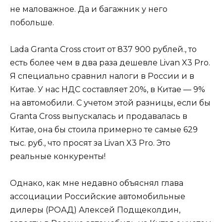
не маловажное. Да и багажник у него
побольше.
Lada Granta Cross стоит от 837 900 рублей., то
есть более чем в два раза дешевле Livan X3 Pro.
Я специально сравнил налоги в России и в
Китае. У нас НДС составляет 20%, в Китае — 9%
на автомобили. С учетом этой разницы, если бы
Granta Cross выпускалась и продавалась в
Китае, она бы стоила примерно те самые 629
тыс. руб., что просят за Livan X3 Pro. Это
реальные конкуренты!
Однако, как мне недавно объяснял глава
ассоциации Российские автомобильные
дилеры (РОАД) Алексей Подщеколдин,