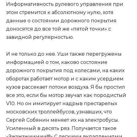
Информативность рулевого управления при
этом стремится к абсолютному нулю, хотя
данные о состоянии дорожного покрытия
доносятся до все той же «пятой точки» с
завидной регулярностью.
И не только до нее. Уши также перегружены
информацией о том, каково состояние
дорожного покрытия под колесами, на каких
оборотах работает мотор и с каким усердием
кузов рассекает потоки воздуха. Я бы простил
все это, если бы мотор звучал как породистый
V10. Но он имитирует надрыв престарелых
московских троллейбусов, узнавших, что
Сергей Собянин меняет их на электробусы.
Усиленный в десять ряз. Получается такое
«Зжзжзжиииии!!!!» С легкими вкраплениями