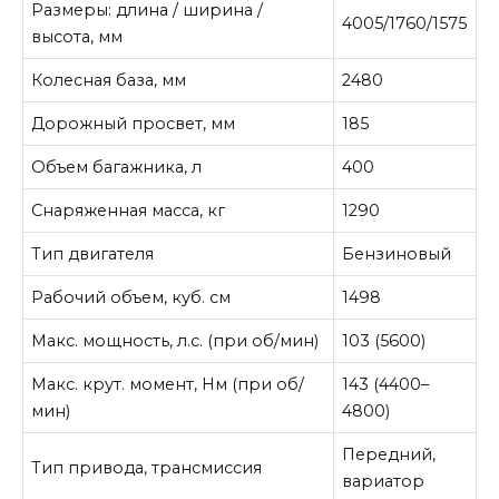
Размеры: длина / ширина /
4005/1760/1575
высота, мм
Колесная база, мм
2480
Дорожный просвет, мм
185
Объем багажника, л
400
Снаряженная масса, кг
1290
Тип двигателя
Бензиновый
Рабочий объем, куб. см
1498
Макс. мощность, л.с. (при об/мин)
103 (5600)
Макс. крут. момент, Нм (при об/
143 (4400–
мин)
4800)
Передний,
Тип привода, трансмиссия
вариатор