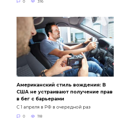
0
316
Американский стиль вождения: В
США не устраивают получение прав
в бег с барьерами
С 1 апреля в РФ в очередной раз
0
118