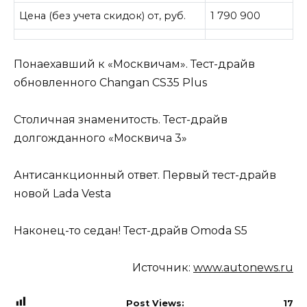
Цена (без учета скидок) от, руб.
1 790 900
Понаехавший к «Москвичам». Тест-драйв
обновленного Changan CS35 Plus
Столичная знаменитость. Тест-драйв
долгожданного «Москвича 3»
Антисанкционный ответ. Первый тест-драйв
новой Lada Vestа
Наконец-то седан! Тест-драйв Omoda S5
Источник:
www.autonews.ru
Post Views:
17