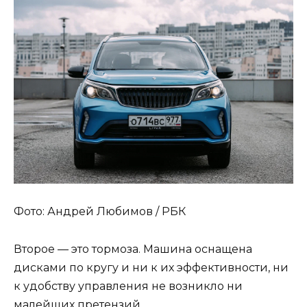
Фото: Андрей Любимов / РБК
Второе — это тормоза. Машина оснащена
дисками по кругу и ни к их эффективности, ни
к удобству управления не возникло ни
малейших претензий.