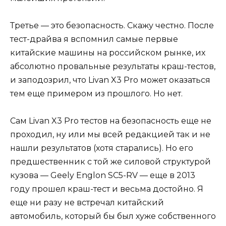
Третье — это безопасность. Скажу честно. После
тест-драйва я вспомнил самые первые
китайские машины на российском рынке, их
абсолютно провальные результаты краш-тестов,
и заподозрил, что Livan X3 Pro может оказаться
тем еще примером из прошлого. Но нет.
Сам Livan X3 Pro тестов на безопасность еще не
проходил, ну или мы всей редакцией так и не
нашли результатов (хотя старались). Но его
предшественник с той же силовой структурой
кузова — Geely Englon SC5-RV — еще в 2013
году прошел краш-тест и весьма достойно. Я
еще ни разу не встречал китайский
автомобиль, который бы был хуже собственного