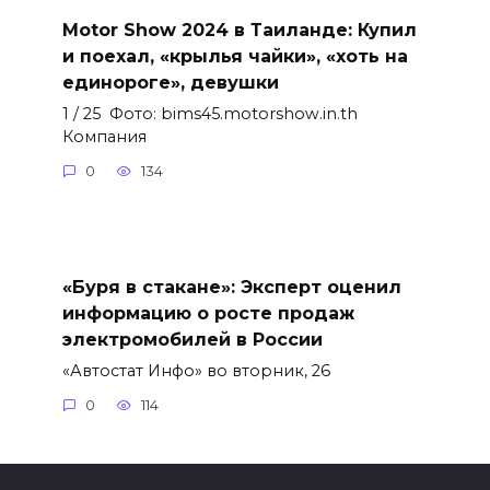
Motor Show 2024 в Таиланде: Купил
и поехал, «крылья чайки», «хоть на
единороге», девушки
1 / 25 Фото: bims45.motorshow.in.th
Компания
0
134
«Буря в стакане»: Эксперт оценил
информацию о росте продаж
электромобилей в России
«Автостат Инфо» во вторник, 26
0
114