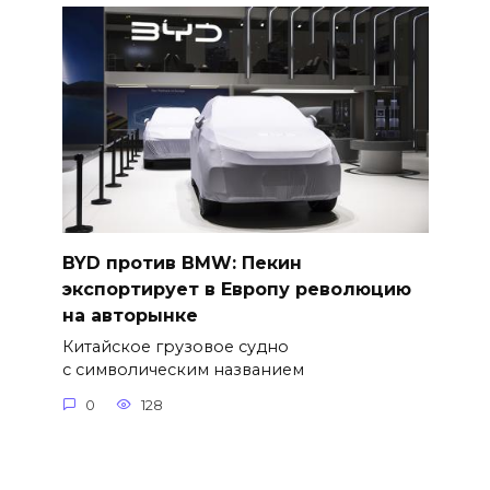
BYD против BMW: Пекин
экспортирует в Европу революцию
на авторынке
Китайское грузовое судно
с символическим названием
0
128