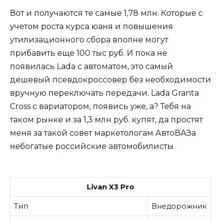
Вот и получаются те самые 1,78 млн. Которые с
учетом роста курса юаня и повышения
утилизационного сбора вполне могут
прибавить еще 100 тыс руб. И пока не
появилась Lada с автоматом, это самый
дешевый псевдокроссовер без необходимости
вручную переключать передачи. Lada Granta
Cross с вариатором, появись уже, а? Тебя на
таком рынке и за 1,3 млн руб. купят, да простят
меня за такой совет маркетологам АвтоВАЗа
небогатые российские автомобилисты.
Livan X3 Pro
Тип
Внедорожник