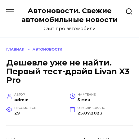
Перейти
Автоновости. Свежие
к
содержанию
автомобильные новости
Сайт про автомобили
ГЛАВНАЯ
»
АВТОНОВОСТИ
Дешевле уже не найти.
Первый тест-драйв Livan X3
Pro
АВТОР
НА ЧТЕНИЕ
admin
5 мин
ПРОСМОТРОВ
ОПУБЛИКОВАНО
29
25.07.2023