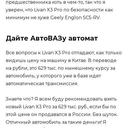
предшественника хоть в чем-то, так что я
уверен, что Livan X3 Pro по безопасности как
минимум не хуже Geely Englon SC5-RV.
Дайте АвтоВАЗу автомат
Все вопросы к Livan X3 Pro отпадают, как только
видишь цену на машину в Китае. В переводе
на рубли, это 629 тыс. по нынешнему курсу за
автомобиль, у которого уже в базе идет
автоматическая трансмиссия.
Знаете что? Я всем буду рекомендовать взять
новый Livan X3 Pro за 629 тыс. руб., если бы по
этой цене он продавался в России. Без шуток.
Отличный автомобиль за такие деньги! Я