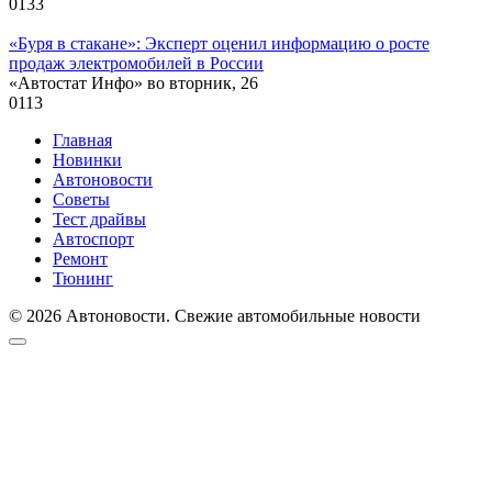
0
133
«Буря в стакане»: Эксперт оценил информацию о росте
продаж электромобилей в России
«Автостат Инфо» во вторник, 26
0
113
Главная
Новинки
Автоновости
Советы
Тест драйвы
Автоспорт
Ремонт
Тюнинг
© 2026 Автоновости. Свежие автомобильные новости