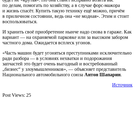
по делам, помогать по хозяйству, а в случае форс-мажора
и жизнь спасёт. Купить такую технику ещё можно, причём
в приличном состоянии, ведь она «не модная». Этим и стоит
воспользоваться.
И хранить своё приобретение нынче надо снова в гараже. Как
вариант — на охраняемой парковке или за высоким забором
частного дома. Ожидается всплеск угонов.
«Часть машин будет угоняться преступниками исключительно
ради разбора — в условиях нехватки и подорожания
запчастей это будет очень выгодный и востребованный
„бизнес“ у злоумышленников», — объясняет представитель
Национального автомобильного союза
Антон Шапарин
.
Источник
Post Views:
25