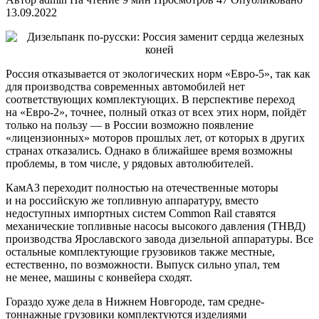
13.09.2022
Россия отказывается от экологических норм «Евро-5», так как
для производства современных автомобилей нет
соответствующих комплектующих. В перспективе переход
на «Евро-2», точнее, полный отказ от всех этих норм, пойдёт
только на пользу — в России возможно появление
«лицензионных» моторов прошлых лет, от которых в других
странах отказались. Однако в ближайшее время возможны
проблемы, в том числе, у рядовых автолюбителей.
КамАЗ переходит полностью на отечественные моторы
и на российскую же топливную аппаратуру, вместо
недоступных импортных систем Common Rail ставятся
механические топливные насосы высокого давления (ТНВД)
производства Ярославского завода дизельной аппаратуры. Все
остальные комплектующие грузовиков также местные,
естественно, по возможности. Выпуск сильно упал, тем
не менее, машины с конвейера сходят.
Гораздо хуже дела в Нижнем Новгороде, там средне-
тоннажные грузовики комплектуются изделиями