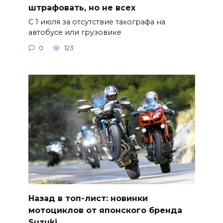
штрафовать, но не всех
С 1 июля за отсутствие тахографа на
автобусе или грузовике
0
123
Назад в топ-лист: новинки
мотоциклов от японского бренда
Suzuki