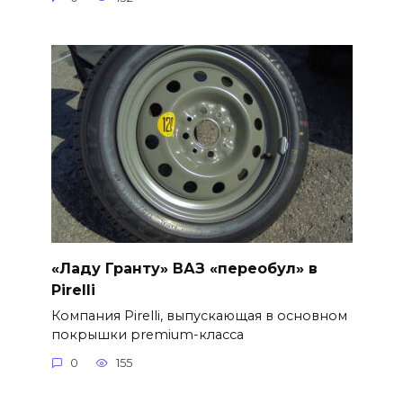
«Ладу Гранту» ВАЗ «переобул» в
Pirelli
Компания Pirelli, выпускающая в основном
покрышки premium-класса
0
155