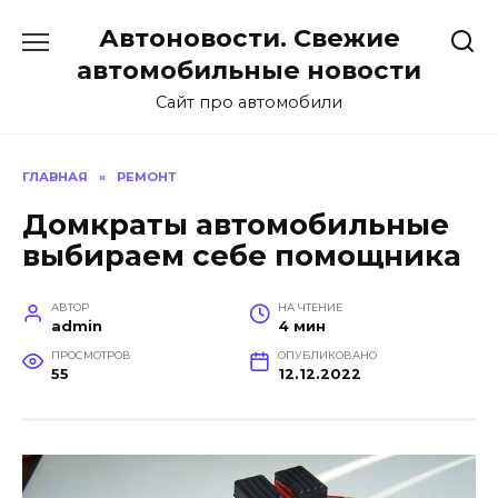
Перейти
Автоновости. Свежие
к
содержанию
автомобильные новости
Сайт про автомобили
ГЛАВНАЯ
»
РЕМОНТ
Домкраты автомобильные
выбираем себе помощника
АВТОР
НА ЧТЕНИЕ
admin
4 мин
ПРОСМОТРОВ
ОПУБЛИКОВАНО
55
12.12.2022