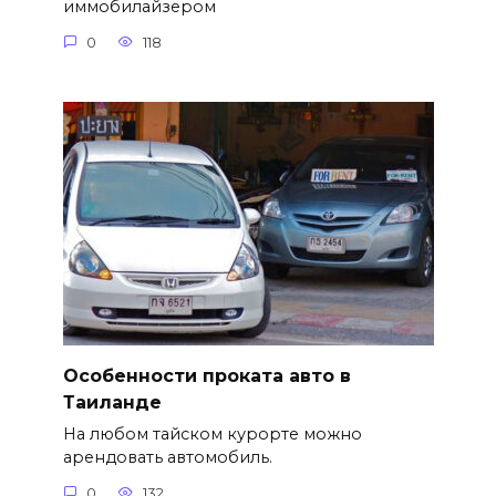
иммобилайзером
0
118
Особенности проката авто в
Таиланде
На любом тайском курорте можно
арендовать автомобиль.
0
132