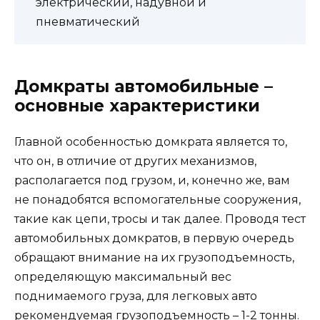
электрический, надувной и
пневматический
Домкраты автомобильные –
основные характеристики
Главной особенностью домкрата является то,
что он, в отличие от других механизмов,
располагается под грузом, и, конечно же, вам
не понадобятся вспомогательные сооружения,
такие как цепи, тросы и так далее. Проводя тест
автомобильных домкратов, в первую очередь
обращают внимание на их грузоподъемность,
определяющую максимальный вес
поднимаемого груза, для легковых авто
рекомендуемая грузоподъемность – 1-2 тонны.